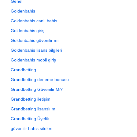
Genel
Goldenbahis
Goldenbahis canlı bahis
Goldenbahis giriş
Goldenbahis güvenilir mi
Goldenbahis lisans bilgileri
Goldenbahis mobil giriş
Grandbetting
Grandbetting deneme bonusu
Grandbetting Güvenilir Mi?
Grandbetting iletişim
Grandbetting lisanslı mı
Grandbetting Üyelik
güvenilir bahis siteleri