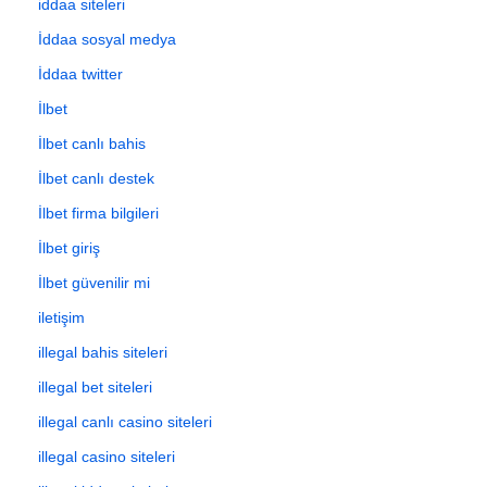
iddaa siteleri
İddaa sosyal medya
İddaa twitter
İlbet
İlbet canlı bahis
İlbet canlı destek
İlbet firma bilgileri
İlbet giriş
İlbet güvenilir mi
iletişim
illegal bahis siteleri
illegal bet siteleri
illegal canlı casino siteleri
illegal casino siteleri