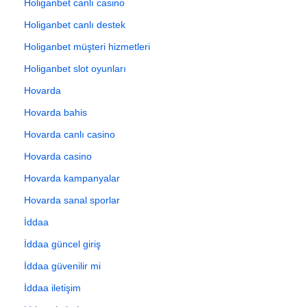
Holiganbet canlı casino
Holiganbet canlı destek
Holiganbet müşteri hizmetleri
Holiganbet slot oyunları
Hovarda
Hovarda bahis
Hovarda canlı casino
Hovarda casino
Hovarda kampanyalar
Hovarda sanal sporlar
İddaa
İddaa güncel giriş
İddaa güvenilir mi
İddaa iletişim