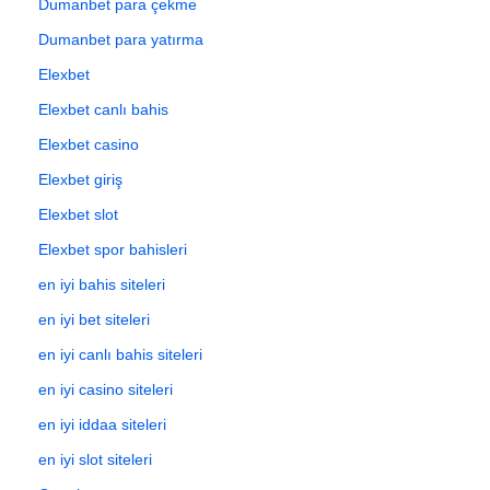
Dumanbet para çekme
Dumanbet para yatırma
Elexbet
Elexbet canlı bahis
Elexbet casino
Elexbet giriş
Elexbet slot
Elexbet spor bahisleri
en iyi bahis siteleri
en iyi bet siteleri
en iyi canlı bahis siteleri
en iyi casino siteleri
en iyi iddaa siteleri
en iyi slot siteleri