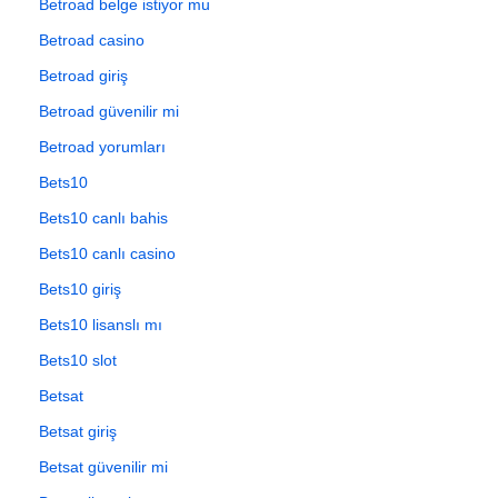
Betroad belge istiyor mu
Betroad casino
Betroad giriş
Betroad güvenilir mi
Betroad yorumları
Bets10
Bets10 canlı bahis
Bets10 canlı casino
Bets10 giriş
Bets10 lisanslı mı
Bets10 slot
Betsat
Betsat giriş
Betsat güvenilir mi