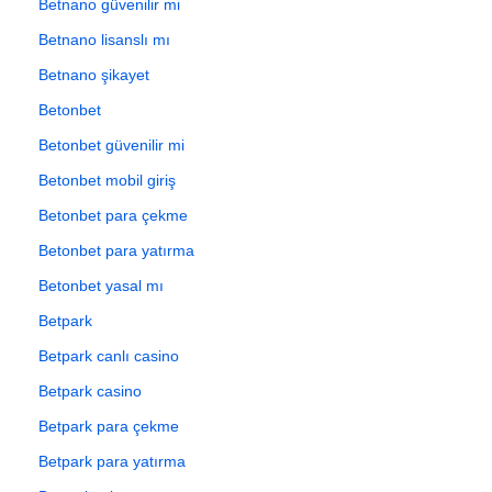
Betnano güvenilir mi
Betnano lisanslı mı
Betnano şikayet
Betonbet
Betonbet güvenilir mi
Betonbet mobil giriş
Betonbet para çekme
Betonbet para yatırma
Betonbet yasal mı
Betpark
Betpark canlı casino
Betpark casino
Betpark para çekme
Betpark para yatırma