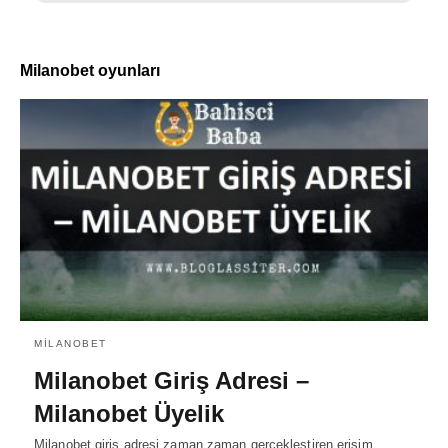
Milanobet oyunları
MILANOBET
Milanobet Giriş Adresi –
Milanobet Üyelik
Milanobet giriş adresi zaman zaman gerçekleştiren erişim