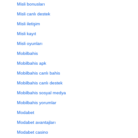
Misli bonusları
Misli canlı destek
Misli iletişim
Misli kayıt
Misli oyunları
Mobilbahis
Mobilbahis apk
Mobilbahis canlı bahis
Mobilbahis canlı destek
Mobilbahis sosyal medya
Mobilbahis yorumlar
Modabet
Modabet avantajları
Modabet casino