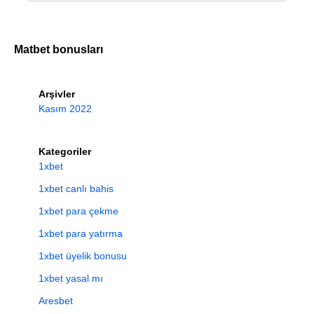
Matbet bonusları
Arşivler
Kasım 2022
Kategoriler
1xbet
1xbet canlı bahis
1xbet para çekme
1xbet para yatırma
1xbet üyelik bonusu
1xbet yasal mı
Aresbet