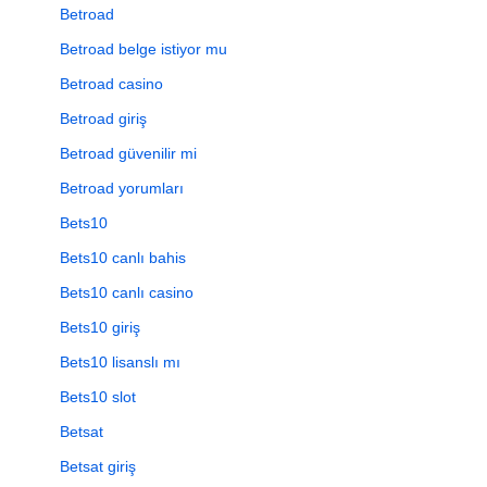
Betroad
Betroad belge istiyor mu
Betroad casino
Betroad giriş
Betroad güvenilir mi
Betroad yorumları
Bets10
Bets10 canlı bahis
Bets10 canlı casino
Bets10 giriş
Bets10 lisanslı mı
Bets10 slot
Betsat
Betsat giriş