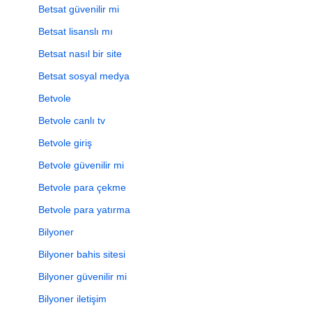
Betsat güvenilir mi
Betsat lisanslı mı
Betsat nasıl bir site
Betsat sosyal medya
Betvole
Betvole canlı tv
Betvole giriş
Betvole güvenilir mi
Betvole para çekme
Betvole para yatırma
Bilyoner
Bilyoner bahis sitesi
Bilyoner güvenilir mi
Bilyoner iletişim