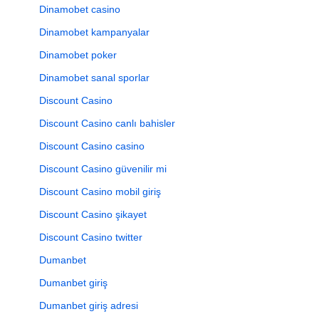
Dinamobet casino
Dinamobet kampanyalar
Dinamobet poker
Dinamobet sanal sporlar
Discount Casino
Discount Casino canlı bahisler
Discount Casino casino
Discount Casino güvenilir mi
Discount Casino mobil giriş
Discount Casino şikayet
Discount Casino twitter
Dumanbet
Dumanbet giriş
Dumanbet giriş adresi