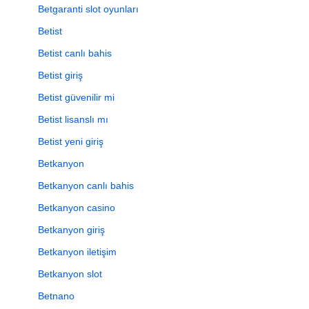
Betgaranti slot oyunları
Betist
Betist canlı bahis
Betist giriş
Betist güvenilir mi
Betist lisanslı mı
Betist yeni giriş
Betkanyon
Betkanyon canlı bahis
Betkanyon casino
Betkanyon giriş
Betkanyon iletişim
Betkanyon slot
Betnano