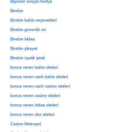
Bilyoner sosyal medya
Birebin
Birebin bahis seçenekleri
Birebin güvenilir mi
Birebin iddaa
Birebin şikayet
Birebin üyelik iptali
bonus veren bahis siteleri
bonus veren canlı bahis siteleri
bonus veren canlı casino siteleri
bonus veren casino siteleri
bonus veren iddaa siteleri
bonus veren slot siteleri
Casino Metropol