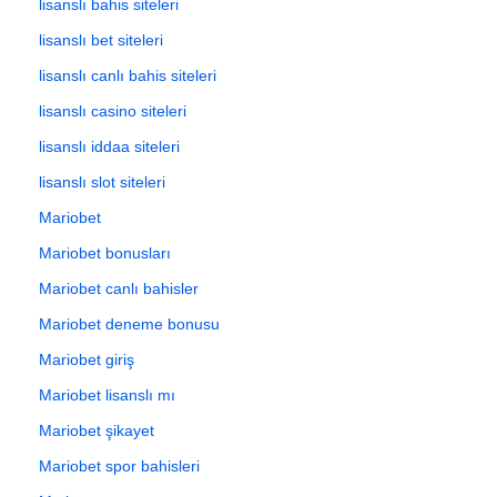
lisanslı bahis siteleri
lisanslı bet siteleri
lisanslı canlı bahis siteleri
lisanslı casino siteleri
lisanslı iddaa siteleri
lisanslı slot siteleri
Mariobet
Mariobet bonusları
Mariobet canlı bahisler
Mariobet deneme bonusu
Mariobet giriş
Mariobet lisanslı mı
Mariobet şikayet
Mariobet spor bahisleri