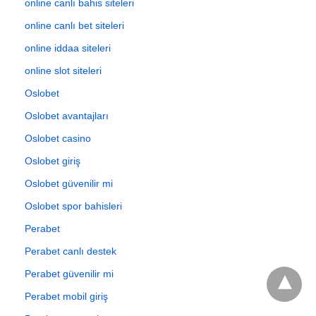
online canlı bahis siteleri
online canlı bet siteleri
online iddaa siteleri
online slot siteleri
Oslobet
Oslobet avantajları
Oslobet casino
Oslobet giriş
Oslobet güvenilir mi
Oslobet spor bahisleri
Perabet
Perabet canlı destek
Perabet güvenilir mi
Perabet mobil giriş