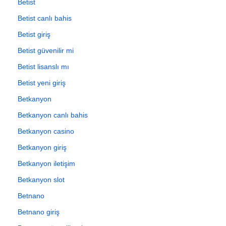
Betist
Betist canlı bahis
Betist giriş
Betist güvenilir mi
Betist lisanslı mı
Betist yeni giriş
Betkanyon
Betkanyon canlı bahis
Betkanyon casino
Betkanyon giriş
Betkanyon iletişim
Betkanyon slot
Betnano
Betnano giriş