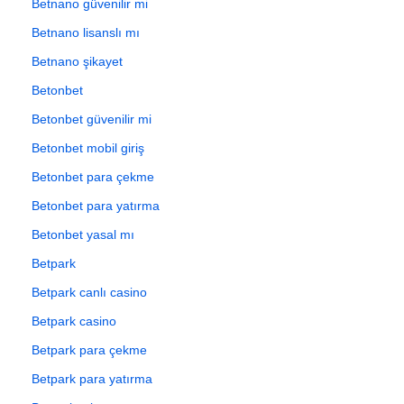
Betnano güvenilir mi
Betnano lisanslı mı
Betnano şikayet
Betonbet
Betonbet güvenilir mi
Betonbet mobil giriş
Betonbet para çekme
Betonbet para yatırma
Betonbet yasal mı
Betpark
Betpark canlı casino
Betpark casino
Betpark para çekme
Betpark para yatırma