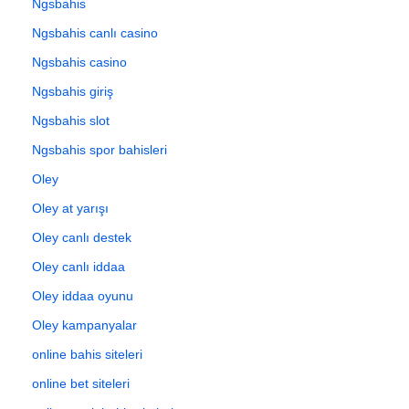
Ngsbahis
Ngsbahis canlı casino
Ngsbahis casino
Ngsbahis giriş
Ngsbahis slot
Ngsbahis spor bahisleri
Oley
Oley at yarışı
Oley canlı destek
Oley canlı iddaa
Oley iddaa oyunu
Oley kampanyalar
online bahis siteleri
online bet siteleri