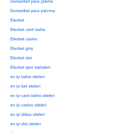
Dumanbet para çekme
Dumanbet para yatırma
Elexbet
Elexbet canlı bahis
Elexbet casino
Elexbet giriş
Elexbet slot
Elexbet spor bahisleri
en iyi bahis siteleri
en iyi bet siteleri
en iyi canlı bahis siteleri
en iyi casino siteleri
en iyi iddaa siteleri
en iyi slot siteleri