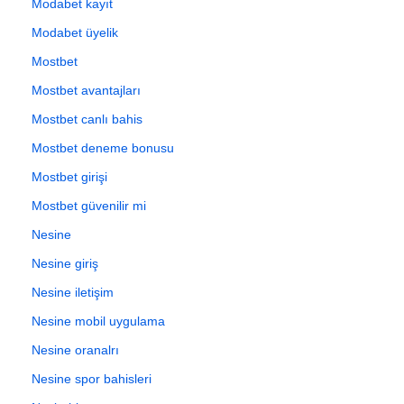
Modabet kayıt
Modabet üyelik
Mostbet
Mostbet avantajları
Mostbet canlı bahis
Mostbet deneme bonusu
Mostbet girişi
Mostbet güvenilir mi
Nesine
Nesine giriş
Nesine iletişim
Nesine mobil uygulama
Nesine oranalrı
Nesine spor bahisleri