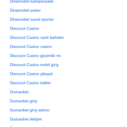
Dinamobet kampanyalar
Dinamobet poker
Dinamobet sanal sporlar
Discount Casino
Discount Casino canlı bahisler
Discount Casino casino
Discount Casino güvenilir mi
Discount Casino mobil giriş
Discount Casino şikayet
Discount Casino twitter
Dumanbet
Dumanbet giriş
Dumanbet giriş adresi
Dumanbet iletişim