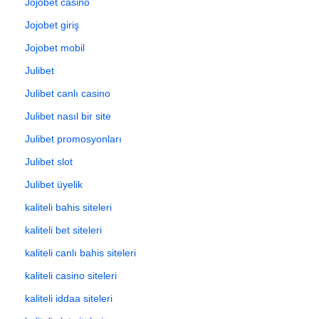
Jojobet casino
Jojobet giriş
Jojobet mobil
Julibet
Julibet canlı casino
Julibet nasıl bir site
Julibet promosyonları
Julibet slot
Julibet üyelik
kaliteli bahis siteleri
kaliteli bet siteleri
kaliteli canlı bahis siteleri
kaliteli casino siteleri
kaliteli iddaa siteleri