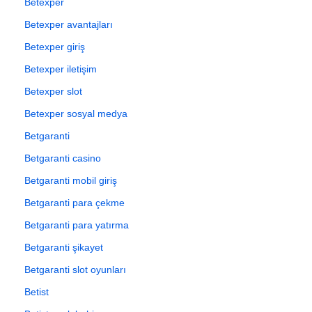
Betexper
Betexper avantajları
Betexper giriş
Betexper iletişim
Betexper slot
Betexper sosyal medya
Betgaranti
Betgaranti casino
Betgaranti mobil giriş
Betgaranti para çekme
Betgaranti para yatırma
Betgaranti şikayet
Betgaranti slot oyunları
Betist