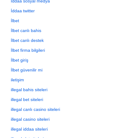
İddaa sosyal medya
İddaa twitter
İlbet
İlbet canlı bahis
İlbet canlı destek
İlbet firma bilgileri
İlbet giriş
İlbet güvenilir mi
iletişim
illegal bahis siteleri
illegal bet siteleri
illegal canlı casino siteleri
illegal casino siteleri
illegal iddaa siteleri