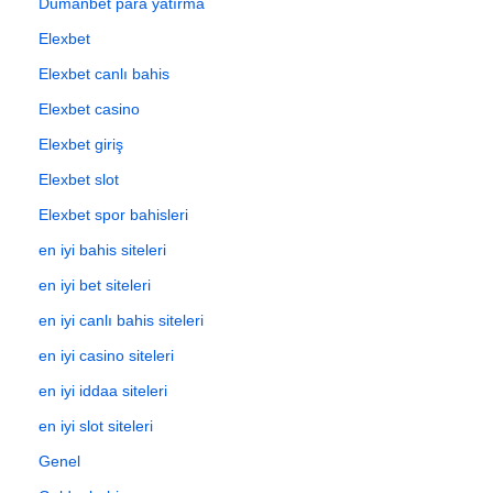
Dumanbet para yatırma
Elexbet
Elexbet canlı bahis
Elexbet casino
Elexbet giriş
Elexbet slot
Elexbet spor bahisleri
en iyi bahis siteleri
en iyi bet siteleri
en iyi canlı bahis siteleri
en iyi casino siteleri
en iyi iddaa siteleri
en iyi slot siteleri
Genel