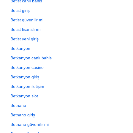
Betist canlı bahis
Betist giriş
Betist güvenilir mi
Betist lisanslı mı
Betist yeni giriş
Betkanyon
Betkanyon canlı bahis
Betkanyon casino
Betkanyon giriş
Betkanyon iletişim
Betkanyon slot
Betnano
Betnano giriş
Betnano güvenilir mi