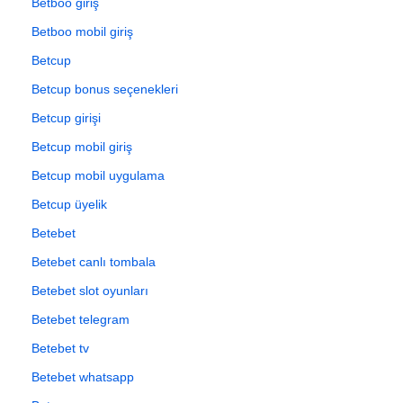
Betboo giriş
Betboo mobil giriş
Betcup
Betcup bonus seçenekleri
Betcup girişi
Betcup mobil giriş
Betcup mobil uygulama
Betcup üyelik
Betebet
Betebet canlı tombala
Betebet slot oyunları
Betebet telegram
Betebet tv
Betebet whatsapp