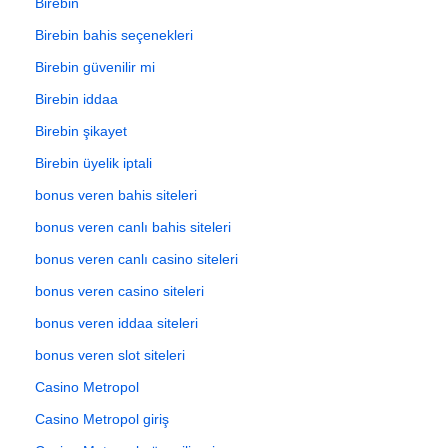
Birebin
Birebin bahis seçenekleri
Birebin güvenilir mi
Birebin iddaa
Birebin şikayet
Birebin üyelik iptali
bonus veren bahis siteleri
bonus veren canlı bahis siteleri
bonus veren canlı casino siteleri
bonus veren casino siteleri
bonus veren iddaa siteleri
bonus veren slot siteleri
Casino Metropol
Casino Metropol giriş