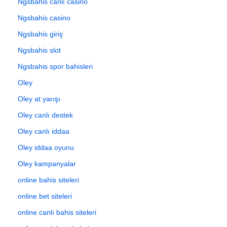
Ngsbahis canlı casino
Ngsbahis casino
Ngsbahis giriş
Ngsbahis slot
Ngsbahis spor bahisleri
Oley
Oley at yarışı
Oley canlı destek
Oley canlı iddaa
Oley iddaa oyunu
Oley kampanyalar
online bahis siteleri
online bet siteleri
online canlı bahis siteleri