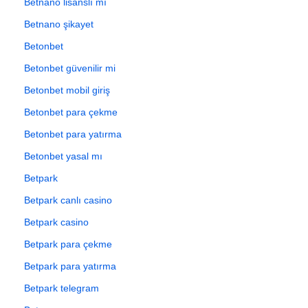
Betnano lisanslı mı
Betnano şikayet
Betonbet
Betonbet güvenilir mi
Betonbet mobil giriş
Betonbet para çekme
Betonbet para yatırma
Betonbet yasal mı
Betpark
Betpark canlı casino
Betpark casino
Betpark para çekme
Betpark para yatırma
Betpark telegram