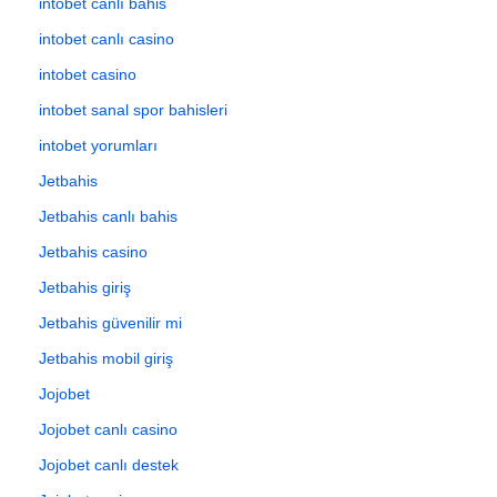
intobet canlı bahis
intobet canlı casino
intobet casino
intobet sanal spor bahisleri
intobet yorumları
Jetbahis
Jetbahis canlı bahis
Jetbahis casino
Jetbahis giriş
Jetbahis güvenilir mi
Jetbahis mobil giriş
Jojobet
Jojobet canlı casino
Jojobet canlı destek