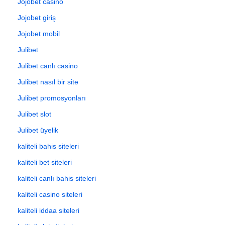
Jojobet casino
Jojobet giriş
Jojobet mobil
Julibet
Julibet canlı casino
Julibet nasıl bir site
Julibet promosyonları
Julibet slot
Julibet üyelik
kaliteli bahis siteleri
kaliteli bet siteleri
kaliteli canlı bahis siteleri
kaliteli casino siteleri
kaliteli iddaa siteleri