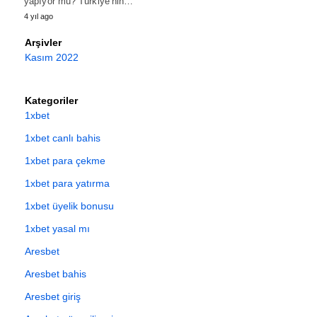
yapıyor mu? Türkiye’nin…
4 yıl ago
Arşivler
Kasım 2022
Kategoriler
1xbet
1xbet canlı bahis
1xbet para çekme
1xbet para yatırma
1xbet üyelik bonusu
1xbet yasal mı
Aresbet
Aresbet bahis
Aresbet giriş