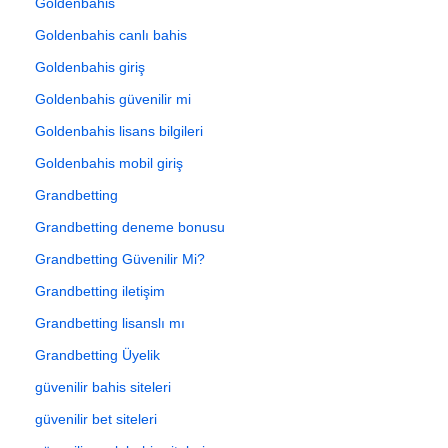
Goldenbahis
Goldenbahis canlı bahis
Goldenbahis giriş
Goldenbahis güvenilir mi
Goldenbahis lisans bilgileri
Goldenbahis mobil giriş
Grandbetting
Grandbetting deneme bonusu
Grandbetting Güvenilir Mi?
Grandbetting iletişim
Grandbetting lisanslı mı
Grandbetting Üyelik
güvenilir bahis siteleri
güvenilir bet siteleri