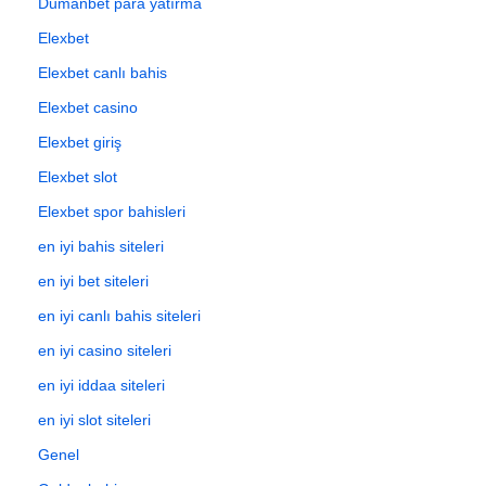
Dumanbet para yatırma
Elexbet
Elexbet canlı bahis
Elexbet casino
Elexbet giriş
Elexbet slot
Elexbet spor bahisleri
en iyi bahis siteleri
en iyi bet siteleri
en iyi canlı bahis siteleri
en iyi casino siteleri
en iyi iddaa siteleri
en iyi slot siteleri
Genel