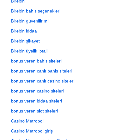
Birebin
Birebin bahis seçenekleri
Birebin güvenilir mi
Birebin iddaa
Birebin şikayet
Birebin üyelik iptali
bonus veren bahis siteleri
bonus veren canlı bahis siteleri
bonus veren canlı casino siteleri
bonus veren casino siteleri
bonus veren iddaa siteleri
bonus veren slot siteleri
Casino Metropol
Casino Metropol giriş