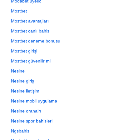
Modabet üyelik
Mostbet
Mostbet avantajları
Mostbet canlı bahis
Mostbet deneme bonusu
Mostbet girişi
Mostbet güvenilir mi
Nesine
Nesine giriş
Nesine iletişim
Nesine mobil uygulama
Nesine oranalrı
Nesine spor bahisleri
Ngsbahis