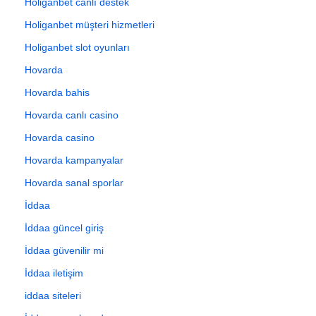
Holiganbet canlı destek
Holiganbet müşteri hizmetleri
Holiganbet slot oyunları
Hovarda
Hovarda bahis
Hovarda canlı casino
Hovarda casino
Hovarda kampanyalar
Hovarda sanal sporlar
İddaa
İddaa güncel giriş
İddaa güvenilir mi
İddaa iletişim
iddaa siteleri