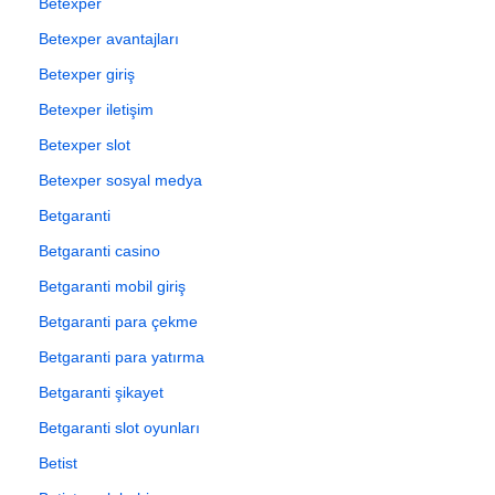
Betexper
Betexper avantajları
Betexper giriş
Betexper iletişim
Betexper slot
Betexper sosyal medya
Betgaranti
Betgaranti casino
Betgaranti mobil giriş
Betgaranti para çekme
Betgaranti para yatırma
Betgaranti şikayet
Betgaranti slot oyunları
Betist