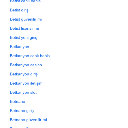
Betist canlı bahis
Betist giriş
Betist güvenilir mi
Betist lisanslı mı
Betist yeni giriş
Betkanyon
Betkanyon canlı bahis
Betkanyon casino
Betkanyon giriş
Betkanyon iletişim
Betkanyon slot
Betnano
Betnano giriş
Betnano güvenilir mi