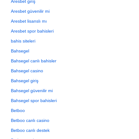
Aresbet giriş
Aresbet güvenilir mi
Aresbet lisanslı mı
Aresbet spor bahisleri
bahis siteleri
Bahsegel
Bahsegel canlı bahisler
Bahsegel casino
Bahsegel giriş
Bahsegel güvenilir mi
Bahsegel spor bahisleri
Betboo
Betboo canlı casino
Betboo canlı destek