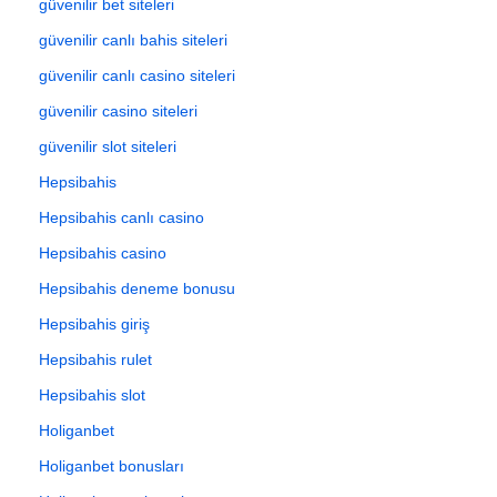
güvenilir bet siteleri
güvenilir canlı bahis siteleri
güvenilir canlı casino siteleri
güvenilir casino siteleri
güvenilir slot siteleri
Hepsibahis
Hepsibahis canlı casino
Hepsibahis casino
Hepsibahis deneme bonusu
Hepsibahis giriş
Hepsibahis rulet
Hepsibahis slot
Holiganbet
Holiganbet bonusları