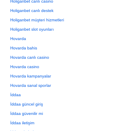
Holiganbet canlı casino
Holiganbet canlı destek
Holiganbet müşteri hizmetleri
Holiganbet slot oyunları
Hovarda
Hovarda bahis
Hovarda canlı casino
Hovarda casino
Hovarda kampanyalar
Hovarda sanal sporlar
İddaa
İddaa güncel giriş
İddaa güvenilir mi
İddaa iletişim