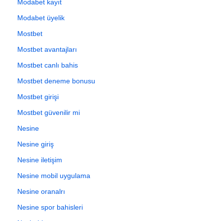
Modabet kayıt
Modabet üyelik
Mostbet
Mostbet avantajları
Mostbet canlı bahis
Mostbet deneme bonusu
Mostbet girişi
Mostbet güvenilir mi
Nesine
Nesine giriş
Nesine iletişim
Nesine mobil uygulama
Nesine oranalrı
Nesine spor bahisleri