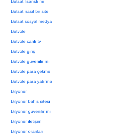
Betsat lisanslı mı
Betsat nasıl bir site
Betsat sosyal medya
Betvole
Betvole canlı tv
Betvole giriş
Betvole güvenilir mi
Betvole para çekme
Betvole para yatırma
Bilyoner
Bilyoner bahis sitesi
Bilyoner güvenilir mi
Bilyoner iletişim
Bilyoner oranları