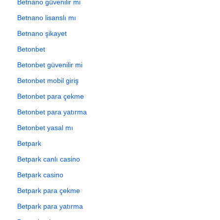
Betnano güvenilir mi
Betnano lisanslı mı
Betnano şikayet
Betonbet
Betonbet güvenilir mi
Betonbet mobil giriş
Betonbet para çekme
Betonbet para yatırma
Betonbet yasal mı
Betpark
Betpark canlı casino
Betpark casino
Betpark para çekme
Betpark para yatırma