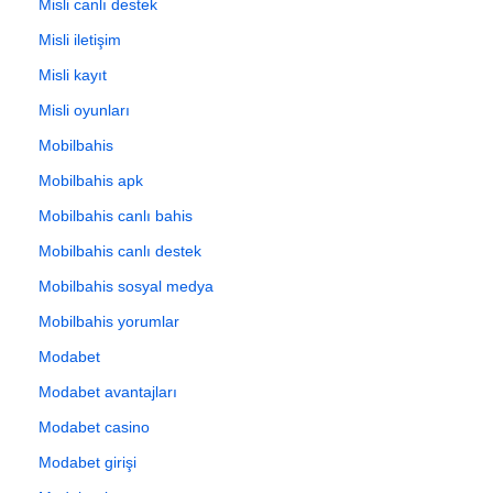
Misli canlı destek
Misli iletişim
Misli kayıt
Misli oyunları
Mobilbahis
Mobilbahis apk
Mobilbahis canlı bahis
Mobilbahis canlı destek
Mobilbahis sosyal medya
Mobilbahis yorumlar
Modabet
Modabet avantajları
Modabet casino
Modabet girişi