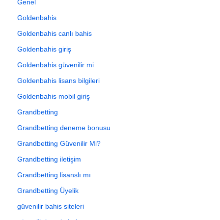
Genel
Goldenbahis
Goldenbahis canlı bahis
Goldenbahis giriş
Goldenbahis güvenilir mi
Goldenbahis lisans bilgileri
Goldenbahis mobil giriş
Grandbetting
Grandbetting deneme bonusu
Grandbetting Güvenilir Mi?
Grandbetting iletişim
Grandbetting lisanslı mı
Grandbetting Üyelik
güvenilir bahis siteleri