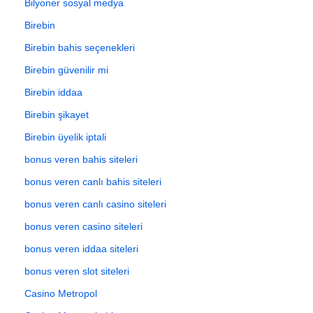
Bilyoner sosyal medya
Birebin
Birebin bahis seçenekleri
Birebin güvenilir mi
Birebin iddaa
Birebin şikayet
Birebin üyelik iptali
bonus veren bahis siteleri
bonus veren canlı bahis siteleri
bonus veren canlı casino siteleri
bonus veren casino siteleri
bonus veren iddaa siteleri
bonus veren slot siteleri
Casino Metropol