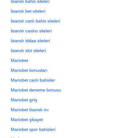
lisanslı bahis siteleri
lisanslı bet siteleri
lisanslı canlı bahis siteleri
lisanslı casino siteleri
lisanslı iddaa siteleri
lisanslı slot siteleri
Mariobet
Mariobet bonusları
Mariobet canlı bahisler
Mariobet deneme bonusu
Mariobet giriş
Mariobet lisanslı mı
Mariobet şikayet
Mariobet spor bahisleri