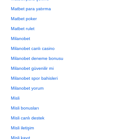
Matbet para yatırma
Matbet poker
Matbet rulet
Milanobet
Milanobet canlı casino
Milanobet deneme bonusu
Milanobet güvenilir mi
Milanobet spor bahisleri
Milanobet yorum
Misli
Misli bonusları
Misli canlı destek
Misli iletişim
Misli kayıt