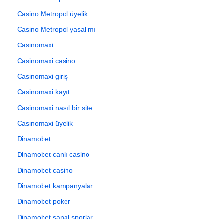
Casino Metropol üyelik
Casino Metropol yasal mı
Casinomaxi
Casinomaxi casino
Casinomaxi giriş
Casinomaxi kayıt
Casinomaxi nasıl bir site
Casinomaxi üyelik
Dinamobet
Dinamobet canlı casino
Dinamobet casino
Dinamobet kampanyalar
Dinamobet poker
Dinamobet sanal sporlar