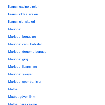
lisanslı casino siteleri
lisanslı iddaa siteleri
lisanslı slot siteleri
Mariobet
Mariobet bonusları
Mariobet canlı bahisler
Mariobet deneme bonusu
Mariobet giriş
Mariobet lisanslı mı
Mariobet şikayet
Mariobet spor bahisleri
Matbet
Matbet güvenilir mi
Matbet para çekme