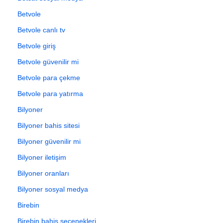
Betvole
Betvole canlı tv
Betvole giriş
Betvole güvenilir mi
Betvole para çekme
Betvole para yatırma
Bilyoner
Bilyoner bahis sitesi
Bilyoner güvenilir mi
Bilyoner iletişim
Bilyoner oranları
Bilyoner sosyal medya
Birebin
Birebin bahis seçenekleri