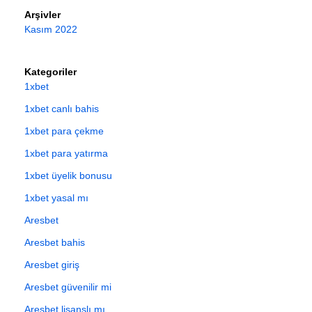
Arşivler
Kasım 2022
Kategoriler
1xbet
1xbet canlı bahis
1xbet para çekme
1xbet para yatırma
1xbet üyelik bonusu
1xbet yasal mı
Aresbet
Aresbet bahis
Aresbet giriş
Aresbet güvenilir mi
Aresbet lisanslı mı