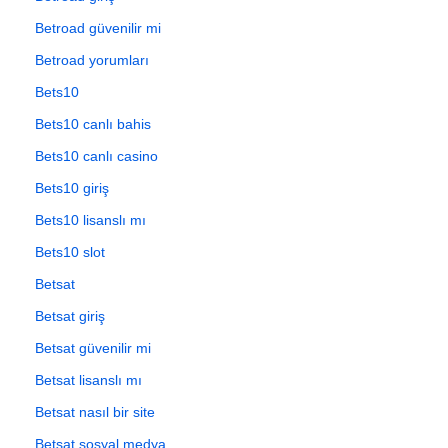
Betroad güvenilir mi
Betroad yorumları
Bets10
Bets10 canlı bahis
Bets10 canlı casino
Bets10 giriş
Bets10 lisanslı mı
Bets10 slot
Betsat
Betsat giriş
Betsat güvenilir mi
Betsat lisanslı mı
Betsat nasıl bir site
Betsat sosyal medya