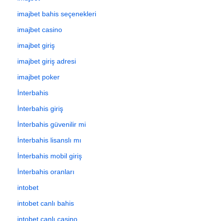
imajbet bahis seçenekleri
imajbet casino
imajbet giriş
imajbet giriş adresi
imajbet poker
İnterbahis
İnterbahis giriş
İnterbahis güvenilir mi
İnterbahis lisanslı mı
İnterbahis mobil giriş
İnterbahis oranları
intobet
intobet canlı bahis
intobet canlı casino