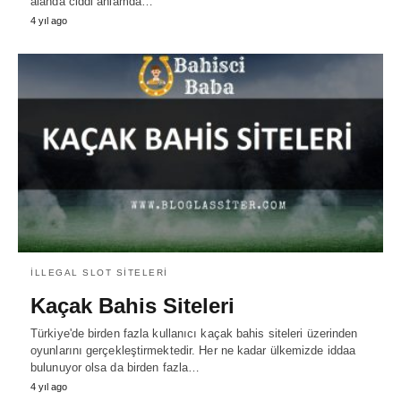
alanda ciddi anlamda…
4 yıl ago
ILLEGAL SLOT SITELERI
Kaçak Bahis Siteleri
Türkiye'de birden fazla kullanıcı kaçak bahis siteleri üzerinden
oyunlarını gerçekleştirmektedir. Her ne kadar ülkemizde iddaa
bulunuyor olsa da birden fazla…
4 yıl ago