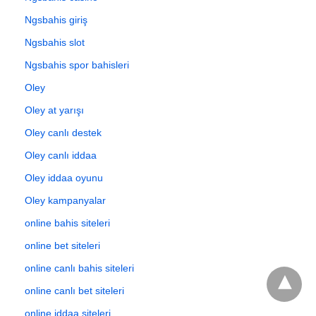
Ngsbahis giriş
Ngsbahis slot
Ngsbahis spor bahisleri
Oley
Oley at yarışı
Oley canlı destek
Oley canlı iddaa
Oley iddaa oyunu
Oley kampanyalar
online bahis siteleri
online bet siteleri
online canlı bahis siteleri
online canlı bet siteleri
online iddaa siteleri