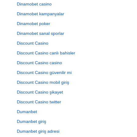
Dinamobet casino
Dinamobet kampanyalar
Dinamobet poker
Dinamobet sanal sporlar
Discount Casino
Discount Casino canlı bahisler
Discount Casino casino
Discount Casino güvenilir mi
Discount Casino mobil giriş
Discount Casino şikayet
Discount Casino twitter
Dumanbet
Dumanbet giriş
Dumanbet giriş adresi