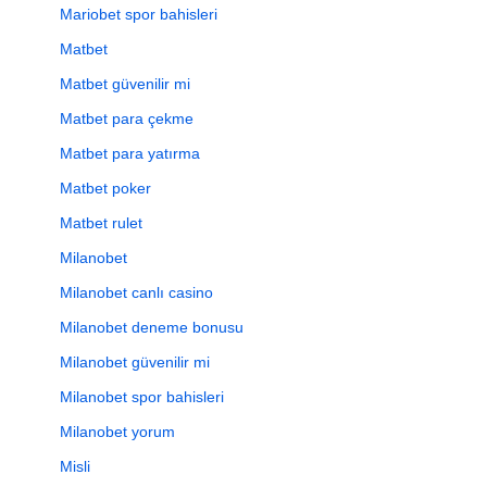
Mariobet spor bahisleri
Matbet
Matbet güvenilir mi
Matbet para çekme
Matbet para yatırma
Matbet poker
Matbet rulet
Milanobet
Milanobet canlı casino
Milanobet deneme bonusu
Milanobet güvenilir mi
Milanobet spor bahisleri
Milanobet yorum
Misli