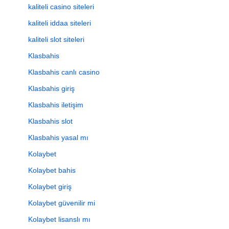
kaliteli casino siteleri
kaliteli iddaa siteleri
kaliteli slot siteleri
Klasbahis
Klasbahis canlı casino
Klasbahis giriş
Klasbahis iletişim
Klasbahis slot
Klasbahis yasal mı
Kolaybet
Kolaybet bahis
Kolaybet giriş
Kolaybet güvenilir mi
Kolaybet lisanslı mı