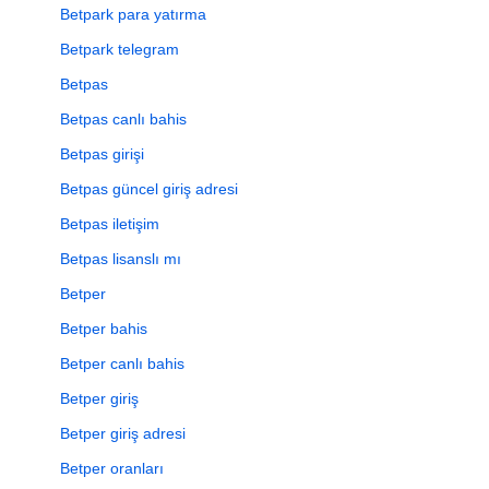
Betpark para yatırma
Betpark telegram
Betpas
Betpas canlı bahis
Betpas girişi
Betpas güncel giriş adresi
Betpas iletişim
Betpas lisanslı mı
Betper
Betper bahis
Betper canlı bahis
Betper giriş
Betper giriş adresi
Betper oranları