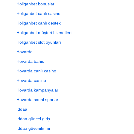
Holiganbet bonusları
Holiganbet canlı casino
Holiganbet canlı destek
Holiganbet müşteri hizmetleri
Holiganbet slot oyunları
Hovarda
Hovarda bahis
Hovarda canlı casino
Hovarda casino
Hovarda kampanyalar
Hovarda sanal sporlar
İddaa
İddaa güncel giriş
İddaa güvenilir mi