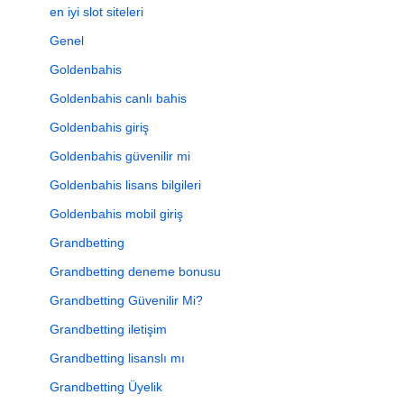
en iyi slot siteleri
Genel
Goldenbahis
Goldenbahis canlı bahis
Goldenbahis giriş
Goldenbahis güvenilir mi
Goldenbahis lisans bilgileri
Goldenbahis mobil giriş
Grandbetting
Grandbetting deneme bonusu
Grandbetting Güvenilir Mi?
Grandbetting iletişim
Grandbetting lisanslı mı
Grandbetting Üyelik