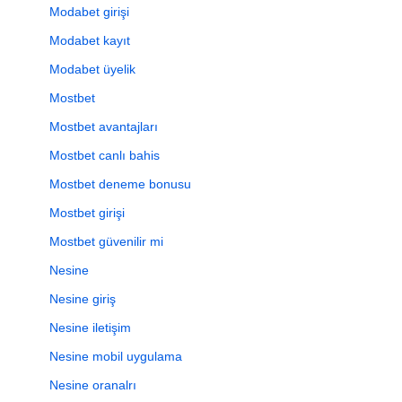
Modabet girişi
Modabet kayıt
Modabet üyelik
Mostbet
Mostbet avantajları
Mostbet canlı bahis
Mostbet deneme bonusu
Mostbet girişi
Mostbet güvenilir mi
Nesine
Nesine giriş
Nesine iletişim
Nesine mobil uygulama
Nesine oranalrı