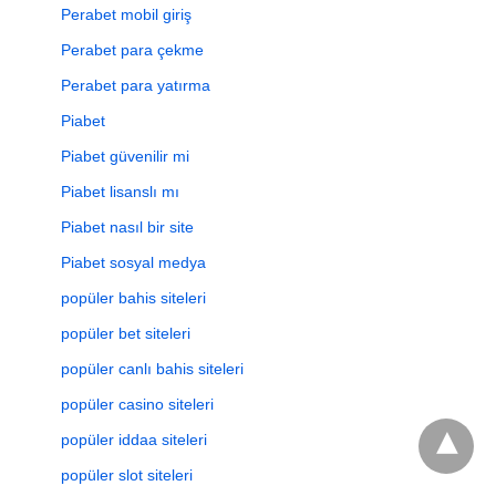
Perabet mobil giriş
Perabet para çekme
Perabet para yatırma
Piabet
Piabet güvenilir mi
Piabet lisanslı mı
Piabet nasıl bir site
Piabet sosyal medya
popüler bahis siteleri
popüler bet siteleri
popüler canlı bahis siteleri
popüler casino siteleri
popüler iddaa siteleri
popüler slot siteleri