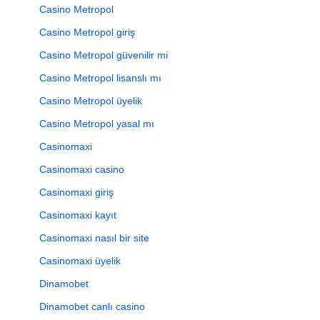
Casino Metropol
Casino Metropol giriş
Casino Metropol güvenilir mi
Casino Metropol lisanslı mı
Casino Metropol üyelik
Casino Metropol yasal mı
Casinomaxi
Casinomaxi casino
Casinomaxi giriş
Casinomaxi kayıt
Casinomaxi nasıl bir site
Casinomaxi üyelik
Dinamobet
Dinamobet canlı casino