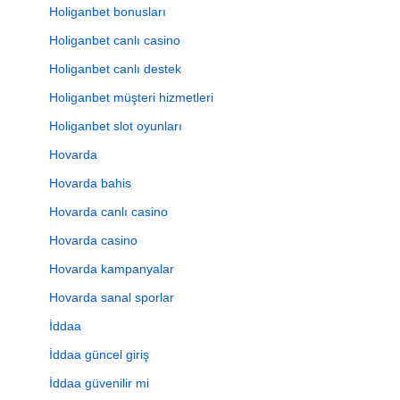
Holiganbet bonusları
Holiganbet canlı casino
Holiganbet canlı destek
Holiganbet müşteri hizmetleri
Holiganbet slot oyunları
Hovarda
Hovarda bahis
Hovarda canlı casino
Hovarda casino
Hovarda kampanyalar
Hovarda sanal sporlar
İddaa
İddaa güncel giriş
İddaa güvenilir mi