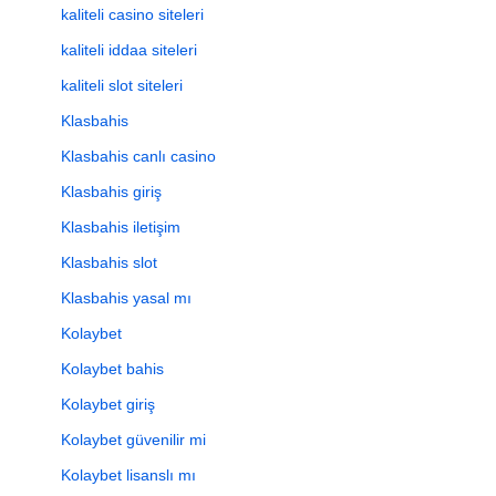
kaliteli casino siteleri
kaliteli iddaa siteleri
kaliteli slot siteleri
Klasbahis
Klasbahis canlı casino
Klasbahis giriş
Klasbahis iletişim
Klasbahis slot
Klasbahis yasal mı
Kolaybet
Kolaybet bahis
Kolaybet giriş
Kolaybet güvenilir mi
Kolaybet lisanslı mı