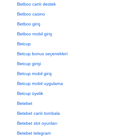
Betboo canlı destek
Betboo casino
Betboo giriş
Betboo mobil giriş
Betcup
Betcup bonus seçenekleri
Betcup girişi
Betcup mobil giriş
Betcup mobil uygulama
Betcup üyelik
Betebet
Betebet canlı tombala
Betebet slot oyunları
Betebet telegram