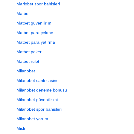
Mariobet spor bahisleri
Matbet
Matbet güvenilir mi
Matbet para çekme
Matbet para yatırma
Matbet poker
Matbet rulet
Milanobet
Milanobet canlı casino
Milanobet deneme bonusu
Milanobet güvenilir mi
Milanobet spor bahisleri
Milanobet yorum
Misli