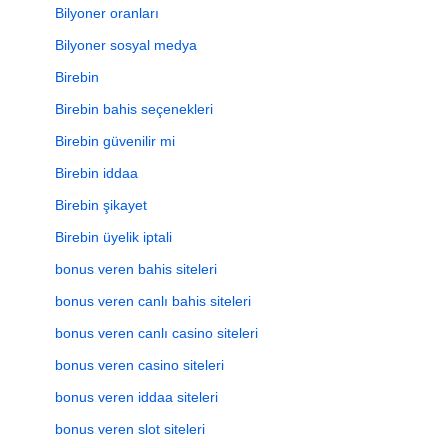
Bilyoner oranları
Bilyoner sosyal medya
Birebin
Birebin bahis seçenekleri
Birebin güvenilir mi
Birebin iddaa
Birebin şikayet
Birebin üyelik iptali
bonus veren bahis siteleri
bonus veren canlı bahis siteleri
bonus veren canlı casino siteleri
bonus veren casino siteleri
bonus veren iddaa siteleri
bonus veren slot siteleri