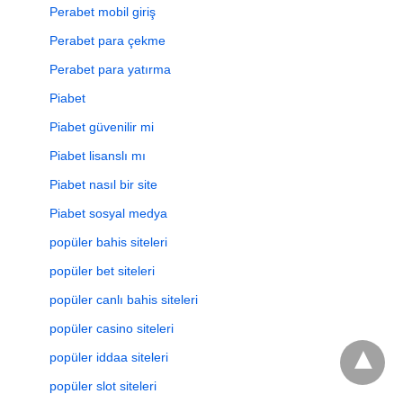
Perabet mobil giriş
Perabet para çekme
Perabet para yatırma
Piabet
Piabet güvenilir mi
Piabet lisanslı mı
Piabet nasıl bir site
Piabet sosyal medya
popüler bahis siteleri
popüler bet siteleri
popüler canlı bahis siteleri
popüler casino siteleri
popüler iddaa siteleri
popüler slot siteleri