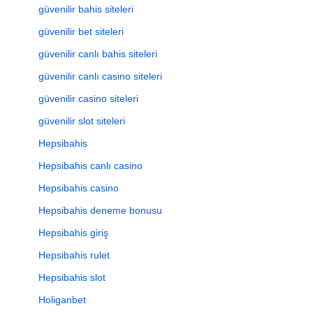
güvenilir bahis siteleri
güvenilir bet siteleri
güvenilir canlı bahis siteleri
güvenilir canlı casino siteleri
güvenilir casino siteleri
güvenilir slot siteleri
Hepsibahis
Hepsibahis canlı casino
Hepsibahis casino
Hepsibahis deneme bonusu
Hepsibahis giriş
Hepsibahis rulet
Hepsibahis slot
Holiganbet