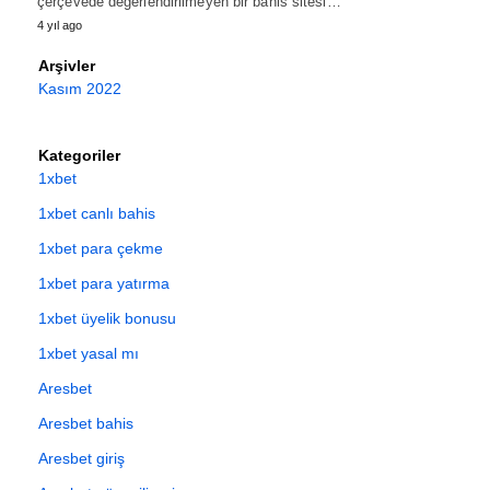
çerçevede değerlendirilmeyen bir bahis sitesi…
4 yıl ago
Arşivler
Kasım 2022
Kategoriler
1xbet
1xbet canlı bahis
1xbet para çekme
1xbet para yatırma
1xbet üyelik bonusu
1xbet yasal mı
Aresbet
Aresbet bahis
Aresbet giriş