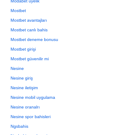
Modabet üyelik
Mostbet
Mostbet avantajları
Mostbet canlı bahis
Mostbet deneme bonusu
Mostbet girişi
Mostbet güvenilir mi
Nesine
Nesine giriş
Nesine iletişim
Nesine mobil uygulama
Nesine oranalrı
Nesine spor bahisleri
Ngsbahis