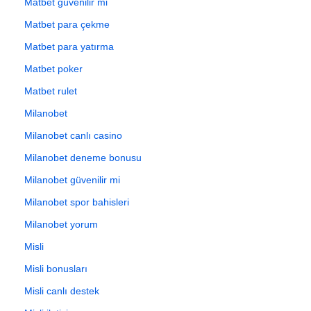
Matbet güvenilir mi
Matbet para çekme
Matbet para yatırma
Matbet poker
Matbet rulet
Milanobet
Milanobet canlı casino
Milanobet deneme bonusu
Milanobet güvenilir mi
Milanobet spor bahisleri
Milanobet yorum
Misli
Misli bonusları
Misli canlı destek