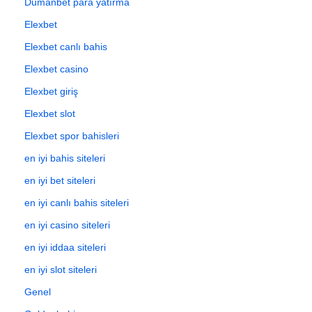
Dumanbet para yatırma
Elexbet
Elexbet canlı bahis
Elexbet casino
Elexbet giriş
Elexbet slot
Elexbet spor bahisleri
en iyi bahis siteleri
en iyi bet siteleri
en iyi canlı bahis siteleri
en iyi casino siteleri
en iyi iddaa siteleri
en iyi slot siteleri
Genel