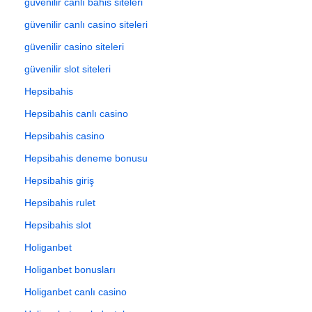
güvenilir canlı bahis siteleri
güvenilir canlı casino siteleri
güvenilir casino siteleri
güvenilir slot siteleri
Hepsibahis
Hepsibahis canlı casino
Hepsibahis casino
Hepsibahis deneme bonusu
Hepsibahis giriş
Hepsibahis rulet
Hepsibahis slot
Holiganbet
Holiganbet bonusları
Holiganbet canlı casino