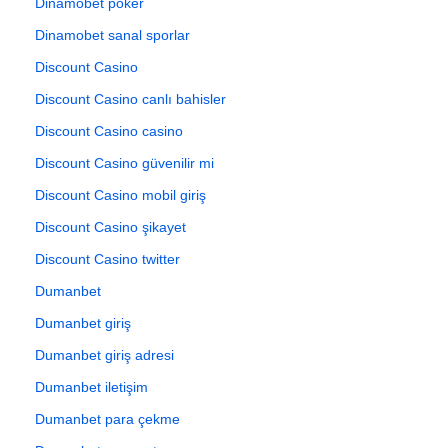
Dinamobet poker
Dinamobet sanal sporlar
Discount Casino
Discount Casino canlı bahisler
Discount Casino casino
Discount Casino güvenilir mi
Discount Casino mobil giriş
Discount Casino şikayet
Discount Casino twitter
Dumanbet
Dumanbet giriş
Dumanbet giriş adresi
Dumanbet iletişim
Dumanbet para çekme