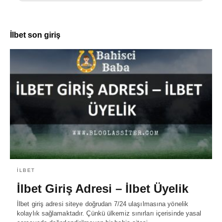
İlbet son giriş
İLBET
İlbet Giriş Adresi – İlbet Üyelik
İlbet giriş adresi siteye doğrudan 7/24 ulaşılmasına yönelik
kolaylık sağlamaktadır. Çünkü ülkemiz sınırları içerisinde yasal