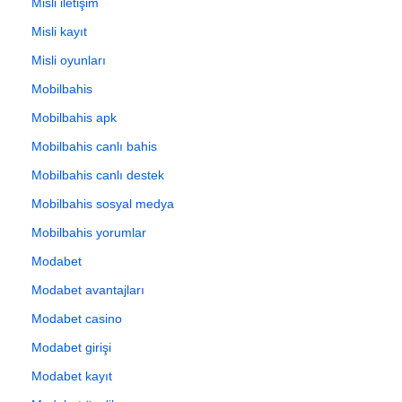
Misli iletişim
Misli kayıt
Misli oyunları
Mobilbahis
Mobilbahis apk
Mobilbahis canlı bahis
Mobilbahis canlı destek
Mobilbahis sosyal medya
Mobilbahis yorumlar
Modabet
Modabet avantajları
Modabet casino
Modabet girişi
Modabet kayıt