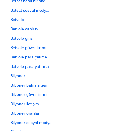
Betsat nasıl bir site
Betsat sosyal medya
Betvole
Betvole canlı tv
Betvole giriş
Betvole güvenilir mi
Betvole para çekme
Betvole para yatırma
Bilyoner
Bilyoner bahis sitesi
Bilyoner güvenilir mi
Bilyoner iletişim
Bilyoner oranları
Bilyoner sosyal medya