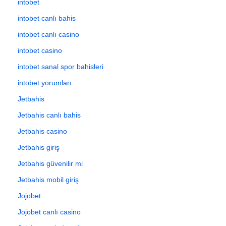
intobet
intobet canlı bahis
intobet canlı casino
intobet casino
intobet sanal spor bahisleri
intobet yorumları
Jetbahis
Jetbahis canlı bahis
Jetbahis casino
Jetbahis giriş
Jetbahis güvenilir mi
Jetbahis mobil giriş
Jojobet
Jojobet canlı casino