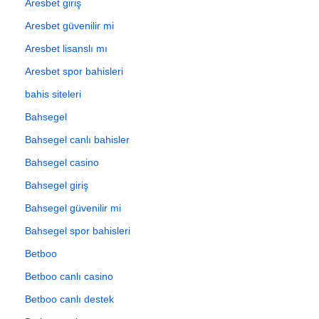
Aresbet giriş
Aresbet güvenilir mi
Aresbet lisanslı mı
Aresbet spor bahisleri
bahis siteleri
Bahsegel
Bahsegel canlı bahisler
Bahsegel casino
Bahsegel giriş
Bahsegel güvenilir mi
Bahsegel spor bahisleri
Betboo
Betboo canlı casino
Betboo canlı destek