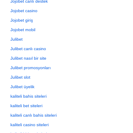
Jojobet canlı destek
Jojobet casino
Jojobet giriş
Jojobet mobil
Julibet
Julibet canlı casino
Julibet nasıl bir site
Julibet promosyonları
Julibet slot
Julibet üyelik
kaliteli bahis siteleri
kaliteli bet siteleri
kaliteli canlı bahis siteleri
kaliteli casino siteleri