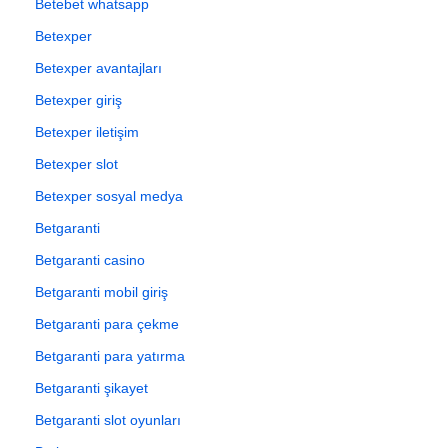
Betebet whatsapp
Betexper
Betexper avantajları
Betexper giriş
Betexper iletişim
Betexper slot
Betexper sosyal medya
Betgaranti
Betgaranti casino
Betgaranti mobil giriş
Betgaranti para çekme
Betgaranti para yatırma
Betgaranti şikayet
Betgaranti slot oyunları