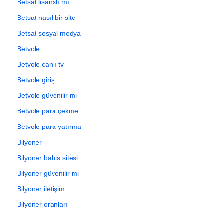
Betsat lisanslı mı
Betsat nasıl bir site
Betsat sosyal medya
Betvole
Betvole canlı tv
Betvole giriş
Betvole güvenilir mi
Betvole para çekme
Betvole para yatırma
Bilyoner
Bilyoner bahis sitesi
Bilyoner güvenilir mi
Bilyoner iletişim
Bilyoner oranları