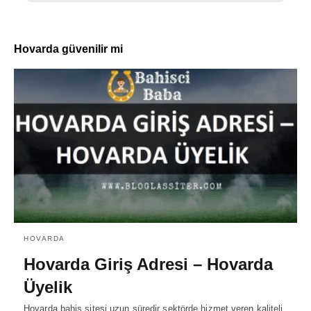
Hovarda güvenilir mi
HOVARDA
Hovarda Giriş Adresi – Hovarda
Üyelik
Hovarda bahis sitesi uzun süredir sektörde hizmet veren kaliteli