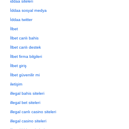
iddaa siteleri
İddaa sosyal medya
İddaa twitter
İlbet
İlbet canlı bahis
İlbet canlı destek
İlbet firma bilgileri
İlbet giriş
İlbet güvenilir mi
iletişim
illegal bahis siteleri
illegal bet siteleri
illegal canlı casino siteleri
illegal casino siteleri