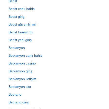
Betist
Betist canlı bahis
Betist giriş
Betist güvenilir mi
Betist lisanslı mı
Betist yeni giriş
Betkanyon
Betkanyon canlı bahis
Betkanyon casino
Betkanyon giriş
Betkanyon iletişim
Betkanyon slot
Betnano
Betnano giriş