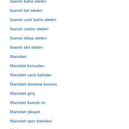
lisanslı bahis siteleri
lisanslı bet siteleri
lisanslı canlı bahis siteleri
lisanslı casino siteleri
lisanslı iddaa siteleri
lisanslı slot siteleri
Mariobet
Mariobet bonusları
Mariobet canlı bahisler
Mariobet deneme bonusu
Mariobet giriş
Mariobet lisanslı mı
Mariobet şikayet
Mariobet spor bahisleri