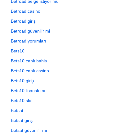
Betroad belge istiyor mu
Betroad casino
Betroad giriş
Betroad güvenilir mi
Betroad yorumları
Bets10
Bets10 canlı bahis
Bets10 canlı casino
Bets10 giriş
Bets10 lisanslı mı
Bets10 slot
Betsat
Betsat giriş
Betsat güvenilir mi