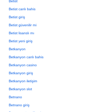
Betist
Betist canlı bahis
Betist giriş
Betist güvenilir mi
Betist lisanslı mı
Betist yeni giriş
Betkanyon
Betkanyon canlı bahis
Betkanyon casino
Betkanyon giriş
Betkanyon iletişim
Betkanyon slot
Betnano
Betnano giriş