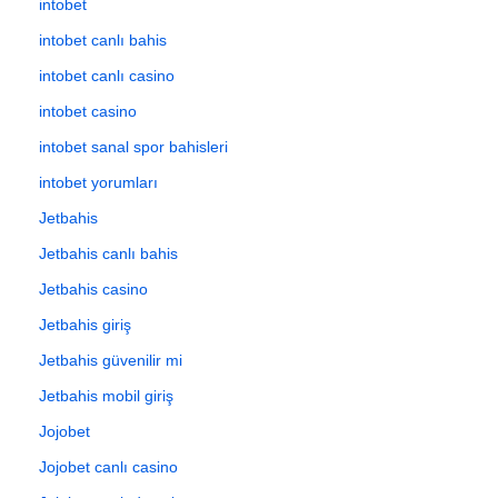
intobet
intobet canlı bahis
intobet canlı casino
intobet casino
intobet sanal spor bahisleri
intobet yorumları
Jetbahis
Jetbahis canlı bahis
Jetbahis casino
Jetbahis giriş
Jetbahis güvenilir mi
Jetbahis mobil giriş
Jojobet
Jojobet canlı casino