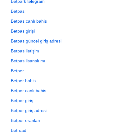
Betpark telegram
Betpas
Betpas canlı bahis
Betpas girişi
Betpas güncel giriş adresi
Betpas iletişim
Betpas lisanslı mı
Betper
Betper bahis
Betper canlı bahis
Betper giriş
Betper giriş adresi
Betper oranları
Betroad