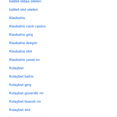
kaliteli iddaa siteleri
kaliteli slot siteleri
Klasbahis
Klasbahis canlı casino
Klasbahis giriş
Klasbahis iletişim
Klasbahis slot
Klasbahis yasal mı
Kolaybet
Kolaybet bahis
Kolaybet giriş
Kolaybet güvenilir mi
Kolaybet lisanslı mı
Kolaybet slot