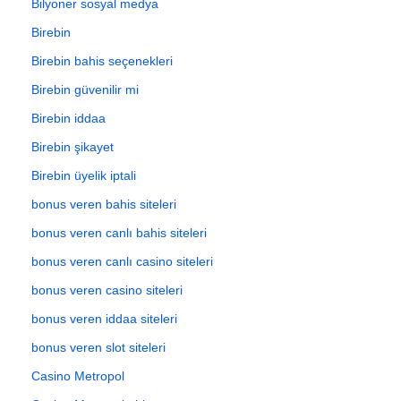
Bilyoner sosyal medya
Birebin
Birebin bahis seçenekleri
Birebin güvenilir mi
Birebin iddaa
Birebin şikayet
Birebin üyelik iptali
bonus veren bahis siteleri
bonus veren canlı bahis siteleri
bonus veren canlı casino siteleri
bonus veren casino siteleri
bonus veren iddaa siteleri
bonus veren slot siteleri
Casino Metropol