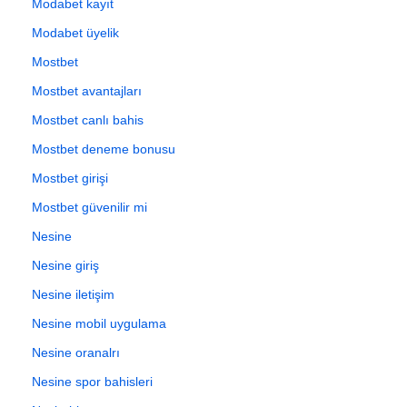
Modabet kayıt
Modabet üyelik
Mostbet
Mostbet avantajları
Mostbet canlı bahis
Mostbet deneme bonusu
Mostbet girişi
Mostbet güvenilir mi
Nesine
Nesine giriş
Nesine iletişim
Nesine mobil uygulama
Nesine oranalrı
Nesine spor bahisleri