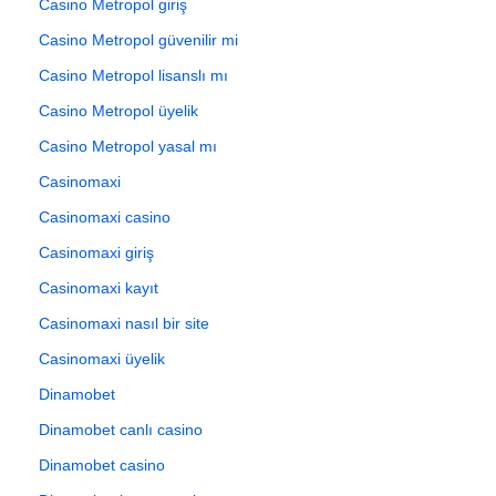
Casino Metropol giriş
Casino Metropol güvenilir mi
Casino Metropol lisanslı mı
Casino Metropol üyelik
Casino Metropol yasal mı
Casinomaxi
Casinomaxi casino
Casinomaxi giriş
Casinomaxi kayıt
Casinomaxi nasıl bir site
Casinomaxi üyelik
Dinamobet
Dinamobet canlı casino
Dinamobet casino