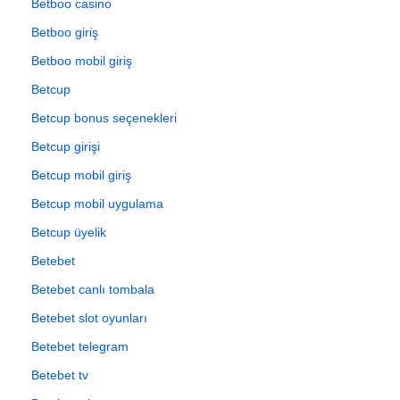
Betboo casino
Betboo giriş
Betboo mobil giriş
Betcup
Betcup bonus seçenekleri
Betcup girişi
Betcup mobil giriş
Betcup mobil uygulama
Betcup üyelik
Betebet
Betebet canlı tombala
Betebet slot oyunları
Betebet telegram
Betebet tv