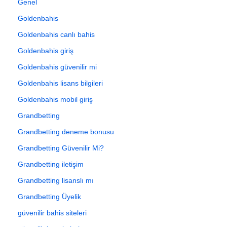
Genel
Goldenbahis
Goldenbahis canlı bahis
Goldenbahis giriş
Goldenbahis güvenilir mi
Goldenbahis lisans bilgileri
Goldenbahis mobil giriş
Grandbetting
Grandbetting deneme bonusu
Grandbetting Güvenilir Mi?
Grandbetting iletişim
Grandbetting lisanslı mı
Grandbetting Üyelik
güvenilir bahis siteleri