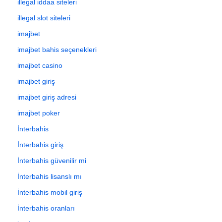
illegal iddaa siteleri
illegal slot siteleri
imajbet
imajbet bahis seçenekleri
imajbet casino
imajbet giriş
imajbet giriş adresi
imajbet poker
İnterbahis
İnterbahis giriş
İnterbahis güvenilir mi
İnterbahis lisanslı mı
İnterbahis mobil giriş
İnterbahis oranları