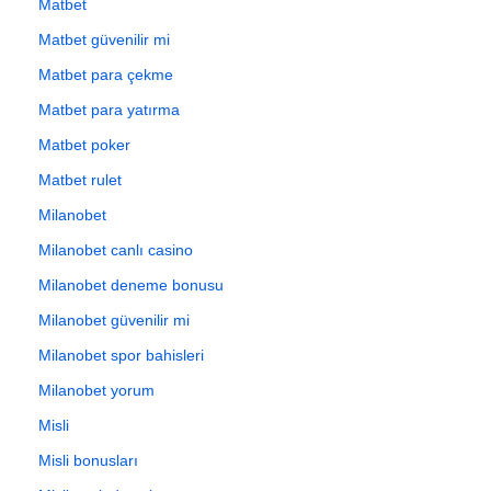
Matbet
Matbet güvenilir mi
Matbet para çekme
Matbet para yatırma
Matbet poker
Matbet rulet
Milanobet
Milanobet canlı casino
Milanobet deneme bonusu
Milanobet güvenilir mi
Milanobet spor bahisleri
Milanobet yorum
Misli
Misli bonusları