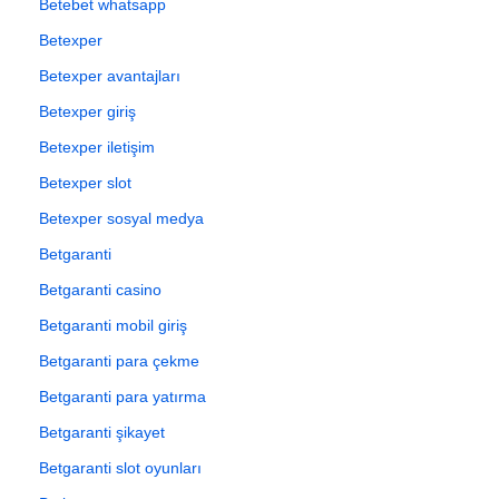
Betebet whatsapp
Betexper
Betexper avantajları
Betexper giriş
Betexper iletişim
Betexper slot
Betexper sosyal medya
Betgaranti
Betgaranti casino
Betgaranti mobil giriş
Betgaranti para çekme
Betgaranti para yatırma
Betgaranti şikayet
Betgaranti slot oyunları