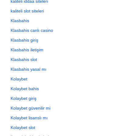
kaliteli iddaa siteleri
kaliteli slot siteleri
Klasbahis
Klasbahis canlı casino
Klasbahis giriş
Klasbahis iletişim
Klasbahis slot
Klasbahis yasal mı
Kolaybet
Kolaybet bahis
Kolaybet giriş
Kolaybet güvenilir mi
Kolaybet lisanslı mı
Kolaybet slot