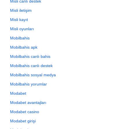
Misli canlı destek
Misli iletişim
Misli kayıt
Misli oyunları
Mobilbahis
Mobilbahis apk
Mobilbahis canlı bahis
Mobilbahis canlı destek
Mobilbahis sosyal medya
Mobilbahis yorumlar
Modabet
Modabet avantajları
Modabet casino
Modabet girişi