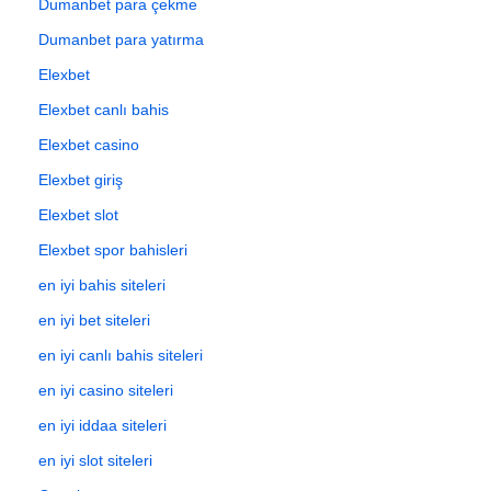
Dumanbet para çekme
Dumanbet para yatırma
Elexbet
Elexbet canlı bahis
Elexbet casino
Elexbet giriş
Elexbet slot
Elexbet spor bahisleri
en iyi bahis siteleri
en iyi bet siteleri
en iyi canlı bahis siteleri
en iyi casino siteleri
en iyi iddaa siteleri
en iyi slot siteleri