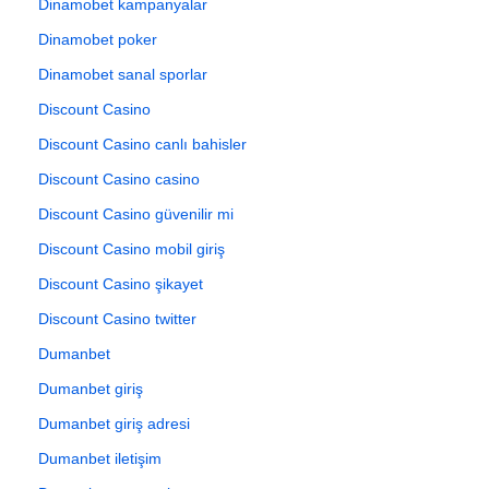
Dinamobet kampanyalar
Dinamobet poker
Dinamobet sanal sporlar
Discount Casino
Discount Casino canlı bahisler
Discount Casino casino
Discount Casino güvenilir mi
Discount Casino mobil giriş
Discount Casino şikayet
Discount Casino twitter
Dumanbet
Dumanbet giriş
Dumanbet giriş adresi
Dumanbet iletişim