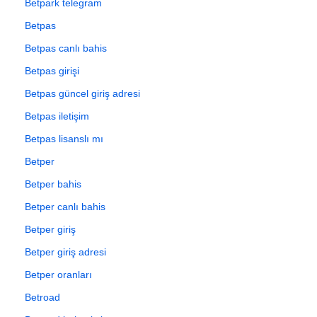
Betpark telegram
Betpas
Betpas canlı bahis
Betpas girişi
Betpas güncel giriş adresi
Betpas iletişim
Betpas lisanslı mı
Betper
Betper bahis
Betper canlı bahis
Betper giriş
Betper giriş adresi
Betper oranları
Betroad