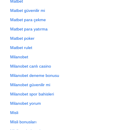
Matbet
Matbet güvenilir mi
Matbet para çekme
Matbet para yatırma
Matbet poker
Matbet rulet
Milanobet
Milanobet canlı casino
Milanobet deneme bonusu
Milanobet güvenilir mi
Milanobet spor bahisleri
Milanobet yorum
Misli
Misli bonusları