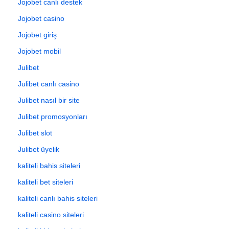
Jojobet canlı destek
Jojobet casino
Jojobet giriş
Jojobet mobil
Julibet
Julibet canlı casino
Julibet nasıl bir site
Julibet promosyonları
Julibet slot
Julibet üyelik
kaliteli bahis siteleri
kaliteli bet siteleri
kaliteli canlı bahis siteleri
kaliteli casino siteleri