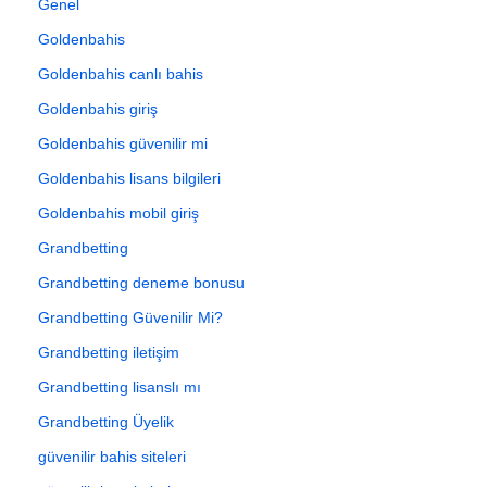
Genel
Goldenbahis
Goldenbahis canlı bahis
Goldenbahis giriş
Goldenbahis güvenilir mi
Goldenbahis lisans bilgileri
Goldenbahis mobil giriş
Grandbetting
Grandbetting deneme bonusu
Grandbetting Güvenilir Mi?
Grandbetting iletişim
Grandbetting lisanslı mı
Grandbetting Üyelik
güvenilir bahis siteleri