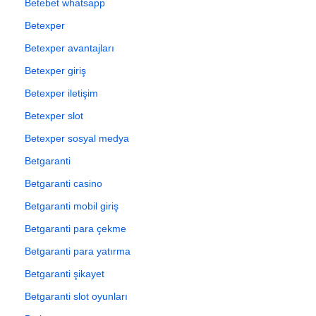
Betebet whatsapp
Betexper
Betexper avantajları
Betexper giriş
Betexper iletişim
Betexper slot
Betexper sosyal medya
Betgaranti
Betgaranti casino
Betgaranti mobil giriş
Betgaranti para çekme
Betgaranti para yatırma
Betgaranti şikayet
Betgaranti slot oyunları