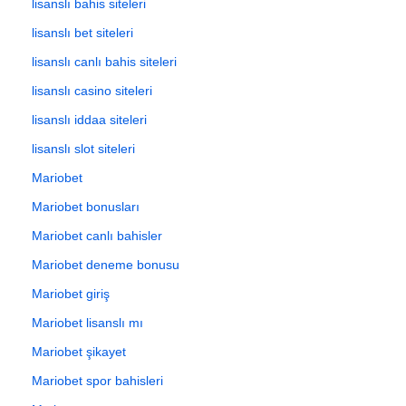
lisanslı bahis siteleri
lisanslı bet siteleri
lisanslı canlı bahis siteleri
lisanslı casino siteleri
lisanslı iddaa siteleri
lisanslı slot siteleri
Mariobet
Mariobet bonusları
Mariobet canlı bahisler
Mariobet deneme bonusu
Mariobet giriş
Mariobet lisanslı mı
Mariobet şikayet
Mariobet spor bahisleri