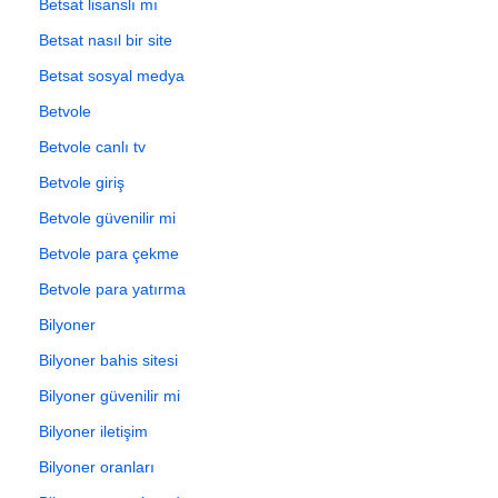
Betsat lisanslı mı
Betsat nasıl bir site
Betsat sosyal medya
Betvole
Betvole canlı tv
Betvole giriş
Betvole güvenilir mi
Betvole para çekme
Betvole para yatırma
Bilyoner
Bilyoner bahis sitesi
Bilyoner güvenilir mi
Bilyoner iletişim
Bilyoner oranları