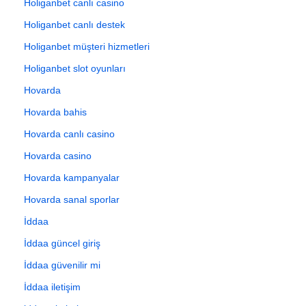
Holiganbet canlı casino
Holiganbet canlı destek
Holiganbet müşteri hizmetleri
Holiganbet slot oyunları
Hovarda
Hovarda bahis
Hovarda canlı casino
Hovarda casino
Hovarda kampanyalar
Hovarda sanal sporlar
İddaa
İddaa güncel giriş
İddaa güvenilir mi
İddaa iletişim