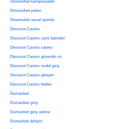
Dinamobet kampanyalar
Dinamobet poker
Dinamobet sanal sporlar
Discount Casino
Discount Casino canlı bahisler
Discount Casino casino
Discount Casino güvenilir mi
Discount Casino mobil giriş
Discount Casino şikayet
Discount Casino twitter
Dumanbet
Dumanbet giriş
Dumanbet giriş adresi
Dumanbet iletişim