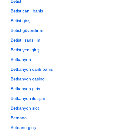
Betist
Betist canlı bahis
Betist giriş
Betist güvenilir mi
Betist lisanslı mı
Betist yeni giriş
Betkanyon
Betkanyon canlı bahis
Betkanyon casino
Betkanyon giriş
Betkanyon iletişim
Betkanyon slot
Betnano
Betnano giriş