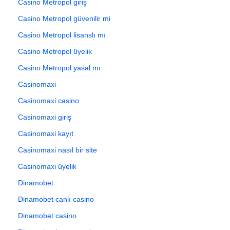
Casino Metropol giriş
Casino Metropol güvenilir mi
Casino Metropol lisanslı mı
Casino Metropol üyelik
Casino Metropol yasal mı
Casinomaxi
Casinomaxi casino
Casinomaxi giriş
Casinomaxi kayıt
Casinomaxi nasıl bir site
Casinomaxi üyelik
Dinamobet
Dinamobet canlı casino
Dinamobet casino