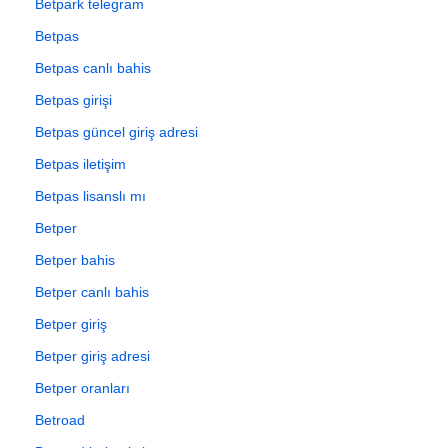
Betpark telegram
Betpas
Betpas canlı bahis
Betpas girişi
Betpas güncel giriş adresi
Betpas iletişim
Betpas lisanslı mı
Betper
Betper bahis
Betper canlı bahis
Betper giriş
Betper giriş adresi
Betper oranları
Betroad