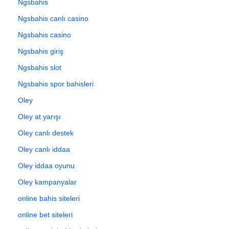
Ngsbahis
Ngsbahis canlı casino
Ngsbahis casino
Ngsbahis giriş
Ngsbahis slot
Ngsbahis spor bahisleri
Oley
Oley at yarışı
Oley canlı destek
Oley canlı iddaa
Oley iddaa oyunu
Oley kampanyalar
online bahis siteleri
online bet siteleri