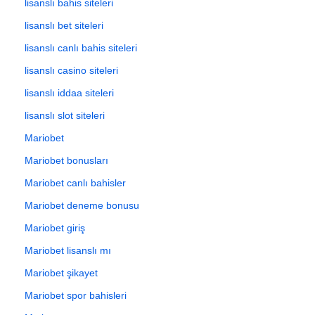
lisanslı bahis siteleri
lisanslı bet siteleri
lisanslı canlı bahis siteleri
lisanslı casino siteleri
lisanslı iddaa siteleri
lisanslı slot siteleri
Mariobet
Mariobet bonusları
Mariobet canlı bahisler
Mariobet deneme bonusu
Mariobet giriş
Mariobet lisanslı mı
Mariobet şikayet
Mariobet spor bahisleri