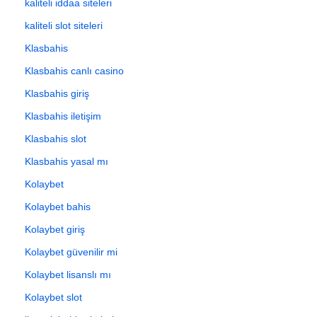
kaliteli iddaa siteleri
kaliteli slot siteleri
Klasbahis
Klasbahis canlı casino
Klasbahis giriş
Klasbahis iletişim
Klasbahis slot
Klasbahis yasal mı
Kolaybet
Kolaybet bahis
Kolaybet giriş
Kolaybet güvenilir mi
Kolaybet lisanslı mı
Kolaybet slot