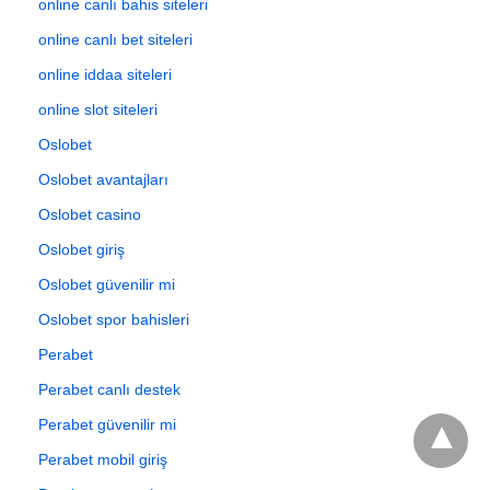
online canlı bahis siteleri
online canlı bet siteleri
online iddaa siteleri
online slot siteleri
Oslobet
Oslobet avantajları
Oslobet casino
Oslobet giriş
Oslobet güvenilir mi
Oslobet spor bahisleri
Perabet
Perabet canlı destek
Perabet güvenilir mi
Perabet mobil giriş