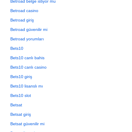
Betroad belge istiyor mu
Betroad casino
Betroad giriş
Betroad güvenilir mi
Betroad yorumları
Bets10
Bets10 canlı bahis
Bets10 canlı casino
Bets10 giriş
Bets10 lisanslı mı
Bets10 slot
Betsat
Betsat giriş
Betsat güvenilir mi