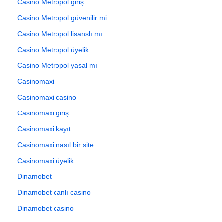
Casino Metropol giriş
Casino Metropol güvenilir mi
Casino Metropol lisanslı mı
Casino Metropol üyelik
Casino Metropol yasal mı
Casinomaxi
Casinomaxi casino
Casinomaxi giriş
Casinomaxi kayıt
Casinomaxi nasıl bir site
Casinomaxi üyelik
Dinamobet
Dinamobet canlı casino
Dinamobet casino