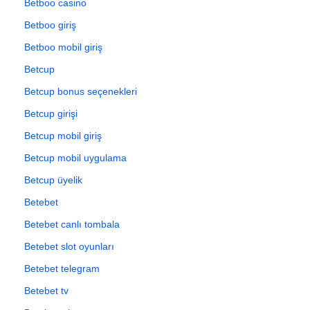
Betboo casino
Betboo giriş
Betboo mobil giriş
Betcup
Betcup bonus seçenekleri
Betcup girişi
Betcup mobil giriş
Betcup mobil uygulama
Betcup üyelik
Betebet
Betebet canlı tombala
Betebet slot oyunları
Betebet telegram
Betebet tv