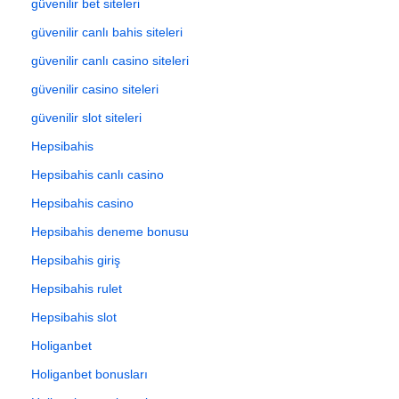
güvenilir bet siteleri
güvenilir canlı bahis siteleri
güvenilir canlı casino siteleri
güvenilir casino siteleri
güvenilir slot siteleri
Hepsibahis
Hepsibahis canlı casino
Hepsibahis casino
Hepsibahis deneme bonusu
Hepsibahis giriş
Hepsibahis rulet
Hepsibahis slot
Holiganbet
Holiganbet bonusları