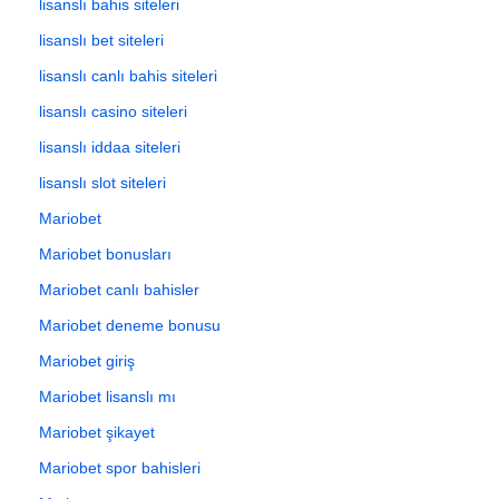
lisanslı bahis siteleri
lisanslı bet siteleri
lisanslı canlı bahis siteleri
lisanslı casino siteleri
lisanslı iddaa siteleri
lisanslı slot siteleri
Mariobet
Mariobet bonusları
Mariobet canlı bahisler
Mariobet deneme bonusu
Mariobet giriş
Mariobet lisanslı mı
Mariobet şikayet
Mariobet spor bahisleri