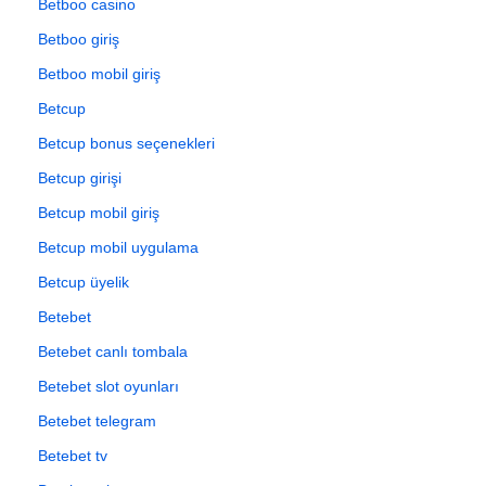
Betboo casino
Betboo giriş
Betboo mobil giriş
Betcup
Betcup bonus seçenekleri
Betcup girişi
Betcup mobil giriş
Betcup mobil uygulama
Betcup üyelik
Betebet
Betebet canlı tombala
Betebet slot oyunları
Betebet telegram
Betebet tv