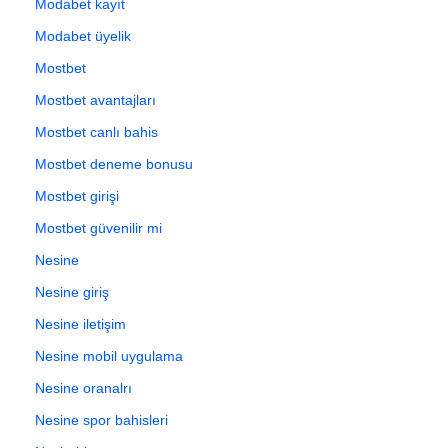
Modabet kayıt
Modabet üyelik
Mostbet
Mostbet avantajları
Mostbet canlı bahis
Mostbet deneme bonusu
Mostbet girişi
Mostbet güvenilir mi
Nesine
Nesine giriş
Nesine iletişim
Nesine mobil uygulama
Nesine oranalrı
Nesine spor bahisleri