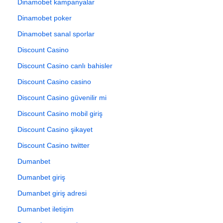
Dinamobet kampanyalar
Dinamobet poker
Dinamobet sanal sporlar
Discount Casino
Discount Casino canlı bahisler
Discount Casino casino
Discount Casino güvenilir mi
Discount Casino mobil giriş
Discount Casino şikayet
Discount Casino twitter
Dumanbet
Dumanbet giriş
Dumanbet giriş adresi
Dumanbet iletişim