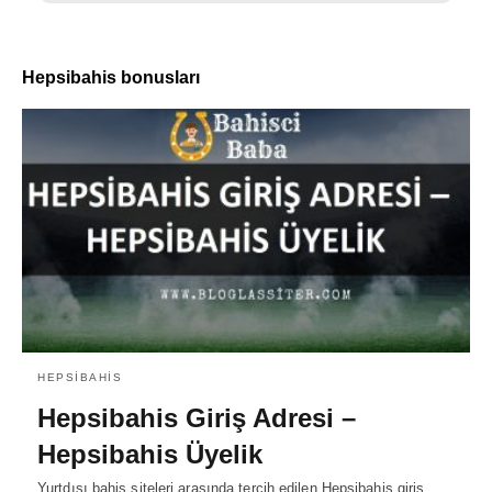
Hepsibahis bonusları
HEPSIBAHIS
Hepsibahis Giriş Adresi –
Hepsibahis Üyelik
Yurtdışı bahis siteleri arasında tercih edilen Hepsibahis giriş