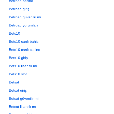
Betroad casino
Betroad giriş
Betroad güvenilir mi
Betroad yorumları
Bets10
Bets10 canlı bahis
Bets10 canlı casino
Bets10 giriş
Bets10 lisanslı mı
Bets10 slot
Betsat
Betsat giriş
Betsat güvenilir mi
Betsat lisanslı mı