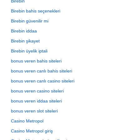
Birebin
Birebin bahis seçenekleri
Birebin güvenilir mi
Birebin iddaa
Birebin şikayet
Birebin üyelik iptali
bonus veren bahis siteleri
bonus veren canlı bahis siteleri
bonus veren canlı casino siteleri
bonus veren casino siteleri
bonus veren iddaa siteleri
bonus veren slot siteleri
Casino Metropol
Casino Metropol giriş