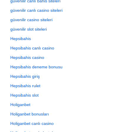
güvenilir canlı bahis siteleri
güvenilir canlı casino siteleri
güvenilir casino siteleri
güvenilir slot siteleri
Hepsibahis
Hepsibahis canlı casino
Hepsibahis casino
Hepsibahis deneme bonusu
Hepsibahis giriş
Hepsibahis rulet
Hepsibahis slot
Holiganbet
Holiganbet bonusları
Holiganbet canlı casino