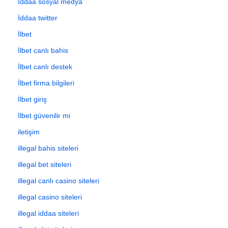
İddaa sosyal medya
İddaa twitter
İlbet
İlbet canlı bahis
İlbet canlı destek
İlbet firma bilgileri
İlbet giriş
İlbet güvenilir mi
iletişim
illegal bahis siteleri
illegal bet siteleri
illegal canlı casino siteleri
illegal casino siteleri
illegal iddaa siteleri