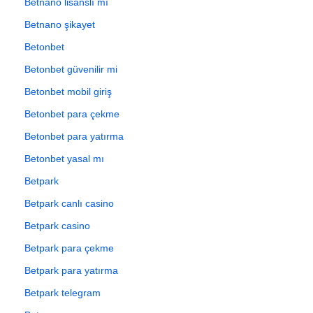
Betnano lisanslı mı
Betnano şikayet
Betonbet
Betonbet güvenilir mi
Betonbet mobil giriş
Betonbet para çekme
Betonbet para yatırma
Betonbet yasal mı
Betpark
Betpark canlı casino
Betpark casino
Betpark para çekme
Betpark para yatırma
Betpark telegram