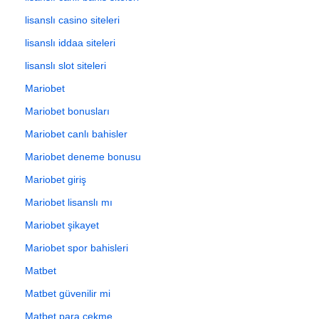
lisanslı casino siteleri
lisanslı iddaa siteleri
lisanslı slot siteleri
Mariobet
Mariobet bonusları
Mariobet canlı bahisler
Mariobet deneme bonusu
Mariobet giriş
Mariobet lisanslı mı
Mariobet şikayet
Mariobet spor bahisleri
Matbet
Matbet güvenilir mi
Matbet para çekme