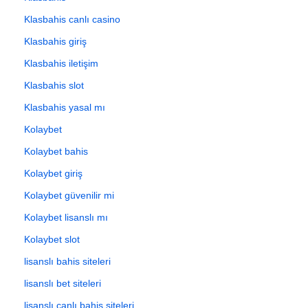
Klasbahis canlı casino
Klasbahis giriş
Klasbahis iletişim
Klasbahis slot
Klasbahis yasal mı
Kolaybet
Kolaybet bahis
Kolaybet giriş
Kolaybet güvenilir mi
Kolaybet lisanslı mı
Kolaybet slot
lisanslı bahis siteleri
lisanslı bet siteleri
lisanslı canlı bahis siteleri