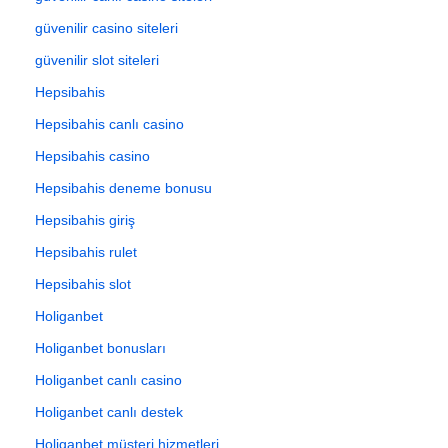
güvenilir casino siteleri
güvenilir slot siteleri
Hepsibahis
Hepsibahis canlı casino
Hepsibahis casino
Hepsibahis deneme bonusu
Hepsibahis giriş
Hepsibahis rulet
Hepsibahis slot
Holiganbet
Holiganbet bonusları
Holiganbet canlı casino
Holiganbet canlı destek
Holiganbet müşteri hizmetleri