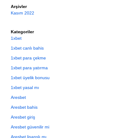
Arşivler
Kasım 2022
Kategoriler
1xbet
1xbet canlı bahis
1xbet para çekme
1xbet para yatırma
1xbet üyelik bonusu
1xbet yasal mı
Aresbet
Aresbet bahis
Aresbet giriş
Aresbet güvenilir mi
Aresbet lisanslı mı