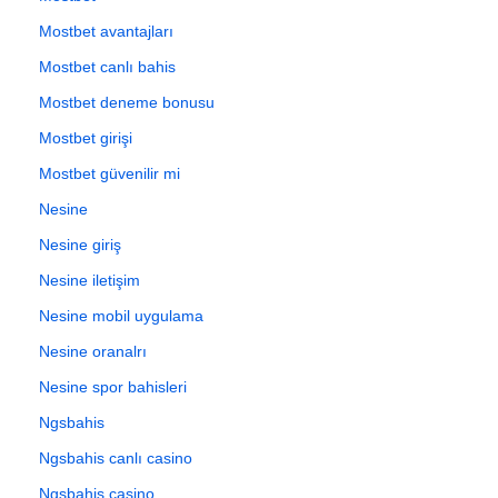
Mostbet avantajları
Mostbet canlı bahis
Mostbet deneme bonusu
Mostbet girişi
Mostbet güvenilir mi
Nesine
Nesine giriş
Nesine iletişim
Nesine mobil uygulama
Nesine oranalrı
Nesine spor bahisleri
Ngsbahis
Ngsbahis canlı casino
Ngsbahis casino