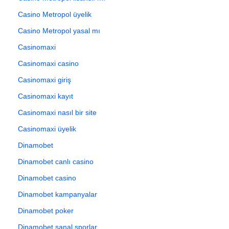
Casino Metropol üyelik
Casino Metropol yasal mı
Casinomaxi
Casinomaxi casino
Casinomaxi giriş
Casinomaxi kayıt
Casinomaxi nasıl bir site
Casinomaxi üyelik
Dinamobet
Dinamobet canlı casino
Dinamobet casino
Dinamobet kampanyalar
Dinamobet poker
Dinamobet sanal sporlar