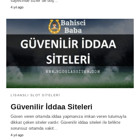
sayesinde sizler de boş…
4 yıl ago
LISANSLI SLOT SITELERI
Güvenilir İddaa Siteleri
Güven veren ortamda iddaa yapmanıza imkan veren tutumuyla
dikkat çeken siteler vardır. Güvenilir iddaa siteleri ile birlikte
sorunsuz ortamda vakit…
4 yıl ago