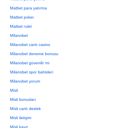
Matbet para yatırma
Matbet poker
Matbet rulet
Milanobet
Milanobet canlı casino
Milanobet deneme bonusu
Milanobet güvenilir mi
Milanobet spor bahisleri
Milanobet yorum
Misli
Misli bonusları
Misli canlı destek
Misli iletişim
Misli kayıt