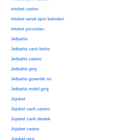
intobet casino
intobet sanal spor bahisleri
intobet yorumları
Jetbahis
Jetbahis canlı bahis
Jetbahis casino
Jetbahis giriş
Jetbahis güvenilir mi
Jetbahis mobil giriş
Jojobet
Jojobet canlı casino
Jojobet canlı destek
Jojobet casino
Jojobet giriş