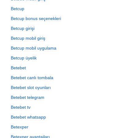
Betcup
Betcup bonus seçenekleri
Betcup girişi
Betcup mobil giriş
Betcup mobil uygulama
Betcup üyelik
Betebet
Betebet canlı tombala
Betebet slot oyunları
Betebet telegram
Betebet tv
Betebet whatsapp
Betexper
Betexper avantajları