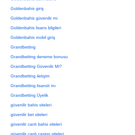
Goldenbahis giriş
Goldenbahis güvenilir mi
Goldenbahis lisans bilgileri
Goldenbahis mobil giriş
Grandbetting
Grandbetting deneme bonusu
Grandbetting Güvenilir Mi?
Grandbetting iletişim
Grandbetting lisanslı mı
Grandbetting Üyelik
güvenilir bahis siteleri
güvenilir bet siteleri
güvenilir canlı bahis siteleri
güvenilir canlı casino siteleri