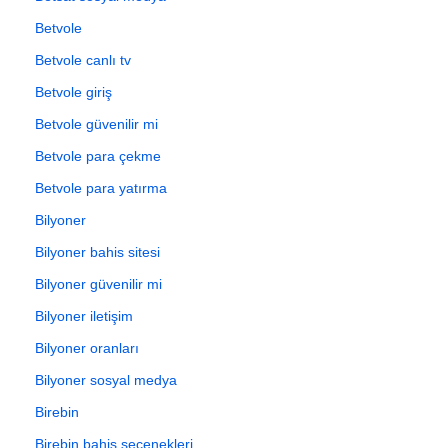
Betvole
Betvole canlı tv
Betvole giriş
Betvole güvenilir mi
Betvole para çekme
Betvole para yatırma
Bilyoner
Bilyoner bahis sitesi
Bilyoner güvenilir mi
Bilyoner iletişim
Bilyoner oranları
Bilyoner sosyal medya
Birebin
Birebin bahis seçenekleri