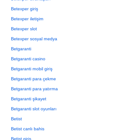
Betexper giriş
Betexper iletişim
Betexper slot
Betexper sosyal medya
Betgaranti
Betgaranti casino
Betgaranti mobil giriş
Betgaranti para çekme
Betgaranti para yatırma
Betgaranti şikayet
Betgaranti slot oyunları
Betist
Betist canlı bahis
Betist giriş