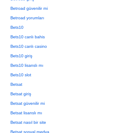
Betroad güvenilir mi
Betroad yorumları
Bets10
Bets10 canlı bahis
Bets10 canlı casino
Bets10 giriş
Bets10 lisanslı mı
Bets10 slot
Betsat
Betsat giriş
Betsat güvenilir mi
Betsat lisanslı mı
Betsat nasıl bir site
Betsat sosyal medya