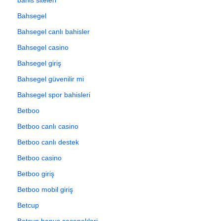
bahis siteleri
Bahsegel
Bahsegel canlı bahisler
Bahsegel casino
Bahsegel giriş
Bahsegel güvenilir mi
Bahsegel spor bahisleri
Betboo
Betboo canlı casino
Betboo canlı destek
Betboo casino
Betboo giriş
Betboo mobil giriş
Betcup