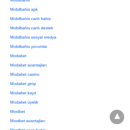
Mobilbahis
Mobilbahis apk
Mobilbahis canlı bahis
Mobilbahis canlı destek
Mobilbahis sosyal medya
Mobilbahis yorumlar
Modabet
Modabet avantajları
Modabet casino
Modabet girişi
Modabet kayıt
Modabet üyelik
Mostbet
Mostbet avantajları