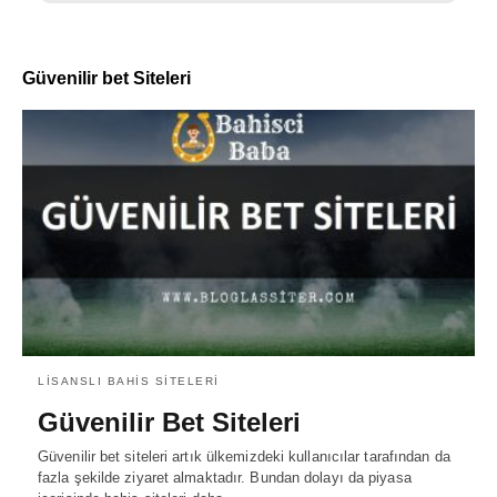
Güvenilir bet Siteleri
LISANSLI BAHIS SITELERI
Güvenilir Bet Siteleri
Güvenilir bet siteleri artık ülkemizdeki kullanıcılar tarafından da
fazla şekilde ziyaret almaktadır. Bundan dolayı da piyasa