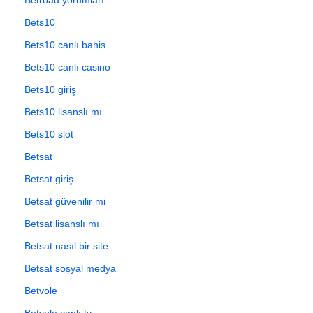
Betroad yorumları
Bets10
Bets10 canlı bahis
Bets10 canlı casino
Bets10 giriş
Bets10 lisanslı mı
Bets10 slot
Betsat
Betsat giriş
Betsat güvenilir mi
Betsat lisanslı mı
Betsat nasıl bir site
Betsat sosyal medya
Betvole