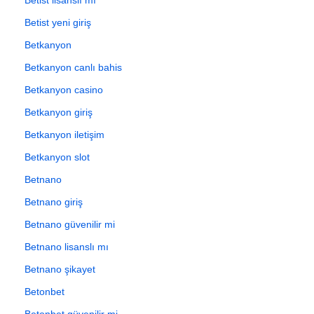
Betist lisanslı mı
Betist yeni giriş
Betkanyon
Betkanyon canlı bahis
Betkanyon casino
Betkanyon giriş
Betkanyon iletişim
Betkanyon slot
Betnano
Betnano giriş
Betnano güvenilir mi
Betnano lisanslı mı
Betnano şikayet
Betonbet