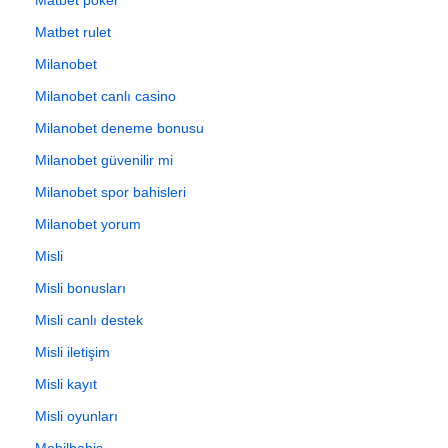
Matbet poker
Matbet rulet
Milanobet
Milanobet canlı casino
Milanobet deneme bonusu
Milanobet güvenilir mi
Milanobet spor bahisleri
Milanobet yorum
Misli
Misli bonusları
Misli canlı destek
Misli iletişim
Misli kayıt
Misli oyunları