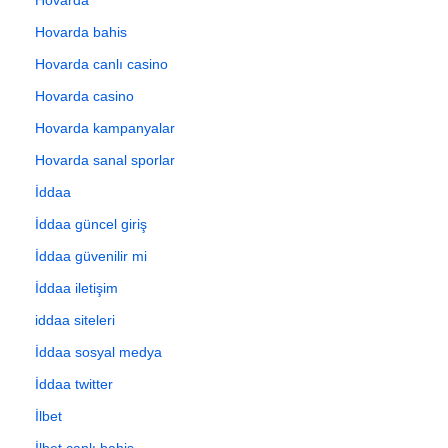
Hovarda
Hovarda bahis
Hovarda canlı casino
Hovarda casino
Hovarda kampanyalar
Hovarda sanal sporlar
İddaa
İddaa güncel giriş
İddaa güvenilir mi
İddaa iletişim
iddaa siteleri
İddaa sosyal medya
İddaa twitter
İlbet