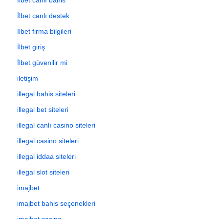
İlbet canlı bahis
İlbet canlı destek
İlbet firma bilgileri
İlbet giriş
İlbet güvenilir mi
iletişim
illegal bahis siteleri
illegal bet siteleri
illegal canlı casino siteleri
illegal casino siteleri
illegal iddaa siteleri
illegal slot siteleri
imajbet
imajbet bahis seçenekleri