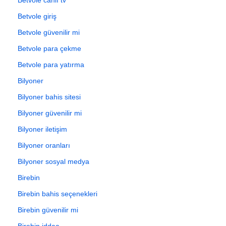
Betvole canlı tv
Betvole giriş
Betvole güvenilir mi
Betvole para çekme
Betvole para yatırma
Bilyoner
Bilyoner bahis sitesi
Bilyoner güvenilir mi
Bilyoner iletişim
Bilyoner oranları
Bilyoner sosyal medya
Birebin
Birebin bahis seçenekleri
Birebin güvenilir mi