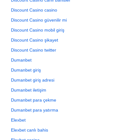
Discount Casino canlı bahisler
Discount Casino casino
Discount Casino güvenilir mi
Discount Casino mobil giriş
Discount Casino şikayet
Discount Casino twitter
Dumanbet
Dumanbet giriş
Dumanbet giriş adresi
Dumanbet iletişim
Dumanbet para çekme
Dumanbet para yatırma
Elexbet
Elexbet canlı bahis