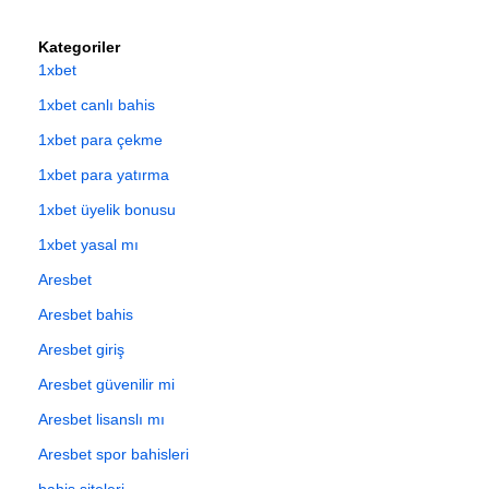
Kategoriler
1xbet
1xbet canlı bahis
1xbet para çekme
1xbet para yatırma
1xbet üyelik bonusu
1xbet yasal mı
Aresbet
Aresbet bahis
Aresbet giriş
Aresbet güvenilir mi
Aresbet lisanslı mı
Aresbet spor bahisleri