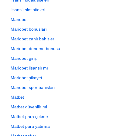
lisanslı iddaa siteleri
lisanslı slot siteleri
Mariobet
Mariobet bonusları
Mariobet canlı bahisler
Mariobet deneme bonusu
Mariobet giriş
Mariobet lisanslı mı
Mariobet şikayet
Mariobet spor bahisleri
Matbet
Matbet güvenilir mi
Matbet para çekme
Matbet para yatırma