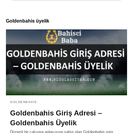
Goldenbahis üyelik
GOLDENBAHIS
Goldenbahis Giriş Adresi –
Goldenbahis Üyelik
Düzenli bir çalışma anlayışına sahip olan Goldenbahis giriş