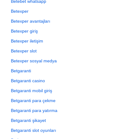
Betebet whatsapp
Betexper
Betexper avantajları
Betexper giriş
Betexper iletişim
Betexper slot
Betexper sosyal medya
Betgaranti
Betgaranti casino
Betgaranti mobil giriş
Betgaranti para çekme
Betgaranti para yatırma
Betgaranti şikayet
Betgaranti slot oyunları