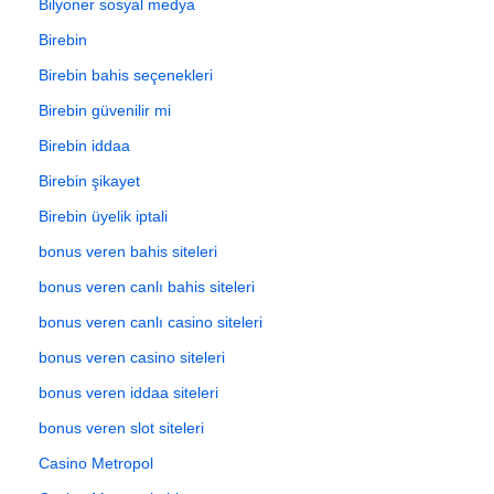
Bilyoner sosyal medya
Birebin
Birebin bahis seçenekleri
Birebin güvenilir mi
Birebin iddaa
Birebin şikayet
Birebin üyelik iptali
bonus veren bahis siteleri
bonus veren canlı bahis siteleri
bonus veren canlı casino siteleri
bonus veren casino siteleri
bonus veren iddaa siteleri
bonus veren slot siteleri
Casino Metropol