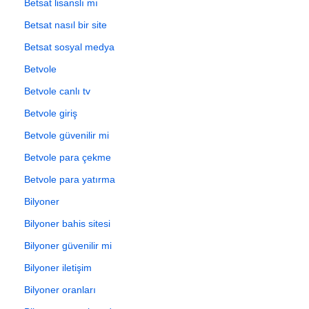
Betsat lisanslı mı
Betsat nasıl bir site
Betsat sosyal medya
Betvole
Betvole canlı tv
Betvole giriş
Betvole güvenilir mi
Betvole para çekme
Betvole para yatırma
Bilyoner
Bilyoner bahis sitesi
Bilyoner güvenilir mi
Bilyoner iletişim
Bilyoner oranları