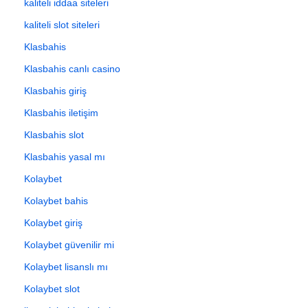
kaliteli iddaa siteleri
kaliteli slot siteleri
Klasbahis
Klasbahis canlı casino
Klasbahis giriş
Klasbahis iletişim
Klasbahis slot
Klasbahis yasal mı
Kolaybet
Kolaybet bahis
Kolaybet giriş
Kolaybet güvenilir mi
Kolaybet lisanslı mı
Kolaybet slot