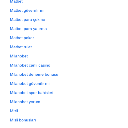
Matbet
Matbet güvenilir mi
Matbet para çekme
Matbet para yatırma
Matbet poker
Matbet rulet
Milanobet
Milanobet canlı casino
Milanobet deneme bonusu
Milanobet güvenilir mi
Milanobet spor bahisleri
Milanobet yorum
Misli
Misli bonusları