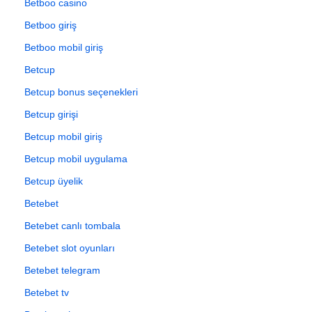
Betboo casino
Betboo giriş
Betboo mobil giriş
Betcup
Betcup bonus seçenekleri
Betcup girişi
Betcup mobil giriş
Betcup mobil uygulama
Betcup üyelik
Betebet
Betebet canlı tombala
Betebet slot oyunları
Betebet telegram
Betebet tv