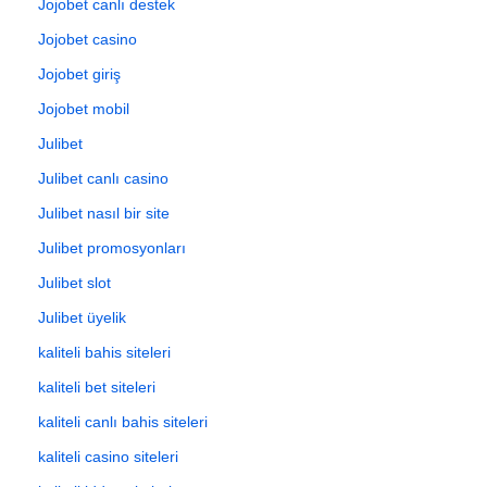
Jojobet canlı destek
Jojobet casino
Jojobet giriş
Jojobet mobil
Julibet
Julibet canlı casino
Julibet nasıl bir site
Julibet promosyonları
Julibet slot
Julibet üyelik
kaliteli bahis siteleri
kaliteli bet siteleri
kaliteli canlı bahis siteleri
kaliteli casino siteleri