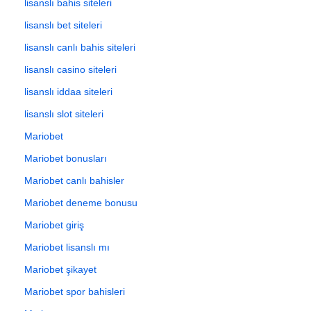
lisanslı bahis siteleri
lisanslı bet siteleri
lisanslı canlı bahis siteleri
lisanslı casino siteleri
lisanslı iddaa siteleri
lisanslı slot siteleri
Mariobet
Mariobet bonusları
Mariobet canlı bahisler
Mariobet deneme bonusu
Mariobet giriş
Mariobet lisanslı mı
Mariobet şikayet
Mariobet spor bahisleri