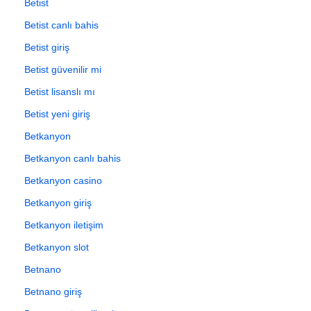
Betist
Betist canlı bahis
Betist giriş
Betist güvenilir mi
Betist lisanslı mı
Betist yeni giriş
Betkanyon
Betkanyon canlı bahis
Betkanyon casino
Betkanyon giriş
Betkanyon iletişim
Betkanyon slot
Betnano
Betnano giriş