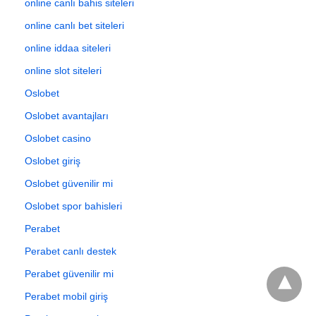
online canlı bahis siteleri
online canlı bet siteleri
online iddaa siteleri
online slot siteleri
Oslobet
Oslobet avantajları
Oslobet casino
Oslobet giriş
Oslobet güvenilir mi
Oslobet spor bahisleri
Perabet
Perabet canlı destek
Perabet güvenilir mi
Perabet mobil giriş