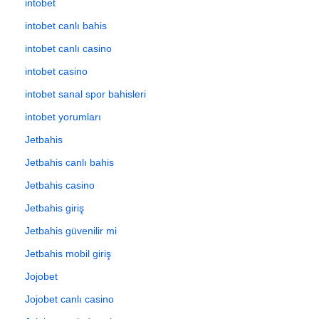
intobet
intobet canlı bahis
intobet canlı casino
intobet casino
intobet sanal spor bahisleri
intobet yorumları
Jetbahis
Jetbahis canlı bahis
Jetbahis casino
Jetbahis giriş
Jetbahis güvenilir mi
Jetbahis mobil giriş
Jojobet
Jojobet canlı casino