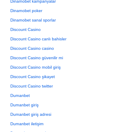
Dinamobet kampanyalar
Dinamobet poker
Dinamobet sanal sporlar
Discount Casino
Discount Casino canlı bahisler
Discount Casino casino
Discount Casino güvenilir mi
Discount Casino mobil giriş
Discount Casino şikayet
Discount Casino twitter
Dumanbet
Dumanbet giriş
Dumanbet giriş adresi
Dumanbet iletişim