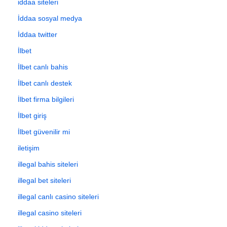
iddaa siteleri
İddaa sosyal medya
İddaa twitter
İlbet
İlbet canlı bahis
İlbet canlı destek
İlbet firma bilgileri
İlbet giriş
İlbet güvenilir mi
iletişim
illegal bahis siteleri
illegal bet siteleri
illegal canlı casino siteleri
illegal casino siteleri