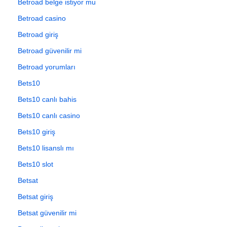
Betroad belge istiyor mu
Betroad casino
Betroad giriş
Betroad güvenilir mi
Betroad yorumları
Bets10
Bets10 canlı bahis
Bets10 canlı casino
Bets10 giriş
Bets10 lisanslı mı
Bets10 slot
Betsat
Betsat giriş
Betsat güvenilir mi