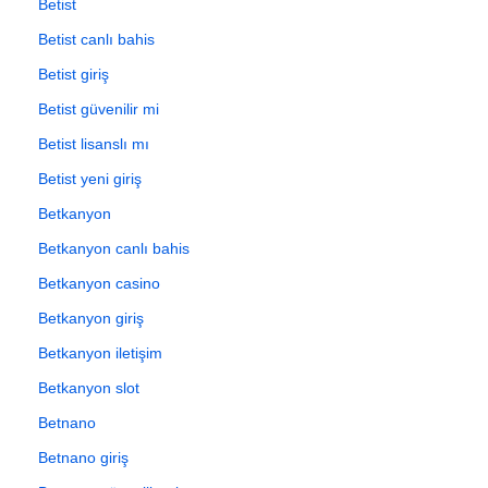
Betist
Betist canlı bahis
Betist giriş
Betist güvenilir mi
Betist lisanslı mı
Betist yeni giriş
Betkanyon
Betkanyon canlı bahis
Betkanyon casino
Betkanyon giriş
Betkanyon iletişim
Betkanyon slot
Betnano
Betnano giriş