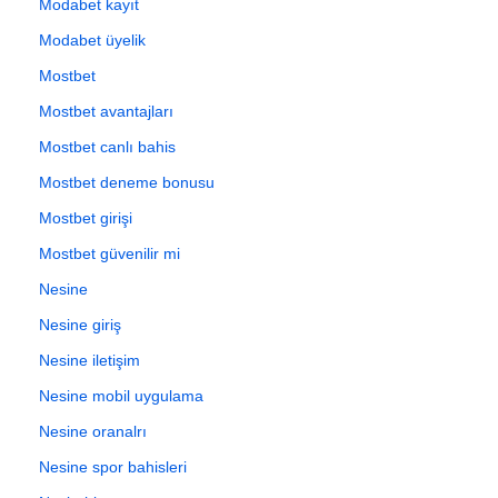
Modabet kayıt
Modabet üyelik
Mostbet
Mostbet avantajları
Mostbet canlı bahis
Mostbet deneme bonusu
Mostbet girişi
Mostbet güvenilir mi
Nesine
Nesine giriş
Nesine iletişim
Nesine mobil uygulama
Nesine oranalrı
Nesine spor bahisleri