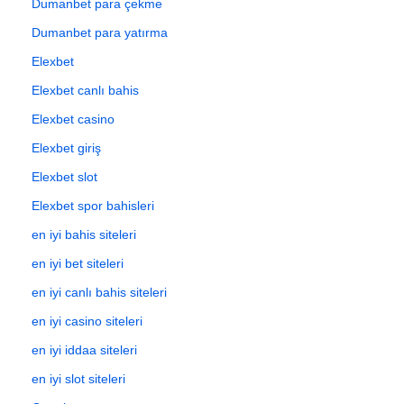
Dumanbet para çekme
Dumanbet para yatırma
Elexbet
Elexbet canlı bahis
Elexbet casino
Elexbet giriş
Elexbet slot
Elexbet spor bahisleri
en iyi bahis siteleri
en iyi bet siteleri
en iyi canlı bahis siteleri
en iyi casino siteleri
en iyi iddaa siteleri
en iyi slot siteleri