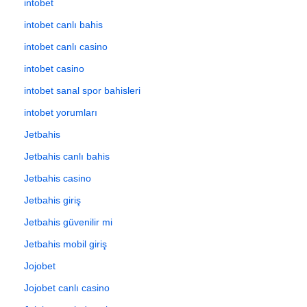
intobet
intobet canlı bahis
intobet canlı casino
intobet casino
intobet sanal spor bahisleri
intobet yorumları
Jetbahis
Jetbahis canlı bahis
Jetbahis casino
Jetbahis giriş
Jetbahis güvenilir mi
Jetbahis mobil giriş
Jojobet
Jojobet canlı casino