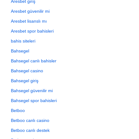
Aresbet giriş
Aresbet güvenilir mi
Aresbet lisanslı mı
Aresbet spor bahisleri
bahis siteleri
Bahsegel
Bahsegel canlı bahisler
Bahsegel casino
Bahsegel giriş
Bahsegel güvenilir mi
Bahsegel spor bahisleri
Betboo
Betboo canlı casino
Betboo canlı destek