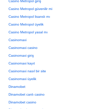
Casino Metropol giriş
Casino Metropol güvenilir mi
Casino Metropol lisanslı mı
Casino Metropol üyelik
Casino Metropol yasal mı
Casinomaxi
Casinomaxi casino
Casinomaxi giriş
Casinomaxi kayıt
Casinomaxi nasıl bir site
Casinomaxi üyelik
Dinamobet
Dinamobet canlı casino
Dinamobet casino