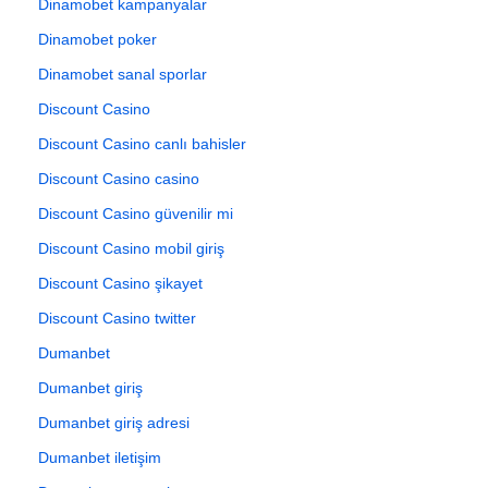
Dinamobet kampanyalar
Dinamobet poker
Dinamobet sanal sporlar
Discount Casino
Discount Casino canlı bahisler
Discount Casino casino
Discount Casino güvenilir mi
Discount Casino mobil giriş
Discount Casino şikayet
Discount Casino twitter
Dumanbet
Dumanbet giriş
Dumanbet giriş adresi
Dumanbet iletişim