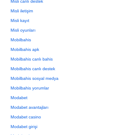
Misli canlı destek
Misli iletişim
Misli kayıt
Misli oyunları
Mobilbahis
Mobilbahis apk
Mobilbahis canlı bahis
Mobilbahis canlı destek
Mobilbahis sosyal medya
Mobilbahis yorumlar
Modabet
Modabet avantajları
Modabet casino
Modabet girişi