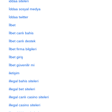
iddaa siteleri
İddaa sosyal medya
İddaa twitter
İlbet
İlbet canlı bahis
İlbet canlı destek
İlbet firma bilgileri
İlbet giriş
İlbet güvenilir mi
iletişim
illegal bahis siteleri
illegal bet siteleri
illegal canlı casino siteleri
illegal casino siteleri