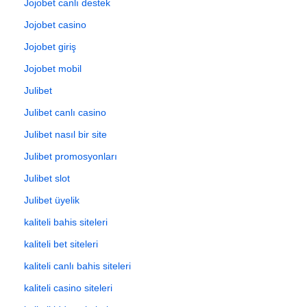
Jojobet canlı destek
Jojobet casino
Jojobet giriş
Jojobet mobil
Julibet
Julibet canlı casino
Julibet nasıl bir site
Julibet promosyonları
Julibet slot
Julibet üyelik
kaliteli bahis siteleri
kaliteli bet siteleri
kaliteli canlı bahis siteleri
kaliteli casino siteleri