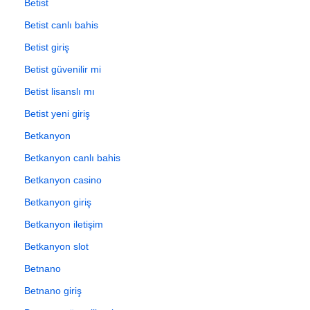
Betist
Betist canlı bahis
Betist giriş
Betist güvenilir mi
Betist lisanslı mı
Betist yeni giriş
Betkanyon
Betkanyon canlı bahis
Betkanyon casino
Betkanyon giriş
Betkanyon iletişim
Betkanyon slot
Betnano
Betnano giriş