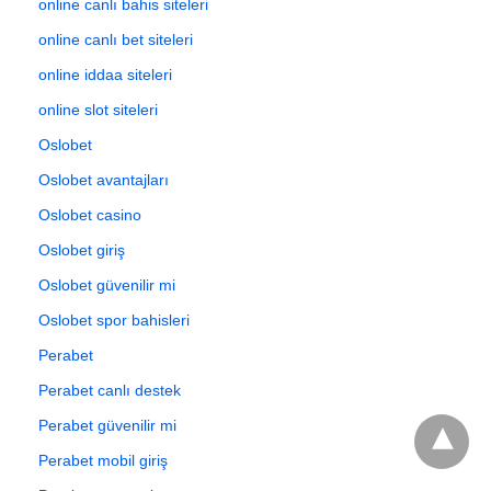
online canlı bahis siteleri
online canlı bet siteleri
online iddaa siteleri
online slot siteleri
Oslobet
Oslobet avantajları
Oslobet casino
Oslobet giriş
Oslobet güvenilir mi
Oslobet spor bahisleri
Perabet
Perabet canlı destek
Perabet güvenilir mi
Perabet mobil giriş