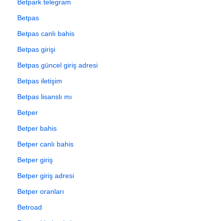
Betpark telegram
Betpas
Betpas canlı bahis
Betpas girişi
Betpas güncel giriş adresi
Betpas iletişim
Betpas lisanslı mı
Betper
Betper bahis
Betper canlı bahis
Betper giriş
Betper giriş adresi
Betper oranları
Betroad