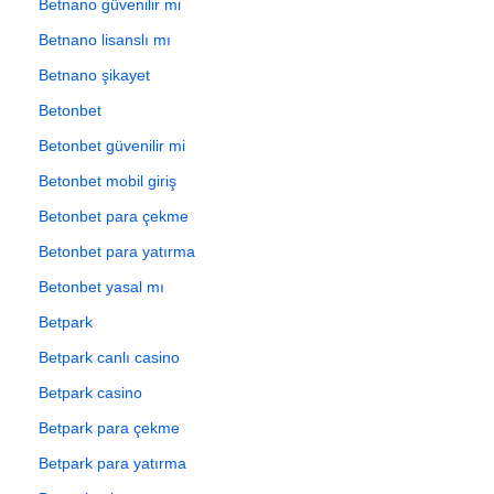
Betnano güvenilir mi
Betnano lisanslı mı
Betnano şikayet
Betonbet
Betonbet güvenilir mi
Betonbet mobil giriş
Betonbet para çekme
Betonbet para yatırma
Betonbet yasal mı
Betpark
Betpark canlı casino
Betpark casino
Betpark para çekme
Betpark para yatırma