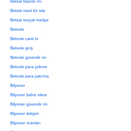
Betsat lisanslı mı
Betsat nasıl bir site
Betsat sosyal medya
Betvole
Betvole canlı tv
Betvole giriş
Betvole güvenilir mi
Betvole para çekme
Betvole para yatırma
Bilyoner
Bilyoner bahis sitesi
Bilyoner güvenilir mi
Bilyoner iletişim
Bilyoner oranları