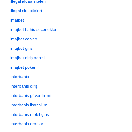
illegal iddaa siteleri
illegal slot siteleri
imajbet
imajbet bahis seçenekleri
imajbet casino
imajbet giriş
imajbet giriş adresi
imajbet poker
İnterbahis
İnterbahis giriş
İnterbahis güvenilir mi
İnterbahis lisanslı mı
İnterbahis mobil giriş
İnterbahis oranları