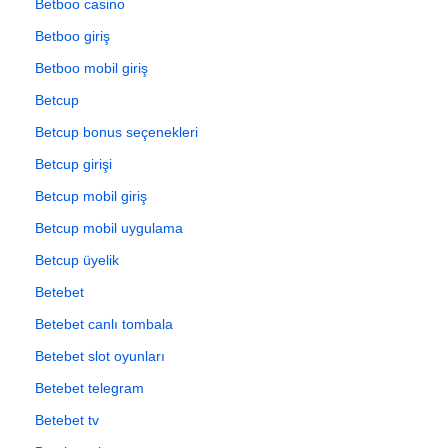
Betboo casino
Betboo giriş
Betboo mobil giriş
Betcup
Betcup bonus seçenekleri
Betcup girişi
Betcup mobil giriş
Betcup mobil uygulama
Betcup üyelik
Betebet
Betebet canlı tombala
Betebet slot oyunları
Betebet telegram
Betebet tv