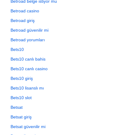
Betroad belge istiyor mu
Betroad casino
Betroad giriş
Betroad güvenilir mi
Betroad yorumları
Bets10
Bets10 canlı bahis
Bets10 canlı casino
Bets10 giriş
Bets10 lisanslı mı
Bets10 slot
Betsat
Betsat giriş
Betsat güvenilir mi