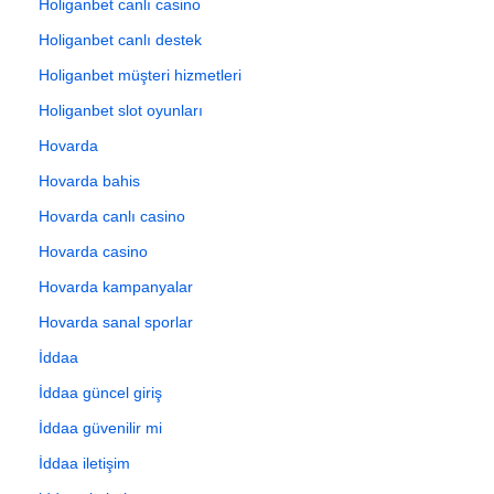
Holiganbet canlı casino
Holiganbet canlı destek
Holiganbet müşteri hizmetleri
Holiganbet slot oyunları
Hovarda
Hovarda bahis
Hovarda canlı casino
Hovarda casino
Hovarda kampanyalar
Hovarda sanal sporlar
İddaa
İddaa güncel giriş
İddaa güvenilir mi
İddaa iletişim