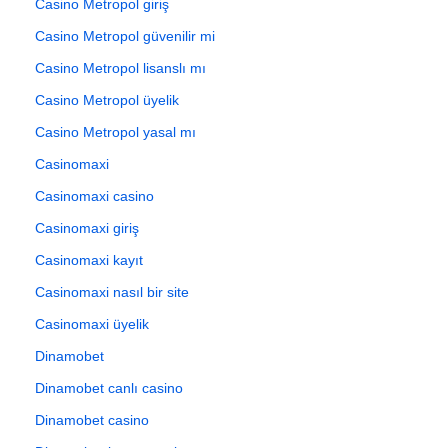
Casino Metropol giriş
Casino Metropol güvenilir mi
Casino Metropol lisanslı mı
Casino Metropol üyelik
Casino Metropol yasal mı
Casinomaxi
Casinomaxi casino
Casinomaxi giriş
Casinomaxi kayıt
Casinomaxi nasıl bir site
Casinomaxi üyelik
Dinamobet
Dinamobet canlı casino
Dinamobet casino