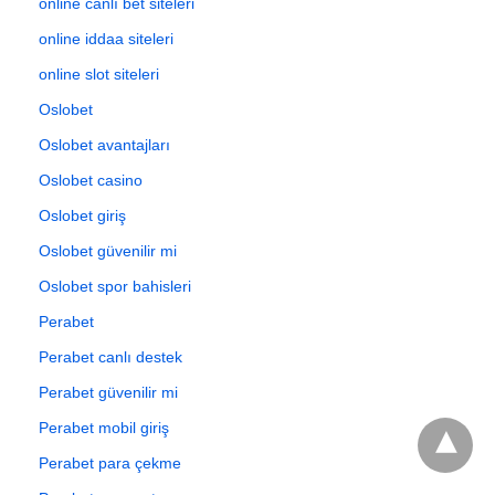
online canlı bet siteleri
online iddaa siteleri
online slot siteleri
Oslobet
Oslobet avantajları
Oslobet casino
Oslobet giriş
Oslobet güvenilir mi
Oslobet spor bahisleri
Perabet
Perabet canlı destek
Perabet güvenilir mi
Perabet mobil giriş
Perabet para çekme