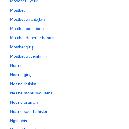
Modabet üyelik
Mostbet
Mostbet avantajları
Mostbet canlı bahis
Mostbet deneme bonusu
Mostbet girişi
Mostbet güvenilir mi
Nesine
Nesine giriş
Nesine iletişim
Nesine mobil uygulama
Nesine oranalrı
Nesine spor bahisleri
Ngsbahis