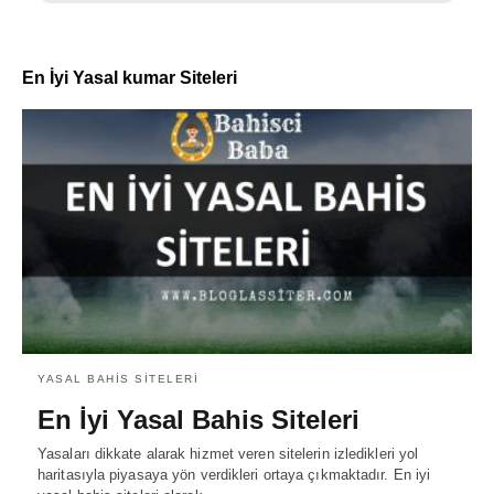
En İyi Yasal kumar Siteleri
YASAL BAHIS SITELERI
En İyi Yasal Bahis Siteleri
Yasaları dikkate alarak hizmet veren sitelerin izledikleri yol
haritasıyla piyasaya yön verdikleri ortaya çıkmaktadır. En iyi