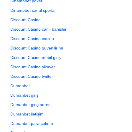
Dinamobet poker
Dinamobet sanal sporlar
Discount Casino
Discount Casino canlı bahisler
Discount Casino casino
Discount Casino güvenilir mi
Discount Casino mobil giriş
Discount Casino şikayet
Discount Casino twitter
Dumanbet
Dumanbet giriş
Dumanbet giriş adresi
Dumanbet iletişim
Dumanbet para çekme