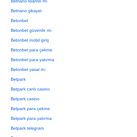
Betnano lisanslı mı
Betnano şikayet
Betonbet
Betonbet güvenilir mi
Betonbet mobil giriş
Betonbet para çekme
Betonbet para yatırma
Betonbet yasal mı
Betpark
Betpark canlı casino
Betpark casino
Betpark para çekme
Betpark para yatırma
Betpark telegram