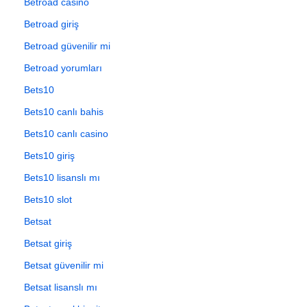
Betroad casino
Betroad giriş
Betroad güvenilir mi
Betroad yorumları
Bets10
Bets10 canlı bahis
Bets10 canlı casino
Bets10 giriş
Bets10 lisanslı mı
Bets10 slot
Betsat
Betsat giriş
Betsat güvenilir mi
Betsat lisanslı mı