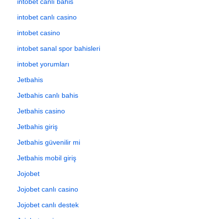
intobet canlı bahis
intobet canlı casino
intobet casino
intobet sanal spor bahisleri
intobet yorumları
Jetbahis
Jetbahis canlı bahis
Jetbahis casino
Jetbahis giriş
Jetbahis güvenilir mi
Jetbahis mobil giriş
Jojobet
Jojobet canlı casino
Jojobet canlı destek