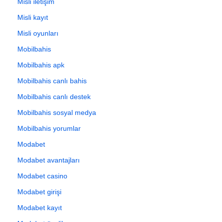
Misli iletişim
Misli kayıt
Misli oyunları
Mobilbahis
Mobilbahis apk
Mobilbahis canlı bahis
Mobilbahis canlı destek
Mobilbahis sosyal medya
Mobilbahis yorumlar
Modabet
Modabet avantajları
Modabet casino
Modabet girişi
Modabet kayıt