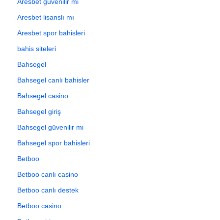
Aresbet güvenilir mi
Aresbet lisanslı mı
Aresbet spor bahisleri
bahis siteleri
Bahsegel
Bahsegel canlı bahisler
Bahsegel casino
Bahsegel giriş
Bahsegel güvenilir mi
Bahsegel spor bahisleri
Betboo
Betboo canlı casino
Betboo canlı destek
Betboo casino