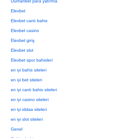
Dumanbet para yatırma
Elexbet
Elexbet canlı bahis
Elexbet casino
Elexbet giriş
Elexbet slot
Elexbet spor bahisleri
en iyi bahis siteleri
en iyi bet siteleri
en iyi canlı bahis siteleri
en iyi casino siteleri
en iyi iddaa siteleri
en iyi slot siteleri
Genel