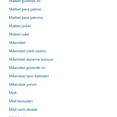
Matbet güvenilir mi
Matbet para çekme
Matbet para yatırma
Matbet poker
Matbet rulet
Milanobet
Milanobet canlı casino
Milanobet deneme bonusu
Milanobet güvenilir mi
Milanobet spor bahisleri
Milanobet yorum
Misli
Misli bonusları
Misli canlı destek