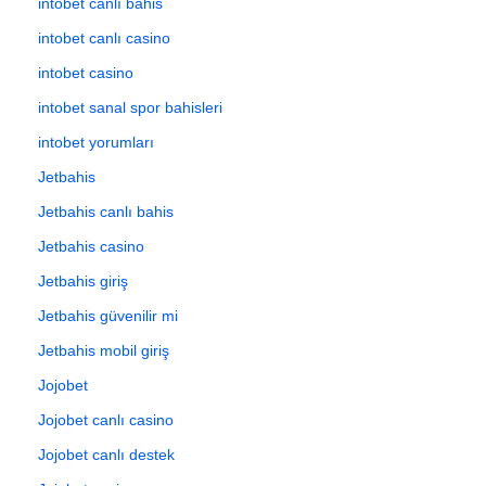
intobet canlı bahis
intobet canlı casino
intobet casino
intobet sanal spor bahisleri
intobet yorumları
Jetbahis
Jetbahis canlı bahis
Jetbahis casino
Jetbahis giriş
Jetbahis güvenilir mi
Jetbahis mobil giriş
Jojobet
Jojobet canlı casino
Jojobet canlı destek