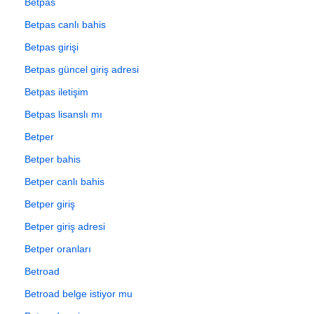
Betpas
Betpas canlı bahis
Betpas girişi
Betpas güncel giriş adresi
Betpas iletişim
Betpas lisanslı mı
Betper
Betper bahis
Betper canlı bahis
Betper giriş
Betper giriş adresi
Betper oranları
Betroad
Betroad belge istiyor mu