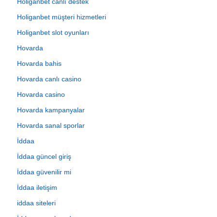
Holiganbet canlı destek
Holiganbet müşteri hizmetleri
Holiganbet slot oyunları
Hovarda
Hovarda bahis
Hovarda canlı casino
Hovarda casino
Hovarda kampanyalar
Hovarda sanal sporlar
İddaa
İddaa güncel giriş
İddaa güvenilir mi
İddaa iletişim
iddaa siteleri