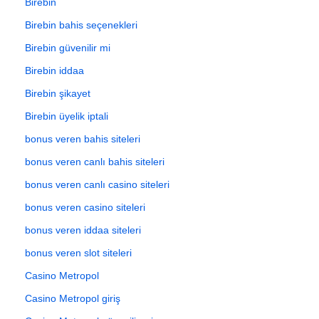
Birebin
Birebin bahis seçenekleri
Birebin güvenilir mi
Birebin iddaa
Birebin şikayet
Birebin üyelik iptali
bonus veren bahis siteleri
bonus veren canlı bahis siteleri
bonus veren canlı casino siteleri
bonus veren casino siteleri
bonus veren iddaa siteleri
bonus veren slot siteleri
Casino Metropol
Casino Metropol giriş