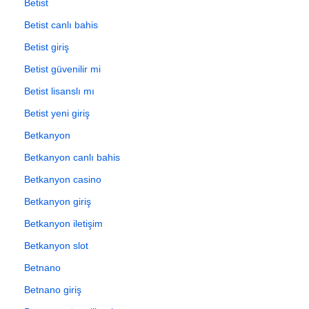
Betist
Betist canlı bahis
Betist giriş
Betist güvenilir mi
Betist lisanslı mı
Betist yeni giriş
Betkanyon
Betkanyon canlı bahis
Betkanyon casino
Betkanyon giriş
Betkanyon iletişim
Betkanyon slot
Betnano
Betnano giriş