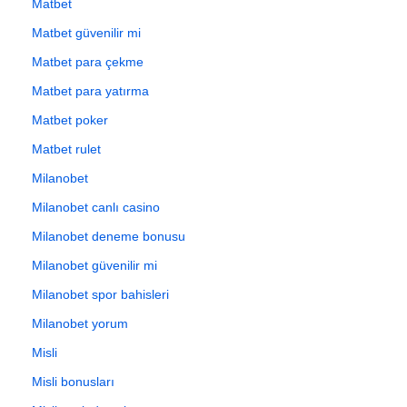
Matbet
Matbet güvenilir mi
Matbet para çekme
Matbet para yatırma
Matbet poker
Matbet rulet
Milanobet
Milanobet canlı casino
Milanobet deneme bonusu
Milanobet güvenilir mi
Milanobet spor bahisleri
Milanobet yorum
Misli
Misli bonusları