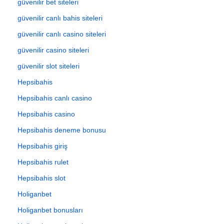
güvenilir bet siteleri
güvenilir canlı bahis siteleri
güvenilir canlı casino siteleri
güvenilir casino siteleri
güvenilir slot siteleri
Hepsibahis
Hepsibahis canlı casino
Hepsibahis casino
Hepsibahis deneme bonusu
Hepsibahis giriş
Hepsibahis rulet
Hepsibahis slot
Holiganbet
Holiganbet bonusları