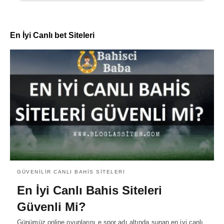
En İyi Canlı bet Siteleri
GÜVENILIR CANLI BAHIS SITELERI
En İyi Canlı Bahis Siteleri
Güvenli Mi?
Günümüz online oyunlarını e spor adı altında sunan en iyi canlı