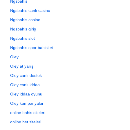
Ngsbahis
Ngsbahis canlı casino
Ngsbahis casino
Ngsbahis giriş
Ngsbahis slot
Ngsbahis spor bahisleri
Oley
Oley at yarışı
Oley canlı destek
Oley canlı iddaa
Oley iddaa oyunu
Oley kampanyalar
online bahis siteleri
online bet siteleri