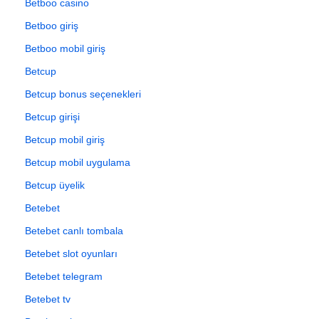
Betboo casino
Betboo giriş
Betboo mobil giriş
Betcup
Betcup bonus seçenekleri
Betcup girişi
Betcup mobil giriş
Betcup mobil uygulama
Betcup üyelik
Betebet
Betebet canlı tombala
Betebet slot oyunları
Betebet telegram
Betebet tv