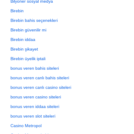
Bilyoner sosyal medya
Birebin
Birebin bahis seçenekleri
Birebin güvenilir mi
Birebin iddaa
Birebin şikayet
Birebin üyelik iptali
bonus veren bahis siteleri
bonus veren canlı bahis siteleri
bonus veren canlı casino siteleri
bonus veren casino siteleri
bonus veren iddaa siteleri
bonus veren slot siteleri
Casino Metropol