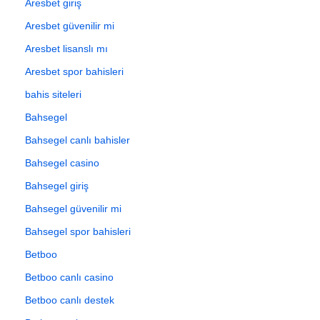
Aresbet giriş
Aresbet güvenilir mi
Aresbet lisanslı mı
Aresbet spor bahisleri
bahis siteleri
Bahsegel
Bahsegel canlı bahisler
Bahsegel casino
Bahsegel giriş
Bahsegel güvenilir mi
Bahsegel spor bahisleri
Betboo
Betboo canlı casino
Betboo canlı destek