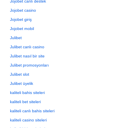
Jojobet canlı destek
Jojobet casino
Jojobet giriş
Jojobet mobil
Julibet
Julibet canlı casino
Julibet nasıl bir site
Julibet promosyonları
Julibet slot
Julibet üyelik
kaliteli bahis siteleri
kaliteli bet siteleri
kaliteli canlı bahis siteleri
kaliteli casino siteleri