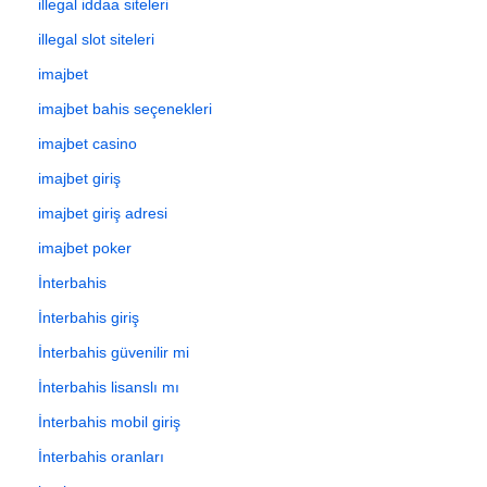
illegal iddaa siteleri
illegal slot siteleri
imajbet
imajbet bahis seçenekleri
imajbet casino
imajbet giriş
imajbet giriş adresi
imajbet poker
İnterbahis
İnterbahis giriş
İnterbahis güvenilir mi
İnterbahis lisanslı mı
İnterbahis mobil giriş
İnterbahis oranları