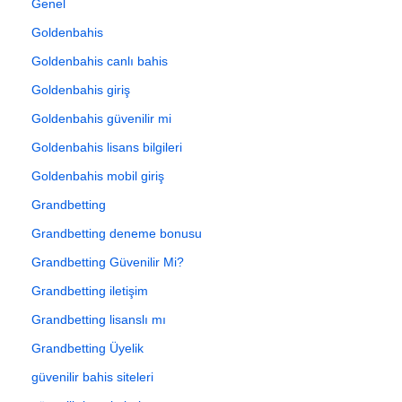
Genel
Goldenbahis
Goldenbahis canlı bahis
Goldenbahis giriş
Goldenbahis güvenilir mi
Goldenbahis lisans bilgileri
Goldenbahis mobil giriş
Grandbetting
Grandbetting deneme bonusu
Grandbetting Güvenilir Mi?
Grandbetting iletişim
Grandbetting lisanslı mı
Grandbetting Üyelik
güvenilir bahis siteleri