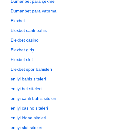
Dumanbet para çekme
Dumanbet para yatırma
Elexbet
Elexbet canlı bahis
Elexbet casino
Elexbet giriş
Elexbet slot
Elexbet spor bahisleri
en iyi bahis siteleri
en iyi bet siteleri
en iyi canlı bahis siteleri
en iyi casino siteleri
en iyi iddaa siteleri
en iyi slot siteleri