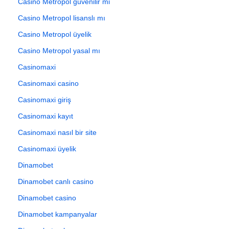
Casino Metropol güvenilir mi
Casino Metropol lisanslı mı
Casino Metropol üyelik
Casino Metropol yasal mı
Casinomaxi
Casinomaxi casino
Casinomaxi giriş
Casinomaxi kayıt
Casinomaxi nasıl bir site
Casinomaxi üyelik
Dinamobet
Dinamobet canlı casino
Dinamobet casino
Dinamobet kampanyalar