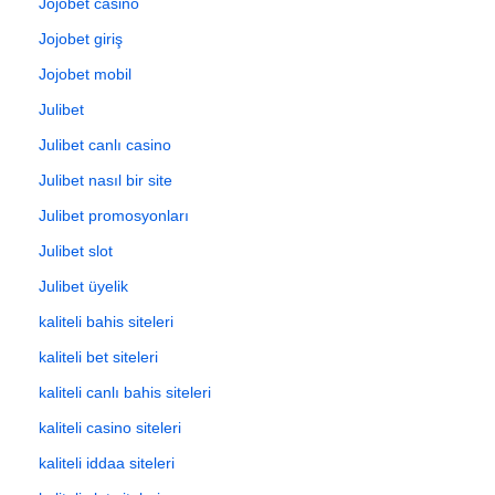
Jojobet casino
Jojobet giriş
Jojobet mobil
Julibet
Julibet canlı casino
Julibet nasıl bir site
Julibet promosyonları
Julibet slot
Julibet üyelik
kaliteli bahis siteleri
kaliteli bet siteleri
kaliteli canlı bahis siteleri
kaliteli casino siteleri
kaliteli iddaa siteleri