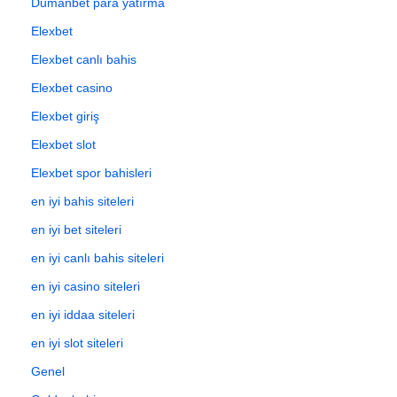
Dumanbet para yatırma
Elexbet
Elexbet canlı bahis
Elexbet casino
Elexbet giriş
Elexbet slot
Elexbet spor bahisleri
en iyi bahis siteleri
en iyi bet siteleri
en iyi canlı bahis siteleri
en iyi casino siteleri
en iyi iddaa siteleri
en iyi slot siteleri
Genel