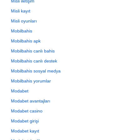
Misli iletişim
Misli kayıt
Misli oyunları
Mobilbahis
Mobilbahis apk
Mobilbahis canlı bahis
Mobilbahis canlı destek
Mobilbahis sosyal medya
Mobilbahis yorumlar
Modabet
Modabet avantajları
Modabet casino
Modabet girişi
Modabet kayıt