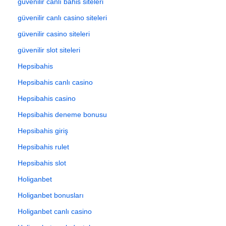
güvenilir canlı bahis siteleri
güvenilir canlı casino siteleri
güvenilir casino siteleri
güvenilir slot siteleri
Hepsibahis
Hepsibahis canlı casino
Hepsibahis casino
Hepsibahis deneme bonusu
Hepsibahis giriş
Hepsibahis rulet
Hepsibahis slot
Holiganbet
Holiganbet bonusları
Holiganbet canlı casino