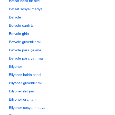
Betsat nasıl bir site
Betsat sosyal medya
Betvole
Betvole canlı tv
Betvole giriş
Betvole güvenilir mi
Betvole para çekme
Betvole para yatırma
Bilyoner
Bilyoner bahis sitesi
Bilyoner güvenilir mi
Bilyoner iletişim
Bilyoner oranları
Bilyoner sosyal medya