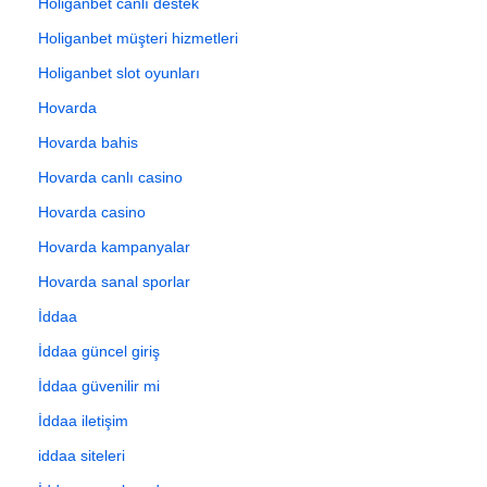
Holiganbet canlı destek
Holiganbet müşteri hizmetleri
Holiganbet slot oyunları
Hovarda
Hovarda bahis
Hovarda canlı casino
Hovarda casino
Hovarda kampanyalar
Hovarda sanal sporlar
İddaa
İddaa güncel giriş
İddaa güvenilir mi
İddaa iletişim
iddaa siteleri