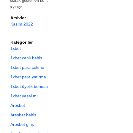
olarak gösterilen bu…
4 yıl ago
Arşivler
Kasım 2022
Kategoriler
1xbet
1xbet canlı bahis
1xbet para çekme
1xbet para yatırma
1xbet üyelik bonusu
1xbet yasal mı
Aresbet
Aresbet bahis
Aresbet giriş