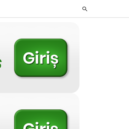
Typ
your
sea
que
and
hit
ente