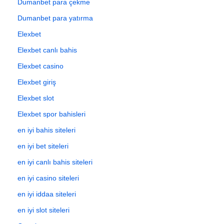
Dumanbet para çekme
Dumanbet para yatırma
Elexbet
Elexbet canlı bahis
Elexbet casino
Elexbet giriş
Elexbet slot
Elexbet spor bahisleri
en iyi bahis siteleri
en iyi bet siteleri
en iyi canlı bahis siteleri
en iyi casino siteleri
en iyi iddaa siteleri
en iyi slot siteleri