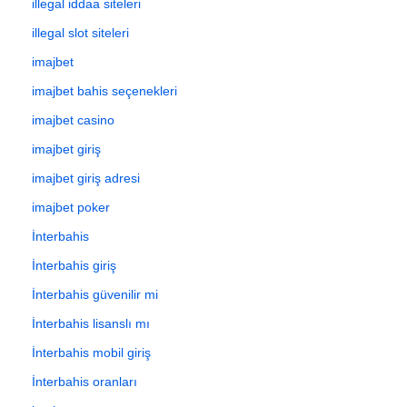
illegal iddaa siteleri
illegal slot siteleri
imajbet
imajbet bahis seçenekleri
imajbet casino
imajbet giriş
imajbet giriş adresi
imajbet poker
İnterbahis
İnterbahis giriş
İnterbahis güvenilir mi
İnterbahis lisanslı mı
İnterbahis mobil giriş
İnterbahis oranları