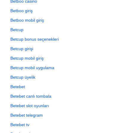
Betboo casino
Betboo giriş
Betboo mobil giriş
Betcup
Betcup bonus seçenekleri
Betcup girişi
Betcup mobil giriş
Betcup mobil uygulama
Betcup üyelik
Betebet
Betebet canlı tombala
Betebet slot oyunları
Betebet telegram
Betebet tv