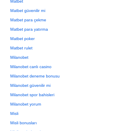
Matbet
Matbet güvenilir mi
Matbet para çekme
Matbet para yatırma
Matbet poker
Matbet rulet
Milanobet
Milanobet canlı casino
Milanobet deneme bonusu
Milanobet güvenilir mi
Milanobet spor bahisleri
Milanobet yorum
Misli
Misli bonusları