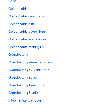
Genel
Goldenbahis
Goldenbahis canlı bahis
Goldenbahis giriş
Goldenbahis güvenilir mi
Goldenbahis lisans bilgileri
Goldenbahis mobil giriş
Grandbetting
Grandbetting deneme bonusu
Grandbetting Güvenilir Mi?
Grandbetting iletişim
Grandbetting lisanslı mı
Grandbetting Üyelik
güvenilir bahis siteleri