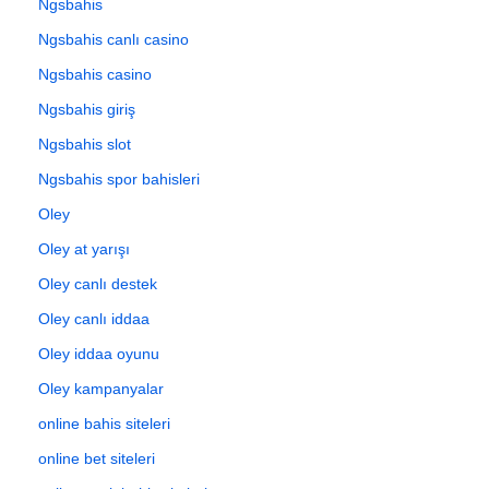
Ngsbahis
Ngsbahis canlı casino
Ngsbahis casino
Ngsbahis giriş
Ngsbahis slot
Ngsbahis spor bahisleri
Oley
Oley at yarışı
Oley canlı destek
Oley canlı iddaa
Oley iddaa oyunu
Oley kampanyalar
online bahis siteleri
online bet siteleri