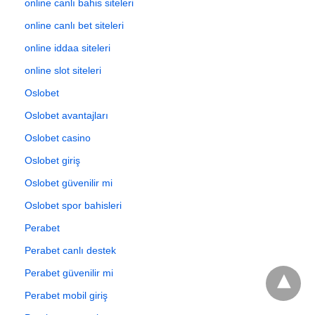
online canlı bahis siteleri
online canlı bet siteleri
online iddaa siteleri
online slot siteleri
Oslobet
Oslobet avantajları
Oslobet casino
Oslobet giriş
Oslobet güvenilir mi
Oslobet spor bahisleri
Perabet
Perabet canlı destek
Perabet güvenilir mi
Perabet mobil giriş