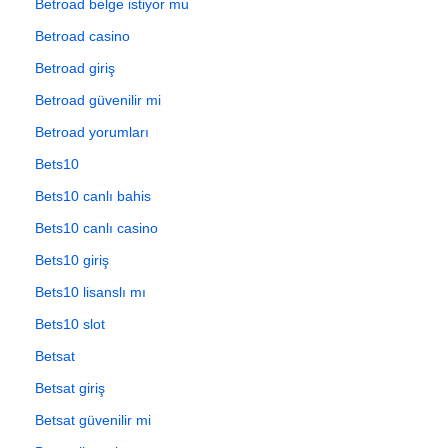
Betroad belge istiyor mu
Betroad casino
Betroad giriş
Betroad güvenilir mi
Betroad yorumları
Bets10
Bets10 canlı bahis
Bets10 canlı casino
Bets10 giriş
Bets10 lisanslı mı
Bets10 slot
Betsat
Betsat giriş
Betsat güvenilir mi