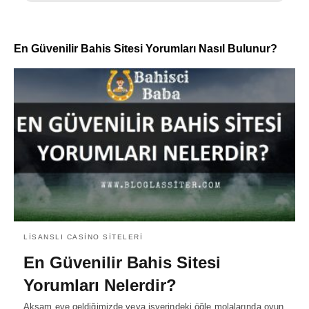
En Güvenilir Bahis Sitesi Yorumları Nasıl Bulunur?
LISANSLI CASINO SITELERI
En Güvenilir Bahis Sitesi
Yorumları Nelerdir?
Akşam eve geldiğimizde veya işyerindeki öğle molalarında oyun