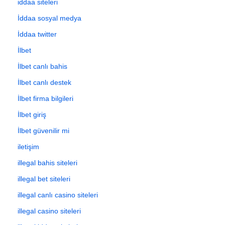
iddaa siteleri
İddaa sosyal medya
İddaa twitter
İlbet
İlbet canlı bahis
İlbet canlı destek
İlbet firma bilgileri
İlbet giriş
İlbet güvenilir mi
iletişim
illegal bahis siteleri
illegal bet siteleri
illegal canlı casino siteleri
illegal casino siteleri