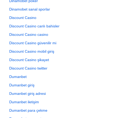
Dinamobet poker
Dinamobet sanal sporlar
Discount Casino
Discount Casino canlı bahisler
Discount Casino casino
Discount Casino güvenilir mi
Discount Casino mobil giriş
Discount Casino şikayet
Discount Casino twitter
Dumanbet
Dumanbet giriş
Dumanbet giriş adresi
Dumanbet iletişim
Dumanbet para çekme