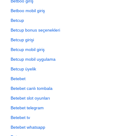
Betboo giriş
Betboo mobil giriş
Betcup
Betcup bonus seçenekleri
Betcup girişi
Betcup mobil giriş
Betcup mobil uygulama
Betcup üyelik
Betebet
Betebet canlı tombala
Betebet slot oyunları
Betebet telegram
Betebet tv
Betebet whatsapp