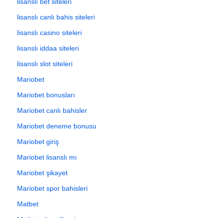
lisanslı bet siteleri
lisanslı canlı bahis siteleri
lisanslı casino siteleri
lisanslı iddaa siteleri
lisanslı slot siteleri
Mariobet
Mariobet bonusları
Mariobet canlı bahisler
Mariobet deneme bonusu
Mariobet giriş
Mariobet lisanslı mı
Mariobet şikayet
Mariobet spor bahisleri
Matbet