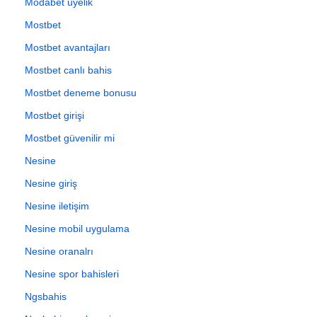
Modabet üyelik
Mostbet
Mostbet avantajları
Mostbet canlı bahis
Mostbet deneme bonusu
Mostbet girişi
Mostbet güvenilir mi
Nesine
Nesine giriş
Nesine iletişim
Nesine mobil uygulama
Nesine oranalrı
Nesine spor bahisleri
Ngsbahis