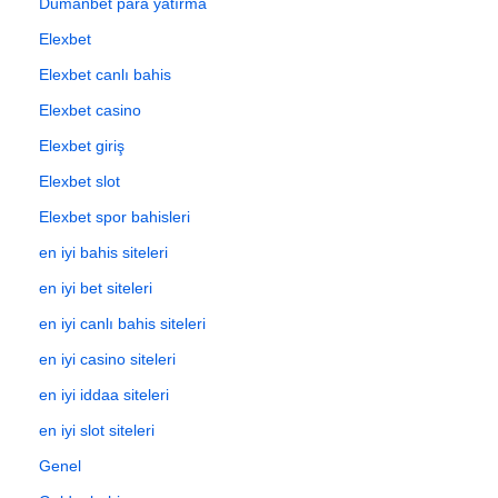
Dumanbet para yatırma
Elexbet
Elexbet canlı bahis
Elexbet casino
Elexbet giriş
Elexbet slot
Elexbet spor bahisleri
en iyi bahis siteleri
en iyi bet siteleri
en iyi canlı bahis siteleri
en iyi casino siteleri
en iyi iddaa siteleri
en iyi slot siteleri
Genel