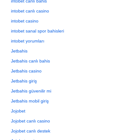
intobet canlı bahis
intobet canlı casino
intobet casino
intobet sanal spor bahisleri
intobet yorumları
Jetbahis
Jetbahis canlı bahis
Jetbahis casino
Jetbahis giriş
Jetbahis güvenilir mi
Jetbahis mobil giriş
Jojobet
Jojobet canlı casino
Jojobet canlı destek