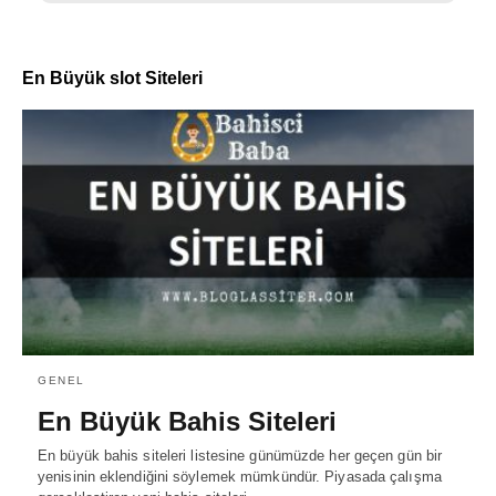
En Büyük slot Siteleri
GENEL
En Büyük Bahis Siteleri
En büyük bahis siteleri listesine günümüzde her geçen gün bir
yenisinin eklendiğini söylemek mümkündür. Piyasada çalışma