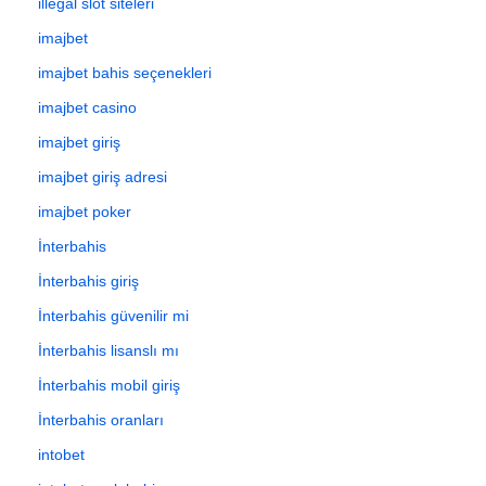
illegal slot siteleri
imajbet
imajbet bahis seçenekleri
imajbet casino
imajbet giriş
imajbet giriş adresi
imajbet poker
İnterbahis
İnterbahis giriş
İnterbahis güvenilir mi
İnterbahis lisanslı mı
İnterbahis mobil giriş
İnterbahis oranları
intobet