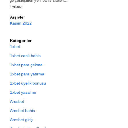
gerçekleştiren yeni bahis siteleri…
4 yıl ago
Arşivler
Kasım 2022
Kategoriler
1xbet
1xbet canlı bahis
1xbet para çekme
1xbet para yatırma
1xbet üyelik bonusu
1xbet yasal mı
Aresbet
Aresbet bahis
Aresbet giriş