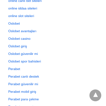
online canlı bet siteleri
online iddaa siteleri
online slot siteleri
Oslobet
Oslobet avantajları
Oslobet casino
Oslobet giriş
Oslobet güvenilir mi
Oslobet spor bahisleri
Perabet
Perabet canlı destek
Perabet güvenilir mi
Perabet mobil giriş
Perabet para çekme