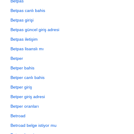
Betpas
Betpas canlı bahis
Betpas girişi
Betpas güncel giriş adresi
Betpas iletişim
Betpas lisanslı mı
Betper
Betper bahis
Betper canlı bahis
Betper giriş
Betper giriş adresi
Betper oranları
Betroad
Betroad belge istiyor mu