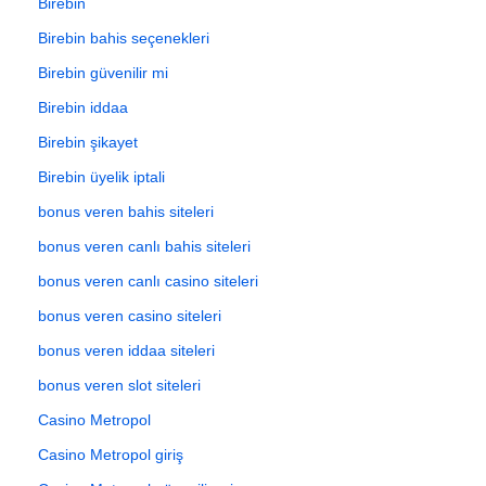
Birebin
Birebin bahis seçenekleri
Birebin güvenilir mi
Birebin iddaa
Birebin şikayet
Birebin üyelik iptali
bonus veren bahis siteleri
bonus veren canlı bahis siteleri
bonus veren canlı casino siteleri
bonus veren casino siteleri
bonus veren iddaa siteleri
bonus veren slot siteleri
Casino Metropol
Casino Metropol giriş