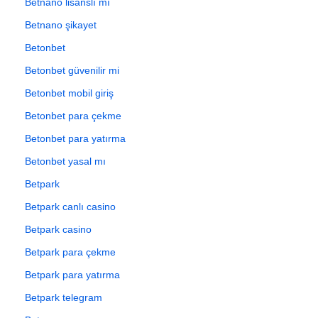
Betnano lisanslı mı
Betnano şikayet
Betonbet
Betonbet güvenilir mi
Betonbet mobil giriş
Betonbet para çekme
Betonbet para yatırma
Betonbet yasal mı
Betpark
Betpark canlı casino
Betpark casino
Betpark para çekme
Betpark para yatırma
Betpark telegram