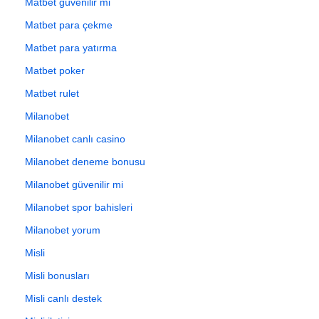
Matbet güvenilir mi
Matbet para çekme
Matbet para yatırma
Matbet poker
Matbet rulet
Milanobet
Milanobet canlı casino
Milanobet deneme bonusu
Milanobet güvenilir mi
Milanobet spor bahisleri
Milanobet yorum
Misli
Misli bonusları
Misli canlı destek