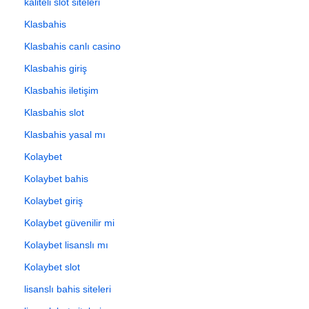
kaliteli slot siteleri
Klasbahis
Klasbahis canlı casino
Klasbahis giriş
Klasbahis iletişim
Klasbahis slot
Klasbahis yasal mı
Kolaybet
Kolaybet bahis
Kolaybet giriş
Kolaybet güvenilir mi
Kolaybet lisanslı mı
Kolaybet slot
lisanslı bahis siteleri