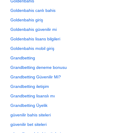
Goldenbahis
Goldenbahis canlı bahis
Goldenbahis giriş
Goldenbahis güvenilir mi
Goldenbahis lisans bilgileri
Goldenbahis mobil giriş
Grandbetting
Grandbetting deneme bonusu
Grandbetting Güvenilir Mi?
Grandbetting iletişim
Grandbetting lisanslı mı
Grandbetting Üyelik
güvenilir bahis siteleri
güvenilir bet siteleri