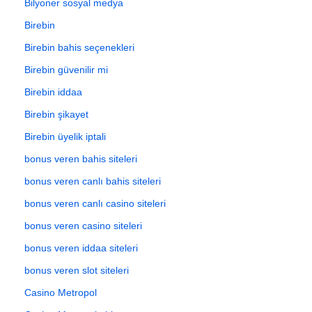
Bilyoner sosyal medya
Birebin
Birebin bahis seçenekleri
Birebin güvenilir mi
Birebin iddaa
Birebin şikayet
Birebin üyelik iptali
bonus veren bahis siteleri
bonus veren canlı bahis siteleri
bonus veren canlı casino siteleri
bonus veren casino siteleri
bonus veren iddaa siteleri
bonus veren slot siteleri
Casino Metropol