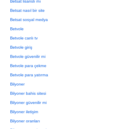
Betsat lisanslı mı
Betsat nasıl bir site
Betsat sosyal medya
Betvole
Betvole canlı tv
Betvole giriş
Betvole güvenilir mi
Betvole para çekme
Betvole para yatırma
Bilyoner
Bilyoner bahis sitesi
Bilyoner güvenilir mi
Bilyoner iletişim
Bilyoner oranları