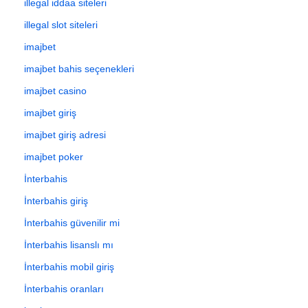
illegal iddaa siteleri
illegal slot siteleri
imajbet
imajbet bahis seçenekleri
imajbet casino
imajbet giriş
imajbet giriş adresi
imajbet poker
İnterbahis
İnterbahis giriş
İnterbahis güvenilir mi
İnterbahis lisanslı mı
İnterbahis mobil giriş
İnterbahis oranları