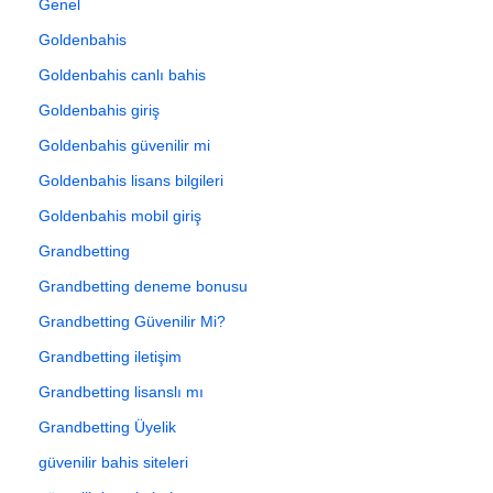
Genel
Goldenbahis
Goldenbahis canlı bahis
Goldenbahis giriş
Goldenbahis güvenilir mi
Goldenbahis lisans bilgileri
Goldenbahis mobil giriş
Grandbetting
Grandbetting deneme bonusu
Grandbetting Güvenilir Mi?
Grandbetting iletişim
Grandbetting lisanslı mı
Grandbetting Üyelik
güvenilir bahis siteleri