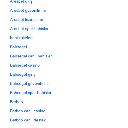
Aresbet giriş
Aresbet güvenilir mi
Aresbet lisanslı mı
Aresbet spor bahisleri
bahis siteleri
Bahsegel
Bahsegel canlı bahisler
Bahsegel casino
Bahsegel giriş
Bahsegel güvenilir mi
Bahsegel spor bahisleri
Betboo
Betboo canlı casino
Betboo canlı destek