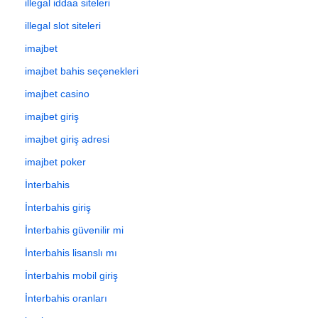
illegal iddaa siteleri
illegal slot siteleri
imajbet
imajbet bahis seçenekleri
imajbet casino
imajbet giriş
imajbet giriş adresi
imajbet poker
İnterbahis
İnterbahis giriş
İnterbahis güvenilir mi
İnterbahis lisanslı mı
İnterbahis mobil giriş
İnterbahis oranları