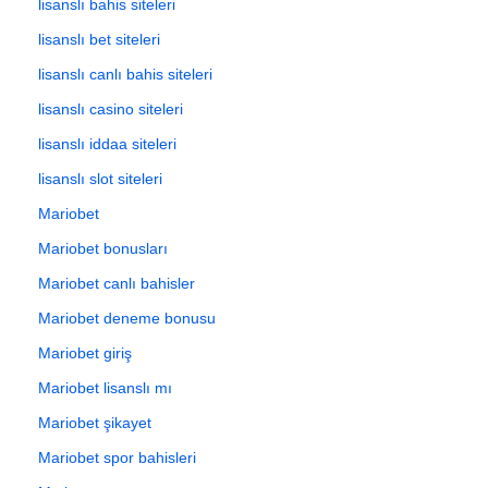
lisanslı bahis siteleri
lisanslı bet siteleri
lisanslı canlı bahis siteleri
lisanslı casino siteleri
lisanslı iddaa siteleri
lisanslı slot siteleri
Mariobet
Mariobet bonusları
Mariobet canlı bahisler
Mariobet deneme bonusu
Mariobet giriş
Mariobet lisanslı mı
Mariobet şikayet
Mariobet spor bahisleri