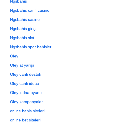
Ngsbahis
Ngsbahis canlı casino
Ngsbahis casino
Ngsbahis giriş
Ngsbahis slot
Ngsbahis spor bahisleri
Oley
Oley at yarışı
Oley canlı destek
Oley canlı iddaa
Oley iddaa oyunu
Oley kampanyalar
online bahis siteleri
online bet siteleri