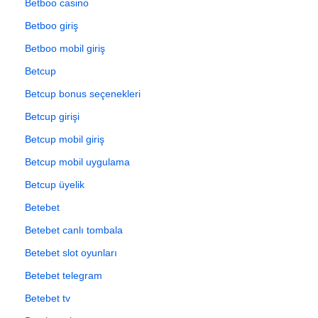
Betboo casino
Betboo giriş
Betboo mobil giriş
Betcup
Betcup bonus seçenekleri
Betcup girişi
Betcup mobil giriş
Betcup mobil uygulama
Betcup üyelik
Betebet
Betebet canlı tombala
Betebet slot oyunları
Betebet telegram
Betebet tv