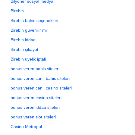
Bilyoner sosyal medya
Birebin
Birebin bahis seçenekleri
Birebin güvenilir mi
Birebin iddaa
Birebin şikayet
Birebin üyelik iptali
bonus veren bahis siteleri
bonus veren canlı bahis siteleri
bonus veren canlı casino siteleri
bonus veren casino siteleri
bonus veren iddaa siteleri
bonus veren slot siteleri
Casino Metropol