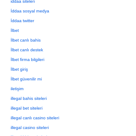
iddaa siteleri
İddaa sosyal medya
İddaa twitter
İlbet
İlbet canlı bahis
İlbet canlı destek
İlbet firma bilgileri
İlbet giriş
İlbet güvenilir mi
iletişim
illegal bahis siteleri
illegal bet siteleri
illegal canlı casino siteleri
illegal casino siteleri