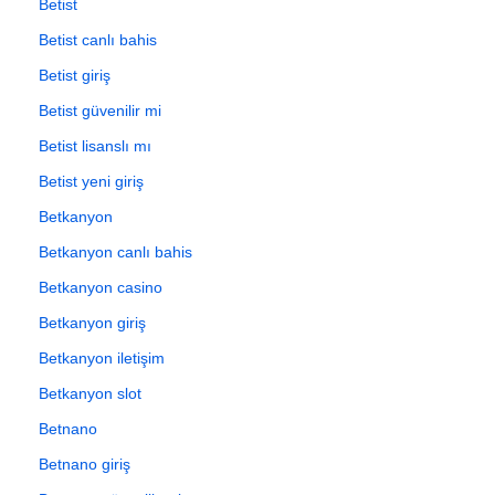
Betist
Betist canlı bahis
Betist giriş
Betist güvenilir mi
Betist lisanslı mı
Betist yeni giriş
Betkanyon
Betkanyon canlı bahis
Betkanyon casino
Betkanyon giriş
Betkanyon iletişim
Betkanyon slot
Betnano
Betnano giriş