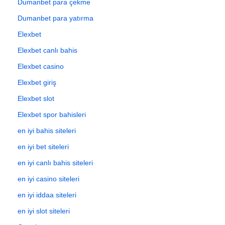
Dumanbet para çekme
Dumanbet para yatırma
Elexbet
Elexbet canlı bahis
Elexbet casino
Elexbet giriş
Elexbet slot
Elexbet spor bahisleri
en iyi bahis siteleri
en iyi bet siteleri
en iyi canlı bahis siteleri
en iyi casino siteleri
en iyi iddaa siteleri
en iyi slot siteleri