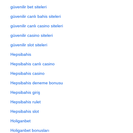
güvenilir bet siteleri
güvenilir canlı bahis siteleri
güvenilir canlı casino siteleri
güvenilir casino siteleri
güvenilir slot siteleri
Hepsibahis
Hepsibahis canlı casino
Hepsibahis casino
Hepsibahis deneme bonusu
Hepsibahis giriş
Hepsibahis rulet
Hepsibahis slot
Holiganbet
Holiganbet bonusları