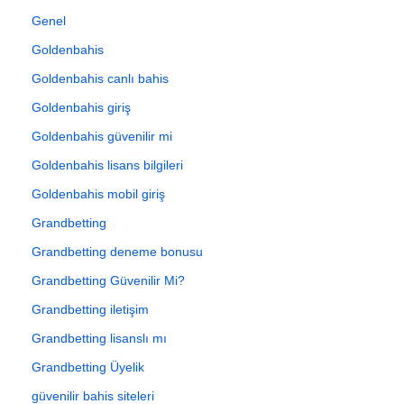
Genel
Goldenbahis
Goldenbahis canlı bahis
Goldenbahis giriş
Goldenbahis güvenilir mi
Goldenbahis lisans bilgileri
Goldenbahis mobil giriş
Grandbetting
Grandbetting deneme bonusu
Grandbetting Güvenilir Mi?
Grandbetting iletişim
Grandbetting lisanslı mı
Grandbetting Üyelik
güvenilir bahis siteleri