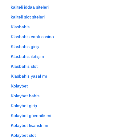
kaliteli iddaa siteleri
kaliteli slot siteleri
Klasbahis
Klasbahis canlı casino
Klasbahis giriş
Klasbahis iletişim
Klasbahis slot
Klasbahis yasal mı
Kolaybet
Kolaybet bahis
Kolaybet giriş
Kolaybet güvenilir mi
Kolaybet lisanslı mı
Kolaybet slot