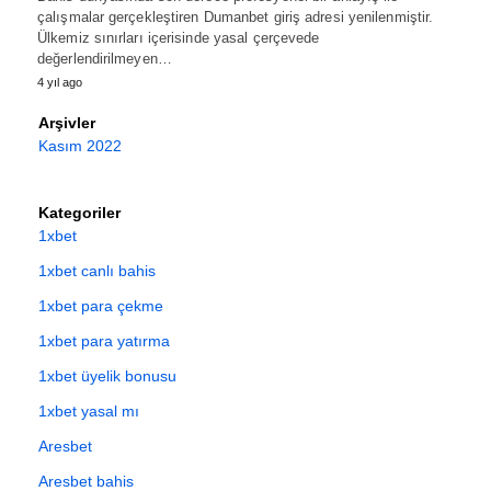
çalışmalar gerçekleştiren Dumanbet giriş adresi yenilenmiştir.
Ülkemiz sınırları içerisinde yasal çerçevede
değerlendirilmeyen…
4 yıl ago
Arşivler
Kasım 2022
Kategoriler
1xbet
1xbet canlı bahis
1xbet para çekme
1xbet para yatırma
1xbet üyelik bonusu
1xbet yasal mı
Aresbet
Aresbet bahis