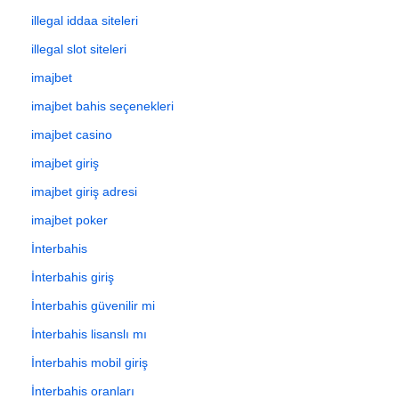
illegal iddaa siteleri
illegal slot siteleri
imajbet
imajbet bahis seçenekleri
imajbet casino
imajbet giriş
imajbet giriş adresi
imajbet poker
İnterbahis
İnterbahis giriş
İnterbahis güvenilir mi
İnterbahis lisanslı mı
İnterbahis mobil giriş
İnterbahis oranları