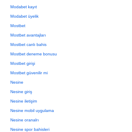
Modabet kayıt
Modabet üyelik
Mostbet
Mostbet avantajları
Mostbet canlı bahis
Mostbet deneme bonusu
Mostbet girişi
Mostbet güvenilir mi
Nesine
Nesine giriş
Nesine iletişim
Nesine mobil uygulama
Nesine oranalrı
Nesine spor bahisleri