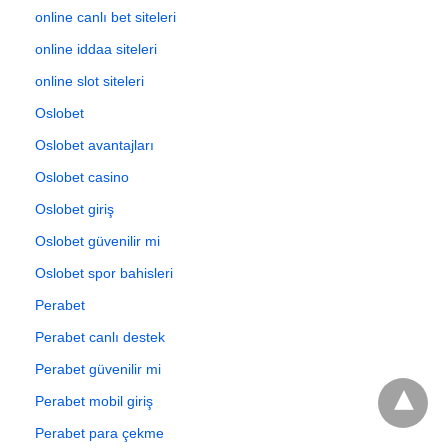
online canlı bet siteleri
online iddaa siteleri
online slot siteleri
Oslobet
Oslobet avantajları
Oslobet casino
Oslobet giriş
Oslobet güvenilir mi
Oslobet spor bahisleri
Perabet
Perabet canlı destek
Perabet güvenilir mi
Perabet mobil giriş
Perabet para çekme