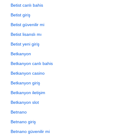
Betist canlı bahis
Betist giriş
Betist güvenilir mi
Betist lisanslı mı
Betist yeni giriş
Betkanyon
Betkanyon canlı bahis
Betkanyon casino
Betkanyon giriş
Betkanyon iletişim
Betkanyon slot
Betnano
Betnano giriş
Betnano güvenilir mi