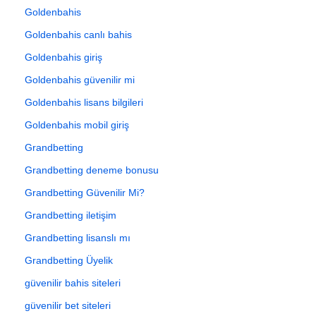
Goldenbahis
Goldenbahis canlı bahis
Goldenbahis giriş
Goldenbahis güvenilir mi
Goldenbahis lisans bilgileri
Goldenbahis mobil giriş
Grandbetting
Grandbetting deneme bonusu
Grandbetting Güvenilir Mi?
Grandbetting iletişim
Grandbetting lisanslı mı
Grandbetting Üyelik
güvenilir bahis siteleri
güvenilir bet siteleri