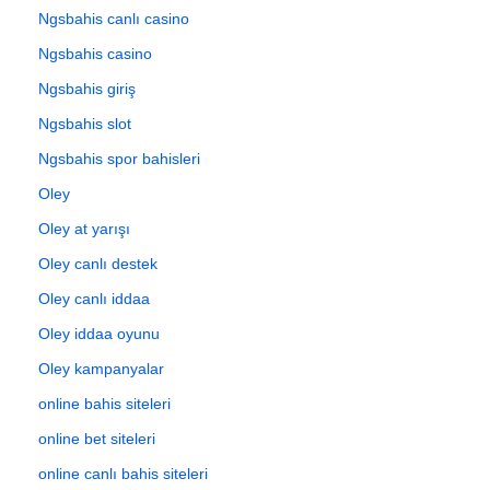
Ngsbahis canlı casino
Ngsbahis casino
Ngsbahis giriş
Ngsbahis slot
Ngsbahis spor bahisleri
Oley
Oley at yarışı
Oley canlı destek
Oley canlı iddaa
Oley iddaa oyunu
Oley kampanyalar
online bahis siteleri
online bet siteleri
online canlı bahis siteleri