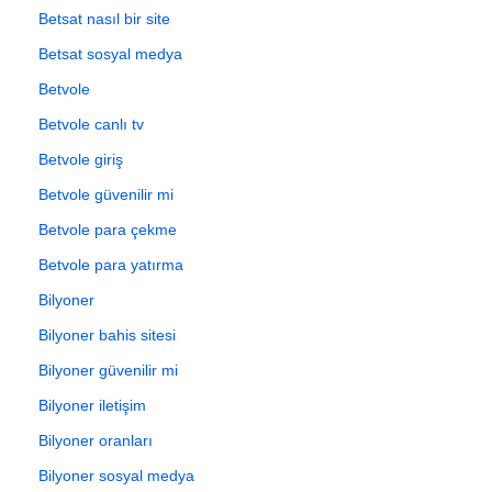
Betsat nasıl bir site
Betsat sosyal medya
Betvole
Betvole canlı tv
Betvole giriş
Betvole güvenilir mi
Betvole para çekme
Betvole para yatırma
Bilyoner
Bilyoner bahis sitesi
Bilyoner güvenilir mi
Bilyoner iletişim
Bilyoner oranları
Bilyoner sosyal medya