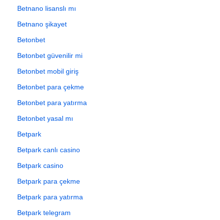
Betnano lisanslı mı
Betnano şikayet
Betonbet
Betonbet güvenilir mi
Betonbet mobil giriş
Betonbet para çekme
Betonbet para yatırma
Betonbet yasal mı
Betpark
Betpark canlı casino
Betpark casino
Betpark para çekme
Betpark para yatırma
Betpark telegram