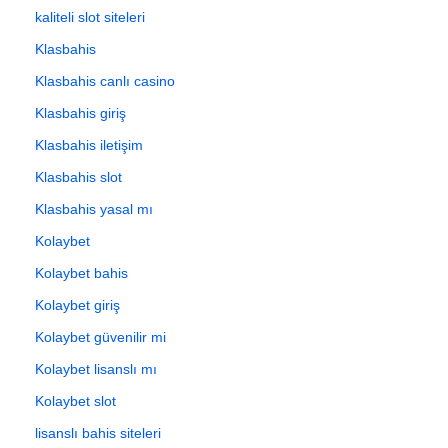
kaliteli slot siteleri
Klasbahis
Klasbahis canlı casino
Klasbahis giriş
Klasbahis iletişim
Klasbahis slot
Klasbahis yasal mı
Kolaybet
Kolaybet bahis
Kolaybet giriş
Kolaybet güvenilir mi
Kolaybet lisanslı mı
Kolaybet slot
lisanslı bahis siteleri