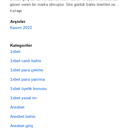
güven veren bir marka olmuştur. Site günlük bahis önerileri ve…
4 yıl ago
Arşivler
Kasım 2022
Kategoriler
1xbet
1xbet canlı bahis
1xbet para çekme
1xbet para yatırma
1xbet üyelik bonusu
1xbet yasal mı
Aresbet
Aresbet bahis
Aresbet giriş