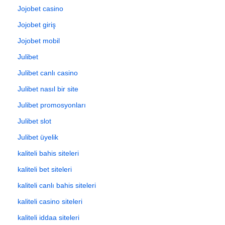
Jojobet casino
Jojobet giriş
Jojobet mobil
Julibet
Julibet canlı casino
Julibet nasıl bir site
Julibet promosyonları
Julibet slot
Julibet üyelik
kaliteli bahis siteleri
kaliteli bet siteleri
kaliteli canlı bahis siteleri
kaliteli casino siteleri
kaliteli iddaa siteleri