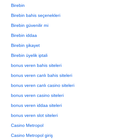
Birebin
Birebin bahis seçenekleri
Birebin güvenilir mi
Birebin iddaa
Birebin şikayet
Birebin üyelik iptali
bonus veren bahis siteleri
bonus veren canlı bahis siteleri
bonus veren canlı casino siteleri
bonus veren casino siteleri
bonus veren iddaa siteleri
bonus veren slot siteleri
Casino Metropol
Casino Metropol giriş