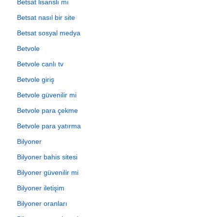
Betsat lisanslı mı
Betsat nasıl bir site
Betsat sosyal medya
Betvole
Betvole canlı tv
Betvole giriş
Betvole güvenilir mi
Betvole para çekme
Betvole para yatırma
Bilyoner
Bilyoner bahis sitesi
Bilyoner güvenilir mi
Bilyoner iletişim
Bilyoner oranları