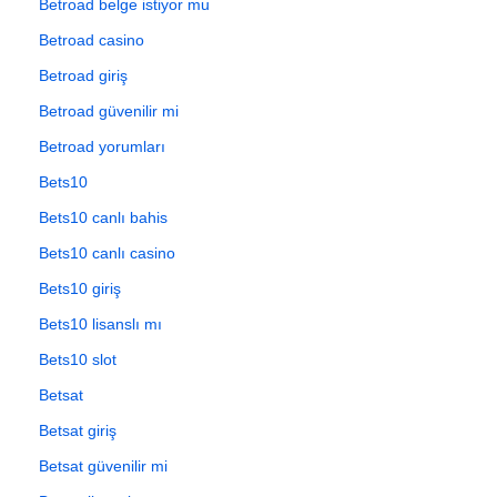
Betroad belge istiyor mu
Betroad casino
Betroad giriş
Betroad güvenilir mi
Betroad yorumları
Bets10
Bets10 canlı bahis
Bets10 canlı casino
Bets10 giriş
Bets10 lisanslı mı
Bets10 slot
Betsat
Betsat giriş
Betsat güvenilir mi