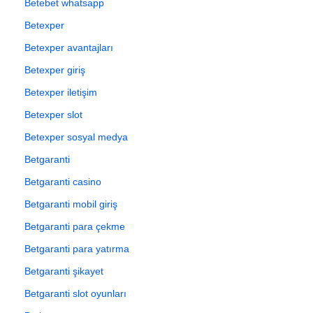
Betebet whatsapp
Betexper
Betexper avantajları
Betexper giriş
Betexper iletişim
Betexper slot
Betexper sosyal medya
Betgaranti
Betgaranti casino
Betgaranti mobil giriş
Betgaranti para çekme
Betgaranti para yatırma
Betgaranti şikayet
Betgaranti slot oyunları