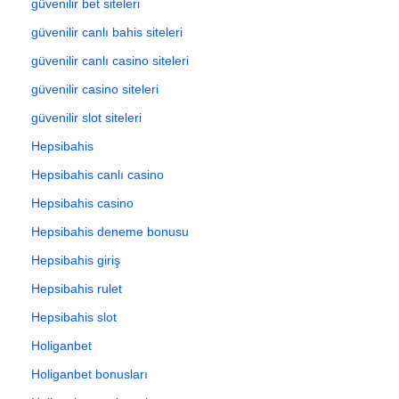
güvenilir bet siteleri
güvenilir canlı bahis siteleri
güvenilir canlı casino siteleri
güvenilir casino siteleri
güvenilir slot siteleri
Hepsibahis
Hepsibahis canlı casino
Hepsibahis casino
Hepsibahis deneme bonusu
Hepsibahis giriş
Hepsibahis rulet
Hepsibahis slot
Holiganbet
Holiganbet bonusları