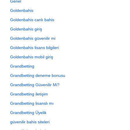
Genel
Goldenbahis
Goldenbahis canlı bahis
Goldenbahis giriş
Goldenbahis güvenilir mi
Goldenbahis lisans bilgileri
Goldenbahis mobil giriş
Grandbetting
Grandbetting deneme bonusu
Grandbetting Güvenilir Mi?
Grandbetting iletişim
Grandbetting lisanslı mı
Grandbetting Üyelik
güvenilir bahis siteleri