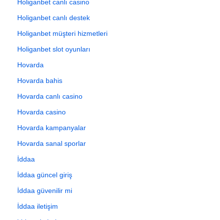
Holiganbet canlı casino
Holiganbet canlı destek
Holiganbet müşteri hizmetleri
Holiganbet slot oyunları
Hovarda
Hovarda bahis
Hovarda canlı casino
Hovarda casino
Hovarda kampanyalar
Hovarda sanal sporlar
İddaa
İddaa güncel giriş
İddaa güvenilir mi
İddaa iletişim