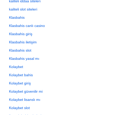
kaliteli iddaa siteleri
kaliteli slot siteleri
Klasbahis
Klasbahis canlı casino
Klasbahis giriş
Klasbahis iletişim
Klasbahis slot
Klasbahis yasal mı
Kolaybet
Kolaybet bahis
Kolaybet giriş
Kolaybet güvenilir mi
Kolaybet lisanslı mı
Kolaybet slot