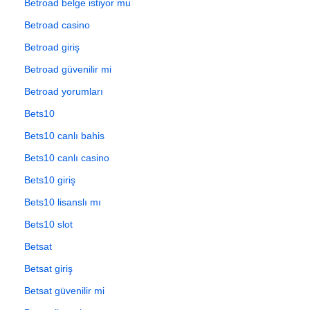
Betroad belge istiyor mu
Betroad casino
Betroad giriş
Betroad güvenilir mi
Betroad yorumları
Bets10
Bets10 canlı bahis
Bets10 canlı casino
Bets10 giriş
Bets10 lisanslı mı
Bets10 slot
Betsat
Betsat giriş
Betsat güvenilir mi