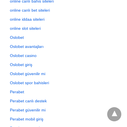
online canlı bahis siteleri
online canlı bet siteleri
online iddaa siteleri
online slot siteleri
Oslobet
Oslobet avantajları
Oslobet casino
Oslobet giriş
Oslobet güvenilir mi
Oslobet spor bahisleri
Perabet
Perabet canlı destek
Perabet güvenilir mi
Perabet mobil giriş