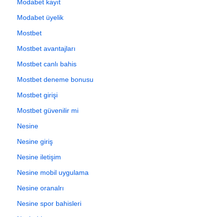
Modabet kayıt
Modabet üyelik
Mostbet
Mostbet avantajları
Mostbet canlı bahis
Mostbet deneme bonusu
Mostbet girişi
Mostbet güvenilir mi
Nesine
Nesine giriş
Nesine iletişim
Nesine mobil uygulama
Nesine oranalrı
Nesine spor bahisleri