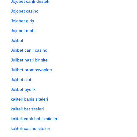
Jojobet canlı destek
Jojobet casino
Jojobet giriş
Jojobet mobil
Julibet
Julibet canlı casino
Julibet nasıl bir site
Julibet promosyonları
Julibet slot
Julibet üyelik
kaliteli bahis siteleri
kaliteli bet siteleri
kaliteli canlı bahis siteleri
kaliteli casino siteleri