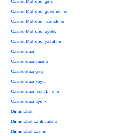
Casino Metropol giriş
Casino Metropol güvenilir mi
Casino Metropol lisanslı mı
Casino Metropol üyelik
Casino Metropol yasal mı
Casinomaxi
Casinomaxi casino
Casinomaxi giriş
Casinomaxi kayıt
Casinomaxi nasıl bir site
Casinomaxi üyelik
Dinamobet
Dinamobet canlı casino
Dinamobet casino