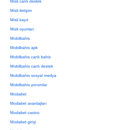
Misli canlı destek
Misli iletişim
Misli kayıt
Misli oyunları
Mobilbahis
Mobilbahis apk
Mobilbahis canlı bahis
Mobilbahis canlı destek
Mobilbahis sosyal medya
Mobilbahis yorumlar
Modabet
Modabet avantajları
Modabet casino
Modabet girişi