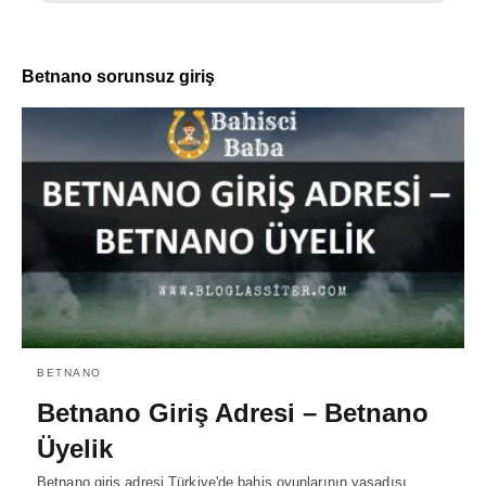
Betnano sorunsuz giriş
BETNANO
Betnano Giriş Adresi – Betnano
Üyelik
Betnano giriş adresi Türkiye'de bahis oyunlarının yasadışı