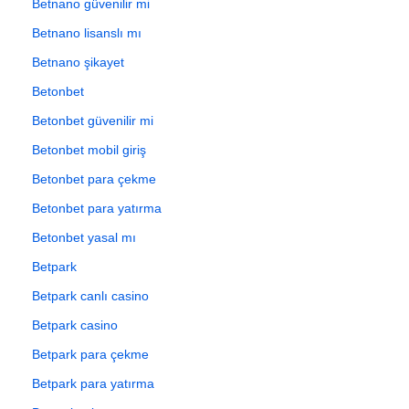
Betnano güvenilir mi
Betnano lisanslı mı
Betnano şikayet
Betonbet
Betonbet güvenilir mi
Betonbet mobil giriş
Betonbet para çekme
Betonbet para yatırma
Betonbet yasal mı
Betpark
Betpark canlı casino
Betpark casino
Betpark para çekme
Betpark para yatırma