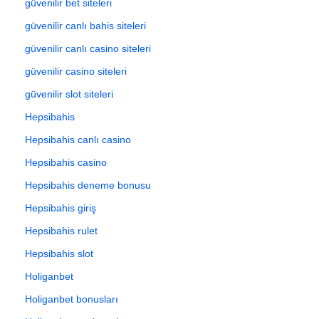
güvenilir bet siteleri
güvenilir canlı bahis siteleri
güvenilir canlı casino siteleri
güvenilir casino siteleri
güvenilir slot siteleri
Hepsibahis
Hepsibahis canlı casino
Hepsibahis casino
Hepsibahis deneme bonusu
Hepsibahis giriş
Hepsibahis rulet
Hepsibahis slot
Holiganbet
Holiganbet bonusları