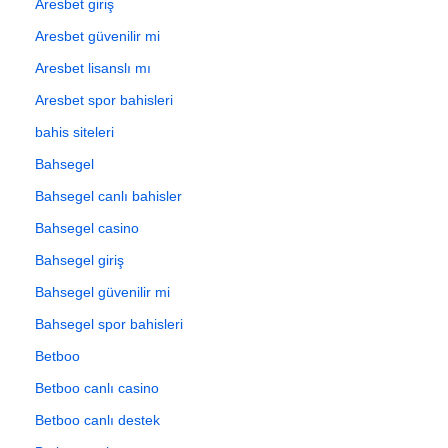
Aresbet giriş
Aresbet güvenilir mi
Aresbet lisanslı mı
Aresbet spor bahisleri
bahis siteleri
Bahsegel
Bahsegel canlı bahisler
Bahsegel casino
Bahsegel giriş
Bahsegel güvenilir mi
Bahsegel spor bahisleri
Betboo
Betboo canlı casino
Betboo canlı destek