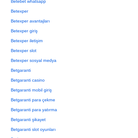
Betebet whatsapp
Betexper
Betexper avantajları
Betexper giriş
Betexper iletişim
Betexper slot
Betexper sosyal medya
Betgaranti
Betgaranti casino
Betgaranti mobil giriş
Betgaranti para çekme
Betgaranti para yatırma
Betgaranti şikayet
Betgaranti slot oyunları