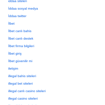
iddaa siteleri
İddaa sosyal medya
İddaa twitter
İlbet
İlbet canlı bahis
İlbet canlı destek
İlbet firma bilgileri
İlbet giriş
İlbet güvenilir mi
iletişim
illegal bahis siteleri
illegal bet siteleri
illegal canlı casino siteleri
illegal casino siteleri