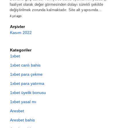
faaliyet olarak değer görmesinden dolayı sürekli şekilde
değiştirilmek zorunda kalmaktadır. Site alt yapısında…
4 yıl ago
Arşivler
Kasım 2022
Kategoriler
1xbet
1xbet canlı bahis
1xbet para çekme
1xbet para yatırma
1xbet üyelik bonusu
1xbet yasal mı
Aresbet
Aresbet bahis