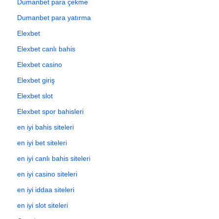
Dumanbet para çekme
Dumanbet para yatırma
Elexbet
Elexbet canlı bahis
Elexbet casino
Elexbet giriş
Elexbet slot
Elexbet spor bahisleri
en iyi bahis siteleri
en iyi bet siteleri
en iyi canlı bahis siteleri
en iyi casino siteleri
en iyi iddaa siteleri
en iyi slot siteleri