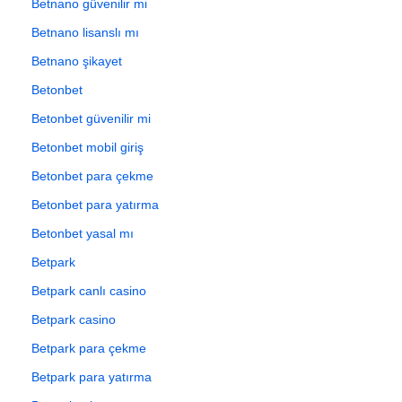
Betnano güvenilir mi
Betnano lisanslı mı
Betnano şikayet
Betonbet
Betonbet güvenilir mi
Betonbet mobil giriş
Betonbet para çekme
Betonbet para yatırma
Betonbet yasal mı
Betpark
Betpark canlı casino
Betpark casino
Betpark para çekme
Betpark para yatırma