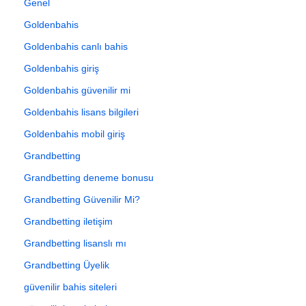
Genel
Goldenbahis
Goldenbahis canlı bahis
Goldenbahis giriş
Goldenbahis güvenilir mi
Goldenbahis lisans bilgileri
Goldenbahis mobil giriş
Grandbetting
Grandbetting deneme bonusu
Grandbetting Güvenilir Mi?
Grandbetting iletişim
Grandbetting lisanslı mı
Grandbetting Üyelik
güvenilir bahis siteleri