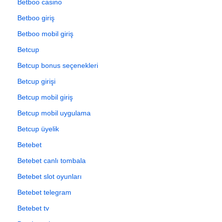
Betboo casino
Betboo giriş
Betboo mobil giriş
Betcup
Betcup bonus seçenekleri
Betcup girişi
Betcup mobil giriş
Betcup mobil uygulama
Betcup üyelik
Betebet
Betebet canlı tombala
Betebet slot oyunları
Betebet telegram
Betebet tv