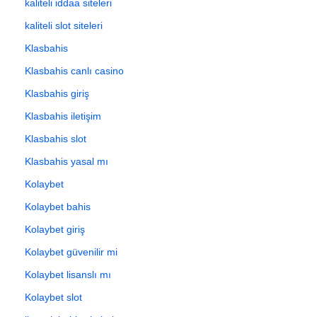
kaliteli iddaa siteleri
kaliteli slot siteleri
Klasbahis
Klasbahis canlı casino
Klasbahis giriş
Klasbahis iletişim
Klasbahis slot
Klasbahis yasal mı
Kolaybet
Kolaybet bahis
Kolaybet giriş
Kolaybet güvenilir mi
Kolaybet lisanslı mı
Kolaybet slot