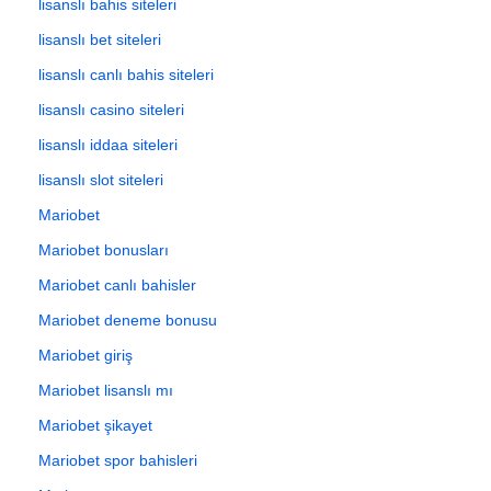
lisanslı bahis siteleri
lisanslı bet siteleri
lisanslı canlı bahis siteleri
lisanslı casino siteleri
lisanslı iddaa siteleri
lisanslı slot siteleri
Mariobet
Mariobet bonusları
Mariobet canlı bahisler
Mariobet deneme bonusu
Mariobet giriş
Mariobet lisanslı mı
Mariobet şikayet
Mariobet spor bahisleri