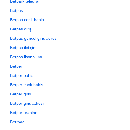
Betpark telegram
Betpas
Betpas canlı bahis
Betpas girişi
Betpas güncel giriş adresi
Betpas iletişim
Betpas lisanslı mı
Betper
Betper bahis
Betper canlı bahis
Betper giriş
Betper giriş adresi
Betper oranları
Betroad