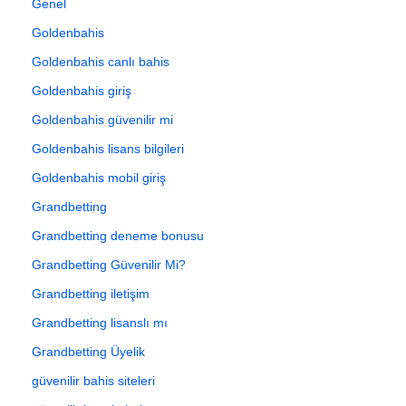
Genel
Goldenbahis
Goldenbahis canlı bahis
Goldenbahis giriş
Goldenbahis güvenilir mi
Goldenbahis lisans bilgileri
Goldenbahis mobil giriş
Grandbetting
Grandbetting deneme bonusu
Grandbetting Güvenilir Mi?
Grandbetting iletişim
Grandbetting lisanslı mı
Grandbetting Üyelik
güvenilir bahis siteleri