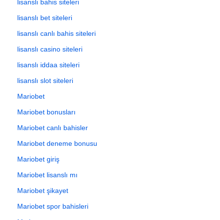
lisanslı bahis siteleri
lisanslı bet siteleri
lisanslı canlı bahis siteleri
lisanslı casino siteleri
lisanslı iddaa siteleri
lisanslı slot siteleri
Mariobet
Mariobet bonusları
Mariobet canlı bahisler
Mariobet deneme bonusu
Mariobet giriş
Mariobet lisanslı mı
Mariobet şikayet
Mariobet spor bahisleri