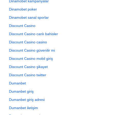
Dinamobet kampanyalar
Dinamobet poker
Dinamobet sanal sporlar
Discount Casino
Discount Casino canlı bahisler
Discount Casino casino
Discount Casino güvenilir mi
Discount Casino mobil giriş
Discount Casino şikayet
Discount Casino twitter
Dumanbet
Dumanbet giriş
Dumanbet giriş adresi
Dumanbet iletişim