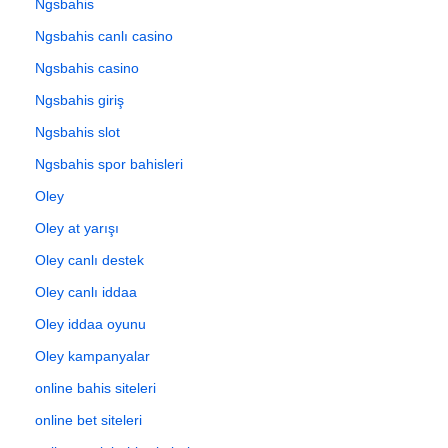
Ngsbahis
Ngsbahis canlı casino
Ngsbahis casino
Ngsbahis giriş
Ngsbahis slot
Ngsbahis spor bahisleri
Oley
Oley at yarışı
Oley canlı destek
Oley canlı iddaa
Oley iddaa oyunu
Oley kampanyalar
online bahis siteleri
online bet siteleri