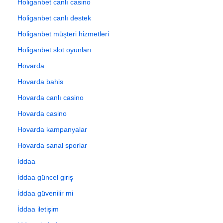
Holiganbet canlı casino
Holiganbet canlı destek
Holiganbet müşteri hizmetleri
Holiganbet slot oyunları
Hovarda
Hovarda bahis
Hovarda canlı casino
Hovarda casino
Hovarda kampanyalar
Hovarda sanal sporlar
İddaa
İddaa güncel giriş
İddaa güvenilir mi
İddaa iletişim