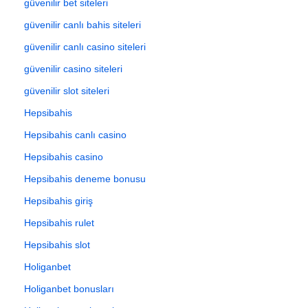
güvenilir bet siteleri
güvenilir canlı bahis siteleri
güvenilir canlı casino siteleri
güvenilir casino siteleri
güvenilir slot siteleri
Hepsibahis
Hepsibahis canlı casino
Hepsibahis casino
Hepsibahis deneme bonusu
Hepsibahis giriş
Hepsibahis rulet
Hepsibahis slot
Holiganbet
Holiganbet bonusları