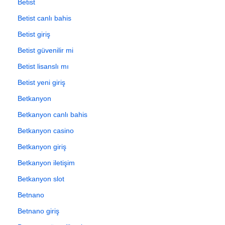
Betist
Betist canlı bahis
Betist giriş
Betist güvenilir mi
Betist lisanslı mı
Betist yeni giriş
Betkanyon
Betkanyon canlı bahis
Betkanyon casino
Betkanyon giriş
Betkanyon iletişim
Betkanyon slot
Betnano
Betnano giriş