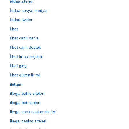
iddaa siteleri
İddaa sosyal medya
İddaa twitter
İlbet
İlbet canlı bahis
İlbet canlı destek
İlbet firma bilgileri
İlbet giriş
İlbet güvenilir mi
iletişim
illegal bahis siteleri
illegal bet siteleri
illegal canlı casino siteleri
illegal casino siteleri