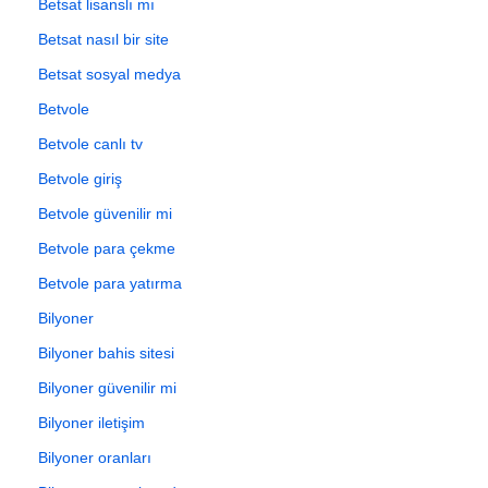
Betsat lisanslı mı
Betsat nasıl bir site
Betsat sosyal medya
Betvole
Betvole canlı tv
Betvole giriş
Betvole güvenilir mi
Betvole para çekme
Betvole para yatırma
Bilyoner
Bilyoner bahis sitesi
Bilyoner güvenilir mi
Bilyoner iletişim
Bilyoner oranları