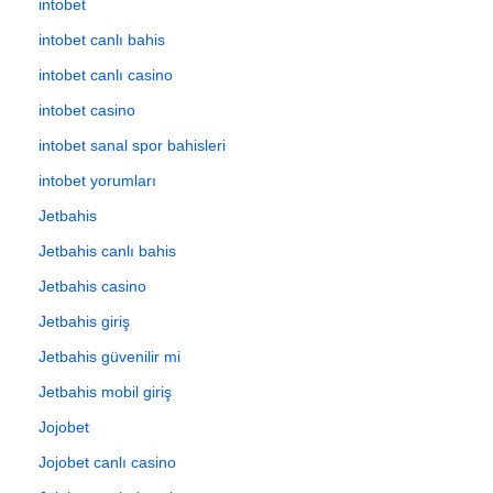
intobet
intobet canlı bahis
intobet canlı casino
intobet casino
intobet sanal spor bahisleri
intobet yorumları
Jetbahis
Jetbahis canlı bahis
Jetbahis casino
Jetbahis giriş
Jetbahis güvenilir mi
Jetbahis mobil giriş
Jojobet
Jojobet canlı casino