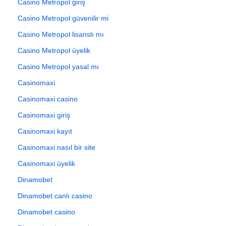
Casino Metropol giriş
Casino Metropol güvenilir mi
Casino Metropol lisanslı mı
Casino Metropol üyelik
Casino Metropol yasal mı
Casinomaxi
Casinomaxi casino
Casinomaxi giriş
Casinomaxi kayıt
Casinomaxi nasıl bir site
Casinomaxi üyelik
Dinamobet
Dinamobet canlı casino
Dinamobet casino