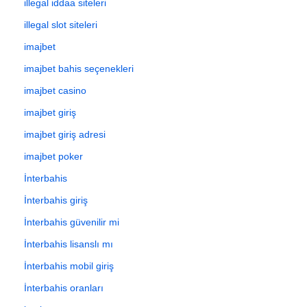
illegal iddaa siteleri
illegal slot siteleri
imajbet
imajbet bahis seçenekleri
imajbet casino
imajbet giriş
imajbet giriş adresi
imajbet poker
İnterbahis
İnterbahis giriş
İnterbahis güvenilir mi
İnterbahis lisanslı mı
İnterbahis mobil giriş
İnterbahis oranları