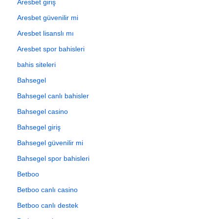
Aresbet giriş
Aresbet güvenilir mi
Aresbet lisanslı mı
Aresbet spor bahisleri
bahis siteleri
Bahsegel
Bahsegel canlı bahisler
Bahsegel casino
Bahsegel giriş
Bahsegel güvenilir mi
Bahsegel spor bahisleri
Betboo
Betboo canlı casino
Betboo canlı destek