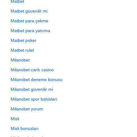
Matbet
Matbet güvenilir mi
Matbet para çekme
Matbet para yatırma
Matbet poker
Matbet rulet
Milanobet
Milanobet canlı casino
Milanobet deneme bonusu
Milanobet güvenilir mi
Milanobet spor bahisleri
Milanobet yorum
Misli
Misli bonusları