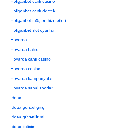
Holiganbet canlı casino
Holiganbet canlı destek
Holiganbet müşteri hizmetleri
Holiganbet slot oyunları
Hovarda
Hovarda bahis
Hovarda canlı casino
Hovarda casino
Hovarda kampanyalar
Hovarda sanal sporlar
İddaa
İddaa güncel giriş
İddaa güvenilir mi
İddaa iletişim