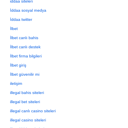
iddaa siteleri
İddaa sosyal medya
İddaa twitter
İlbet
İlbet canlı bahis
İlbet canlı destek
İlbet firma bilgileri
İlbet giriş
İlbet güvenilir mi
iletişim
illegal bahis siteleri
illegal bet siteleri
illegal canlı casino siteleri
illegal casino siteleri