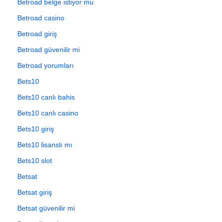
Betroad belge istiyor mu
Betroad casino
Betroad giriş
Betroad güvenilir mi
Betroad yorumları
Bets10
Bets10 canlı bahis
Bets10 canlı casino
Bets10 giriş
Bets10 lisanslı mı
Bets10 slot
Betsat
Betsat giriş
Betsat güvenilir mi