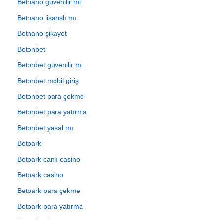
Betnano güvenilir mi
Betnano lisanslı mı
Betnano şikayet
Betonbet
Betonbet güvenilir mi
Betonbet mobil giriş
Betonbet para çekme
Betonbet para yatırma
Betonbet yasal mı
Betpark
Betpark canlı casino
Betpark casino
Betpark para çekme
Betpark para yatırma