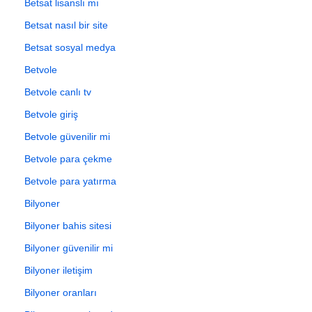
Betsat lisanslı mı
Betsat nasıl bir site
Betsat sosyal medya
Betvole
Betvole canlı tv
Betvole giriş
Betvole güvenilir mi
Betvole para çekme
Betvole para yatırma
Bilyoner
Bilyoner bahis sitesi
Bilyoner güvenilir mi
Bilyoner iletişim
Bilyoner oranları