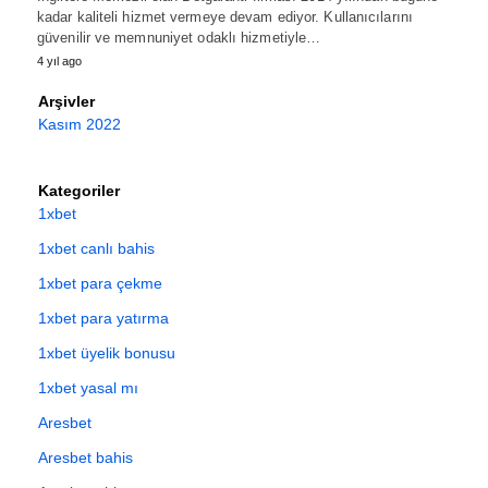
kadar kaliteli hizmet vermeye devam ediyor. Kullanıcılarını
güvenilir ve memnuniyet odaklı hizmetiyle…
4 yıl ago
Arşivler
Kasım 2022
Kategoriler
1xbet
1xbet canlı bahis
1xbet para çekme
1xbet para yatırma
1xbet üyelik bonusu
1xbet yasal mı
Aresbet
Aresbet bahis