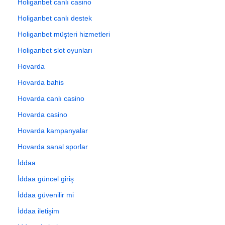
Holiganbet canlı casino
Holiganbet canlı destek
Holiganbet müşteri hizmetleri
Holiganbet slot oyunları
Hovarda
Hovarda bahis
Hovarda canlı casino
Hovarda casino
Hovarda kampanyalar
Hovarda sanal sporlar
İddaa
İddaa güncel giriş
İddaa güvenilir mi
İddaa iletişim