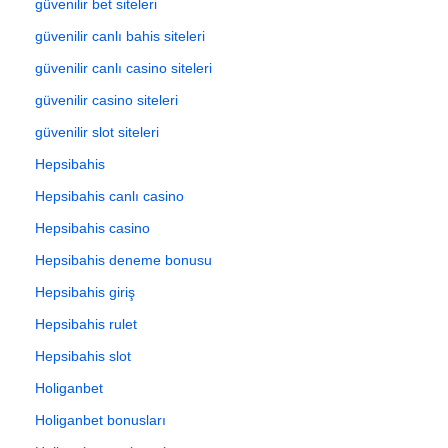
güvenilir bet siteleri
güvenilir canlı bahis siteleri
güvenilir canlı casino siteleri
güvenilir casino siteleri
güvenilir slot siteleri
Hepsibahis
Hepsibahis canlı casino
Hepsibahis casino
Hepsibahis deneme bonusu
Hepsibahis giriş
Hepsibahis rulet
Hepsibahis slot
Holiganbet
Holiganbet bonusları