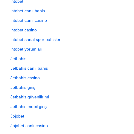
intobet
intobet canlı bahis
intobet canlı casino
intobet casino
intobet sanal spor bahisleri
intobet yorumları
Jetbahis
Jetbahis canlı bahis
Jetbahis casino
Jetbahis giriş
Jetbahis güvenilir mi
Jetbahis mobil giriş
Jojobet
Jojobet canlı casino