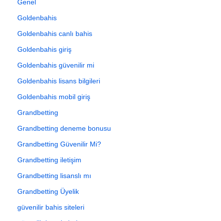
Genel
Goldenbahis
Goldenbahis canlı bahis
Goldenbahis giriş
Goldenbahis güvenilir mi
Goldenbahis lisans bilgileri
Goldenbahis mobil giriş
Grandbetting
Grandbetting deneme bonusu
Grandbetting Güvenilir Mi?
Grandbetting iletişim
Grandbetting lisanslı mı
Grandbetting Üyelik
güvenilir bahis siteleri