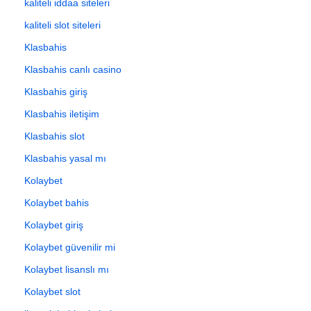
kaliteli iddaa siteleri
kaliteli slot siteleri
Klasbahis
Klasbahis canlı casino
Klasbahis giriş
Klasbahis iletişim
Klasbahis slot
Klasbahis yasal mı
Kolaybet
Kolaybet bahis
Kolaybet giriş
Kolaybet güvenilir mi
Kolaybet lisanslı mı
Kolaybet slot