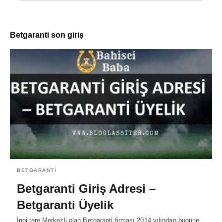
Betgaranti son giriş
BETGARANTI
Betgaranti Giriş Adresi –
Betgaranti Üyelik
İngiltere Merkezli olan Betgaranti firması 2014 yılından bugüne