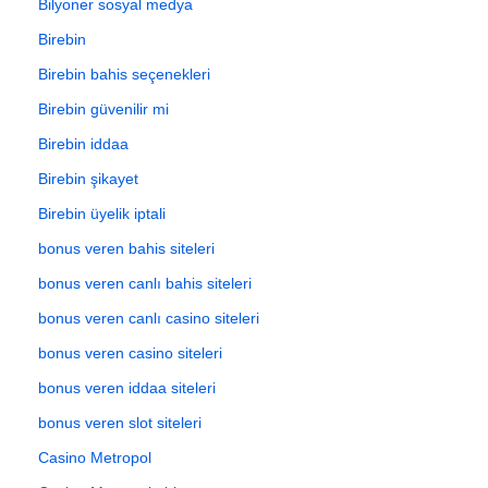
Bilyoner sosyal medya
Birebin
Birebin bahis seçenekleri
Birebin güvenilir mi
Birebin iddaa
Birebin şikayet
Birebin üyelik iptali
bonus veren bahis siteleri
bonus veren canlı bahis siteleri
bonus veren canlı casino siteleri
bonus veren casino siteleri
bonus veren iddaa siteleri
bonus veren slot siteleri
Casino Metropol