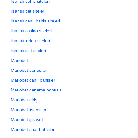
lisanslı bahis siteleri
lisanslı bet siteleri
lisanslı canlı bahis siteleri
lisanslı casino siteleri
lisanslı iddaa siteleri
lisanslı slot siteleri
Mariobet
Mariobet bonusları
Mariobet canlı bahisler
Mariobet deneme bonusu
Mariobet giriş
Mariobet lisanslı mı
Mariobet şikayet
Mariobet spor bahisleri