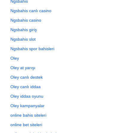
Ngsbahis
Ngsbahis canlı casino
Ngsbahis casino
Ngsbahis giriş
Ngsbahis slot
Ngsbahis spor bahisleri
Oley
Oley at yarışı
Oley canlı destek
Oley canlı iddaa
Oley iddaa oyunu
Oley kampanyalar
online bahis siteleri
online bet siteleri