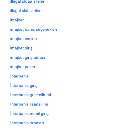
illegal iddaa siteleri
illegal slot siteleri
imajbet
imajbet bahis seçenekleri
imajbet casino
imajbet giriş
imajbet giriş adresi
imajbet poker
İnterbahis
İnterbahis giriş
İnterbahis güvenilir mi
İnterbahis lisanslı mı
İnterbahis mobil giriş
İnterbahis oranları