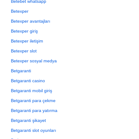
Betebet whatsapp
Betexper
Betexper avantajları
Betexper giriş
Betexper iletişim
Betexper slot
Betexper sosyal medya
Betgaranti
Betgaranti casino
Betgaranti mobil giriş
Betgaranti para çekme
Betgaranti para yatırma
Betgaranti şikayet
Betgaranti slot oyunları