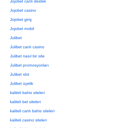
Jojobet canlı destek
Jojobet casino
Jojobet giriş
Jojobet mobil
Julibet
Julibet canlı casino
Julibet nasıl bir site
Julibet promosyonları
Julibet slot
Julibet üyelik
kaliteli bahis siteleri
kaliteli bet siteleri
kaliteli canlı bahis siteleri
kaliteli casino siteleri