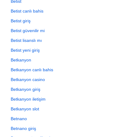
Betist
Betist canlı bahis
Betist giriş
Betist güvenilir mi
Betist lisanslı mı
Betist yeni giriş
Betkanyon
Betkanyon canlı bahis
Betkanyon casino
Betkanyon giriş
Betkanyon iletişim
Betkanyon slot
Betnano
Betnano giriş