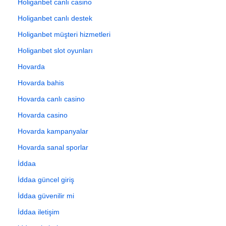
Holiganbet canlı casino
Holiganbet canlı destek
Holiganbet müşteri hizmetleri
Holiganbet slot oyunları
Hovarda
Hovarda bahis
Hovarda canlı casino
Hovarda casino
Hovarda kampanyalar
Hovarda sanal sporlar
İddaa
İddaa güncel giriş
İddaa güvenilir mi
İddaa iletişim