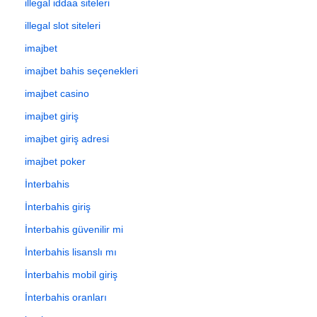
illegal iddaa siteleri
illegal slot siteleri
imajbet
imajbet bahis seçenekleri
imajbet casino
imajbet giriş
imajbet giriş adresi
imajbet poker
İnterbahis
İnterbahis giriş
İnterbahis güvenilir mi
İnterbahis lisanslı mı
İnterbahis mobil giriş
İnterbahis oranları