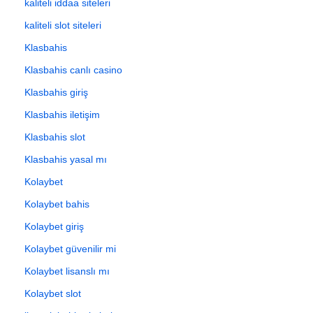
kaliteli iddaa siteleri
kaliteli slot siteleri
Klasbahis
Klasbahis canlı casino
Klasbahis giriş
Klasbahis iletişim
Klasbahis slot
Klasbahis yasal mı
Kolaybet
Kolaybet bahis
Kolaybet giriş
Kolaybet güvenilir mi
Kolaybet lisanslı mı
Kolaybet slot