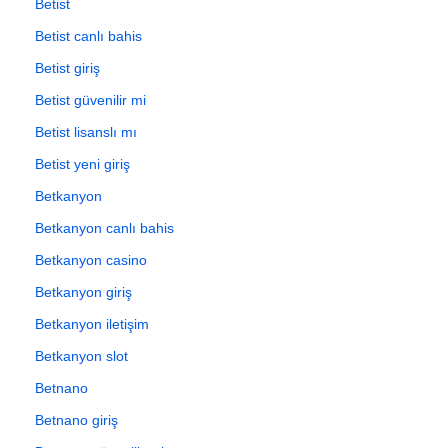
Betist
Betist canlı bahis
Betist giriş
Betist güvenilir mi
Betist lisanslı mı
Betist yeni giriş
Betkanyon
Betkanyon canlı bahis
Betkanyon casino
Betkanyon giriş
Betkanyon iletişim
Betkanyon slot
Betnano
Betnano giriş