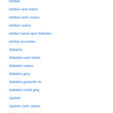
intobet
intobet canlı bahis
intobet canlı casino
intobet casino
intobet sanal spor bahisleri
intobet yorumları
Jetbahis
Jetbahis canlı bahis
Jetbahis casino
Jetbahis giriş
Jetbahis güvenilir mi
Jetbahis mobil giriş
Jojobet
Jojobet canlı casino