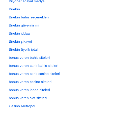
Bilyoner sosyal medya
Birebin
Birebin bahis seçenekleri
Birebin güvenilir mi
Birebin iddaa
Birebin şikayet
Birebin üyelik iptali
bonus veren bahis siteleri
bonus veren canlı bahis siteleri
bonus veren canlı casino siteleri
bonus veren casino siteleri
bonus veren iddaa siteleri
bonus veren slot siteleri
Casino Metropol