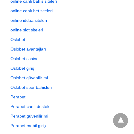
online canlı bahis siteleri
online canlı bet siteleri
online iddaa siteleri
online slot siteleri
Oslobet
Oslobet avantajları
Oslobet casino
Oslobet giriş
Oslobet güvenilir mi
Oslobet spor bahisleri
Perabet
Perabet canlı destek
Perabet güvenilir mi
Perabet mobil giriş