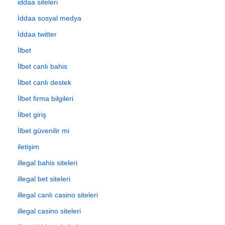
iddaa siteleri
İddaa sosyal medya
İddaa twitter
İlbet
İlbet canlı bahis
İlbet canlı destek
İlbet firma bilgileri
İlbet giriş
İlbet güvenilir mi
iletişim
illegal bahis siteleri
illegal bet siteleri
illegal canlı casino siteleri
illegal casino siteleri