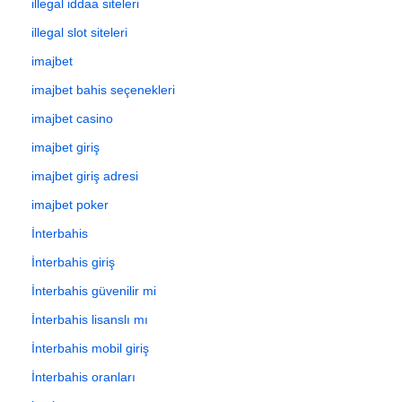
illegal iddaa siteleri
illegal slot siteleri
imajbet
imajbet bahis seçenekleri
imajbet casino
imajbet giriş
imajbet giriş adresi
imajbet poker
İnterbahis
İnterbahis giriş
İnterbahis güvenilir mi
İnterbahis lisanslı mı
İnterbahis mobil giriş
İnterbahis oranları