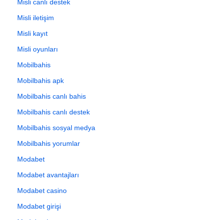
Misli canlı destek
Misli iletişim
Misli kayıt
Misli oyunları
Mobilbahis
Mobilbahis apk
Mobilbahis canlı bahis
Mobilbahis canlı destek
Mobilbahis sosyal medya
Mobilbahis yorumlar
Modabet
Modabet avantajları
Modabet casino
Modabet girişi