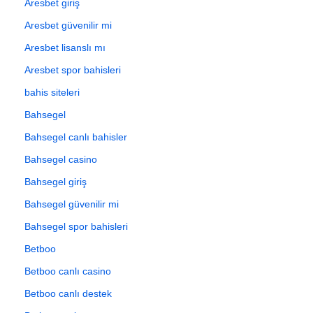
Aresbet giriş
Aresbet güvenilir mi
Aresbet lisanslı mı
Aresbet spor bahisleri
bahis siteleri
Bahsegel
Bahsegel canlı bahisler
Bahsegel casino
Bahsegel giriş
Bahsegel güvenilir mi
Bahsegel spor bahisleri
Betboo
Betboo canlı casino
Betboo canlı destek