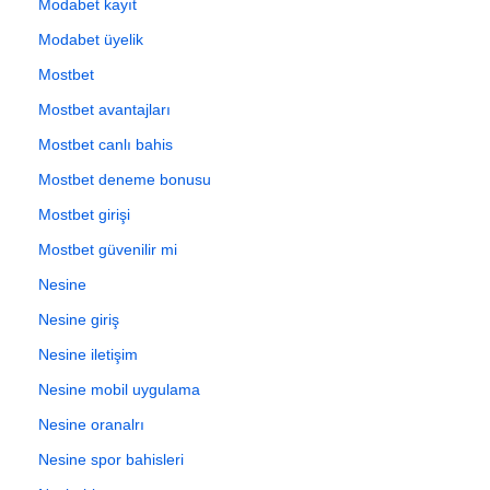
Modabet kayıt
Modabet üyelik
Mostbet
Mostbet avantajları
Mostbet canlı bahis
Mostbet deneme bonusu
Mostbet girişi
Mostbet güvenilir mi
Nesine
Nesine giriş
Nesine iletişim
Nesine mobil uygulama
Nesine oranalrı
Nesine spor bahisleri