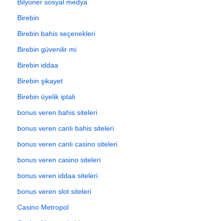
Bilyoner sosyal medya
Birebin
Birebin bahis seçenekleri
Birebin güvenilir mi
Birebin iddaa
Birebin şikayet
Birebin üyelik iptali
bonus veren bahis siteleri
bonus veren canlı bahis siteleri
bonus veren canlı casino siteleri
bonus veren casino siteleri
bonus veren iddaa siteleri
bonus veren slot siteleri
Casino Metropol