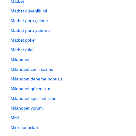
Matbet
Matbet güvenilir mi
Matbet para çekme
Matbet para yatırma
Matbet poker
Matbet rulet
Milanobet
Milanobet canlı casino
Milanobet deneme bonusu
Milanobet güvenilir mi
Milanobet spor bahisleri
Milanobet yorum
Misli
Misli bonusları