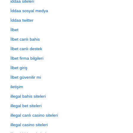
iddaa siteleri
İddaa sosyal medya
İddaa twitter
İlbet
İlbet canlı bahis
İlbet canlı destek
İlbet firma bilgileri
İlbet giriş
İlbet güvenilir mi
iletişim
illegal bahis siteleri
illegal bet siteleri
illegal canlı casino siteleri
illegal casino siteleri