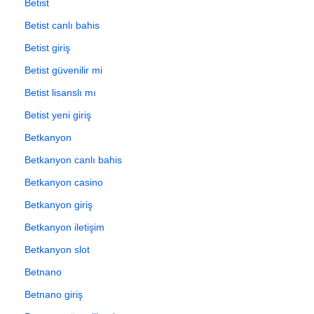
Betist
Betist canlı bahis
Betist giriş
Betist güvenilir mi
Betist lisanslı mı
Betist yeni giriş
Betkanyon
Betkanyon canlı bahis
Betkanyon casino
Betkanyon giriş
Betkanyon iletişim
Betkanyon slot
Betnano
Betnano giriş