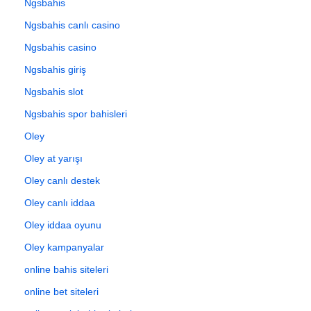
Ngsbahis
Ngsbahis canlı casino
Ngsbahis casino
Ngsbahis giriş
Ngsbahis slot
Ngsbahis spor bahisleri
Oley
Oley at yarışı
Oley canlı destek
Oley canlı iddaa
Oley iddaa oyunu
Oley kampanyalar
online bahis siteleri
online bet siteleri