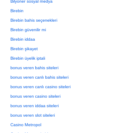
Bilyoner sosyal medya
Birebin
Birebin bahis seçenekleri
Birebin güvenilir mi
Birebin iddaa
Birebin şikayet
Birebin üyelik iptali
bonus veren bahis siteleri
bonus veren canlı bahis siteleri
bonus veren canlı casino siteleri
bonus veren casino siteleri
bonus veren iddaa siteleri
bonus veren slot siteleri
Casino Metropol