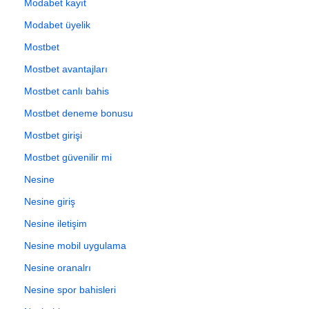
Modabet kayıt
Modabet üyelik
Mostbet
Mostbet avantajları
Mostbet canlı bahis
Mostbet deneme bonusu
Mostbet girişi
Mostbet güvenilir mi
Nesine
Nesine giriş
Nesine iletişim
Nesine mobil uygulama
Nesine oranalrı
Nesine spor bahisleri