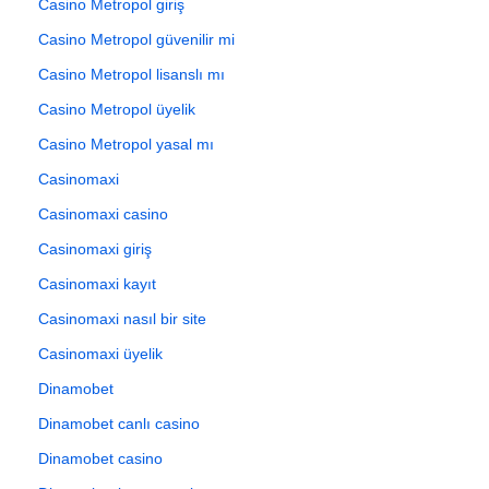
Casino Metropol giriş
Casino Metropol güvenilir mi
Casino Metropol lisanslı mı
Casino Metropol üyelik
Casino Metropol yasal mı
Casinomaxi
Casinomaxi casino
Casinomaxi giriş
Casinomaxi kayıt
Casinomaxi nasıl bir site
Casinomaxi üyelik
Dinamobet
Dinamobet canlı casino
Dinamobet casino