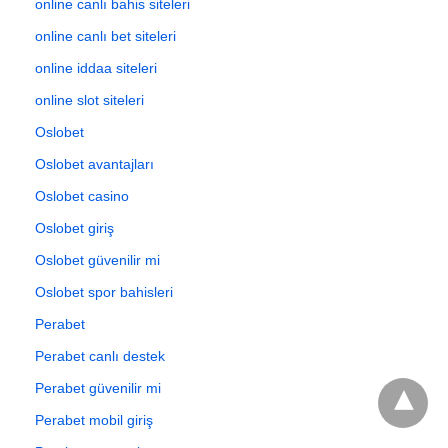
online canlı bahis siteleri
online canlı bet siteleri
online iddaa siteleri
online slot siteleri
Oslobet
Oslobet avantajları
Oslobet casino
Oslobet giriş
Oslobet güvenilir mi
Oslobet spor bahisleri
Perabet
Perabet canlı destek
Perabet güvenilir mi
Perabet mobil giriş