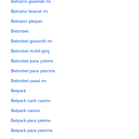
Betnano güvenilir mi
Betnano lisanslı mı
Betnano şikayet
Betonbet
Betonbet güvenilir mi
Betonbet mobil giriş
Betonbet para çekme
Betonbet para yatırma
Betonbet yasal mı
Betpark
Betpark canlı casino
Betpark casino
Betpark para çekme
Betpark para yatırma