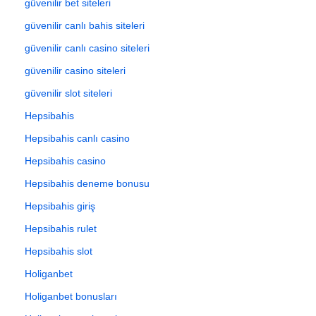
güvenilir bet siteleri
güvenilir canlı bahis siteleri
güvenilir canlı casino siteleri
güvenilir casino siteleri
güvenilir slot siteleri
Hepsibahis
Hepsibahis canlı casino
Hepsibahis casino
Hepsibahis deneme bonusu
Hepsibahis giriş
Hepsibahis rulet
Hepsibahis slot
Holiganbet
Holiganbet bonusları